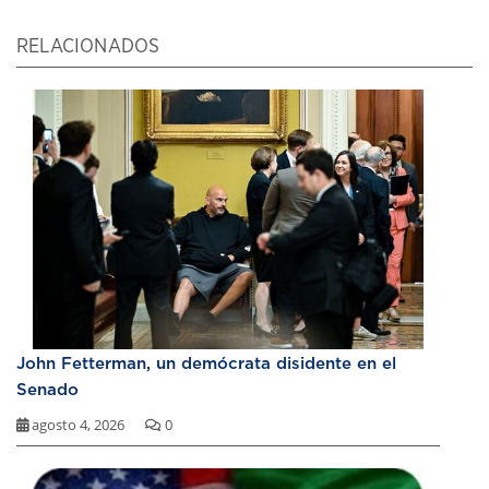
RELACIONADOS
John Fetterman, un demócrata disidente en el
Senado
agosto 4, 2026
0