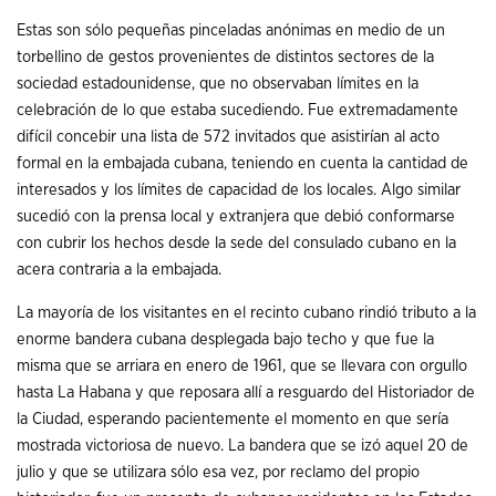
Estas son sólo pequeñas pinceladas anónimas en medio de un
torbellino de gestos provenientes de distintos sectores de la
sociedad estadounidense, que no observaban límites en la
celebración de lo que estaba sucediendo. Fue extremadamente
difícil concebir una lista de 572 invitados que asistirían al acto
formal en la embajada cubana, teniendo en cuenta la cantidad de
interesados y los límites de capacidad de los locales. Algo similar
sucedió con la prensa local y extranjera que debió conformarse
con cubrir los hechos desde la sede del consulado cubano en la
acera contraria a la embajada.
La mayoría de los visitantes en el recinto cubano rindió tributo a la
enorme bandera cubana desplegada bajo techo y que fue la
misma que se arriara en enero de 1961, que se llevara con orgullo
hasta La Habana y que reposara allí a resguardo del Historiador de
la Ciudad, esperando pacientemente el momento en que sería
mostrada victoriosa de nuevo. La bandera que se izó aquel 20 de
julio y que se utilizara sólo esa vez, por reclamo del propio