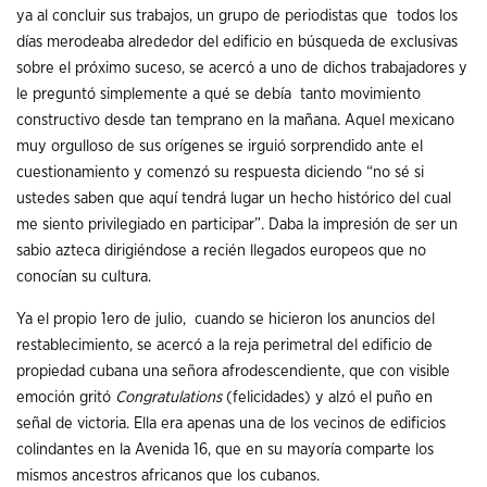
ya al concluir sus trabajos, un grupo de periodistas que todos los
días merodeaba alrededor del edificio en búsqueda de exclusivas
sobre el próximo suceso, se acercó a uno de dichos trabajadores y
le preguntó simplemente a qué se debía tanto movimiento
constructivo desde tan temprano en la mañana. Aquel mexicano
muy orgulloso de sus orígenes se irguió sorprendido ante el
cuestionamiento y comenzó su respuesta diciendo “no sé si
ustedes saben que aquí tendrá lugar un hecho histórico del cual
me siento privilegiado en participar”. Daba la impresión de ser un
sabio azteca dirigiéndose a recién llegados europeos que no
conocían su cultura.
Ya el propio 1ero de julio, cuando se hicieron los anuncios del
restablecimiento, se acercó a la reja perimetral del edificio de
propiedad cubana una señora afrodescendiente, que con visible
emoción gritó
Congratulations
(felicidades) y alzó el puño en
señal de victoria. Ella era apenas una de los vecinos de edificios
colindantes en la Avenida 16, que en su mayoría comparte los
mismos ancestros africanos que los cubanos.