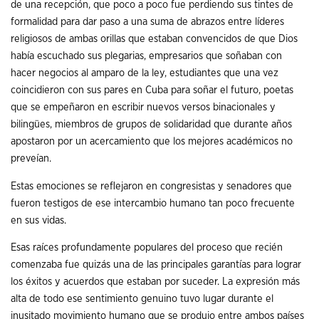
de una recepción, que poco a poco fue perdiendo sus tintes de
formalidad para dar paso a una suma de abrazos entre líderes
religiosos de ambas orillas que estaban convencidos de que Dios
había escuchado sus plegarias, empresarios que soñaban con
hacer negocios al amparo de la ley, estudiantes que una vez
coincidieron con sus pares en Cuba para soñar el futuro, poetas
que se empeñaron en escribir nuevos versos binacionales y
bilingües, miembros de grupos de solidaridad que durante años
apostaron por un acercamiento que los mejores académicos no
preveían.
Estas emociones se reflejaron en congresistas y senadores que
fueron testigos de ese intercambio humano tan poco frecuente
en sus vidas.
Esas raíces profundamente populares del proceso que recién
comenzaba fue quizás una de las principales garantías para lograr
los éxitos y acuerdos que estaban por suceder. La expresión más
alta de todo ese sentimiento genuino tuvo lugar durante el
inusitado movimiento humano que se produjo entre ambos países