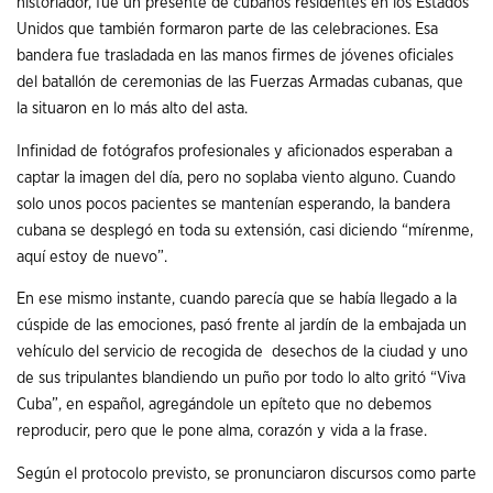
historiador, fue un presente de cubanos residentes en los Estados
Unidos que también formaron parte de las celebraciones. Esa
bandera fue trasladada en las manos firmes de jóvenes oficiales
del batallón de ceremonias de las Fuerzas Armadas cubanas, que
la situaron en lo más alto del asta.
Infinidad de fotógrafos profesionales y aficionados esperaban a
captar la imagen del día, pero no soplaba viento alguno. Cuando
solo unos pocos pacientes se mantenían esperando, la bandera
cubana se desplegó en toda su extensión, casi diciendo “mírenme,
aquí estoy de nuevo”.
En ese mismo instante, cuando parecía que se había llegado a la
cúspide de las emociones, pasó frente al jardín de la embajada un
vehículo del servicio de recogida de desechos de la ciudad y uno
de sus tripulantes blandiendo un puño por todo lo alto gritó “Viva
Cuba”, en español, agregándole un epíteto que no debemos
reproducir, pero que le pone alma, corazón y vida a la frase.
Según el protocolo previsto, se pronunciaron discursos como parte