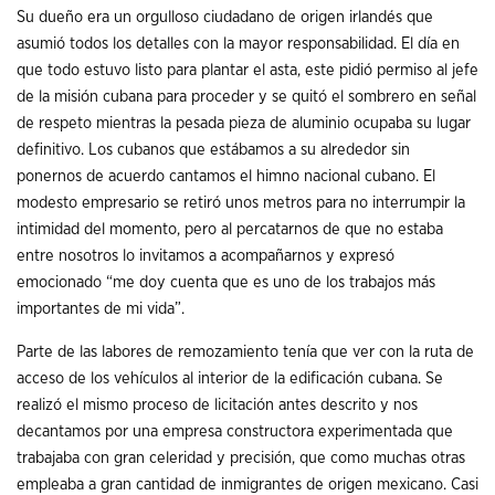
Su dueño era un orgulloso ciudadano de origen irlandés que
asumió todos los detalles con la mayor responsabilidad. El día en
que todo estuvo listo para plantar el asta, este pidió permiso al jefe
de la misión cubana para proceder y se quitó el sombrero en señal
de respeto mientras la pesada pieza de aluminio ocupaba su lugar
definitivo. Los cubanos que estábamos a su alrededor sin
ponernos de acuerdo cantamos el himno nacional cubano. El
modesto empresario se retiró unos metros para no interrumpir la
intimidad del momento, pero al percatarnos de que no estaba
entre nosotros lo invitamos a acompañarnos y expresó
emocionado “me doy cuenta que es uno de los trabajos más
importantes de mi vida”.
Parte de las labores de remozamiento tenía que ver con la ruta de
acceso de los vehículos al interior de la edificación cubana. Se
realizó el mismo proceso de licitación antes descrito y nos
decantamos por una empresa constructora experimentada que
trabajaba con gran celeridad y precisión, que como muchas otras
empleaba a gran cantidad de inmigrantes de origen mexicano. Casi