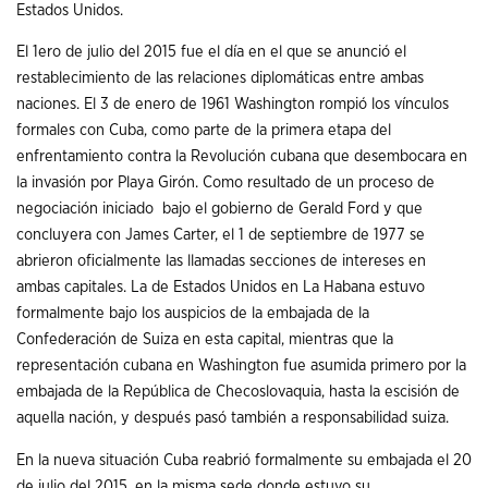
Estados Unidos.
El 1ero de julio del 2015 fue el día en el que se anunció el
restablecimiento de las relaciones diplomáticas entre ambas
naciones. El 3 de enero de 1961 Washington rompió los vínculos
formales con Cuba, como parte de la primera etapa del
enfrentamiento contra la Revolución cubana que desembocara en
la invasión por Playa Girón. Como resultado de un proceso de
negociación iniciado bajo el gobierno de Gerald Ford y que
concluyera con James Carter, el 1 de septiembre de 1977 se
abrieron oficialmente las llamadas secciones de intereses en
ambas capitales. La de Estados Unidos en La Habana estuvo
formalmente bajo los auspicios de la embajada de la
Confederación de Suiza en esta capital, mientras que la
representación cubana en Washington fue asumida primero por la
embajada de la República de Checoslovaquia, hasta la escisión de
aquella nación, y después pasó también a responsabilidad suiza.
En la nueva situación Cuba reabrió formalmente su embajada el 20
de julio del 2015, en la misma sede donde estuvo su