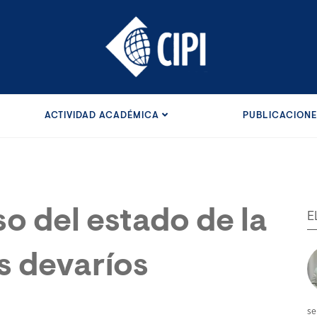
ACTIVIDAD ACADÉMICA
PUBLICACION
so del estado de la
E
s devaríos
se