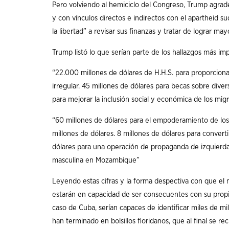
Pero volviendo al hemiciclo del Congreso, Trump agrad
y con vínculos directos e indirectos con el apartheid su
la libertad” a revisar sus finanzas y tratar de lograr may
Trump listó lo que serían parte de los hallazgos más imp
“22.000 millones de dólares de H.H.S. para proporciona
irregular. 45 millones de dólares para becas sobre diver
para mejorar la inclusión social y económica de los mig
“60 millones de dólares para el empoderamiento de los
millones de dólares. 8 millones de dólares para convert
dólares para una operación de propaganda de izquierdas
masculina en Mozambique”
Leyendo estas cifras y la forma despectiva con que el 
estarán en capacidad de ser consecuentes con su propia fi
caso de Cuba, serían capaces de identificar miles de m
han terminado en bolsillos floridanos, que al final se re