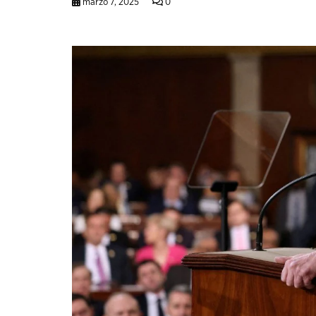
marzo 7, 2025
0