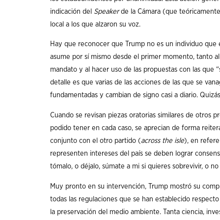
indicación del
Speaker
de la Cámara (que teóricamente 
local a los que alzaron su voz.
Hay que reconocer que Trump no es un individuo que e
asume por sí mismo desde el primer momento, tanto a
mandato y al hacer uso de las propuestas con las que “s
detalle es que varias de las acciones de las que se vana
fundamentadas y cambian de signo casi a diario. Quizás 
Cuando se revisan piezas oratorias similares de otros p
podido tener en cada caso, se aprecian de forma reiter
conjunto con el otro partido (
across the isle
), en refer
representen intereses del país se deben lograr consen
tómalo, o déjalo, súmate a mi si quieres sobrevivir, o n
Muy pronto en su intervención, Trump mostró su compro
todas las regulaciones que se han establecido respecto a
la preservación del medio ambiente. Tanta ciencia, inve