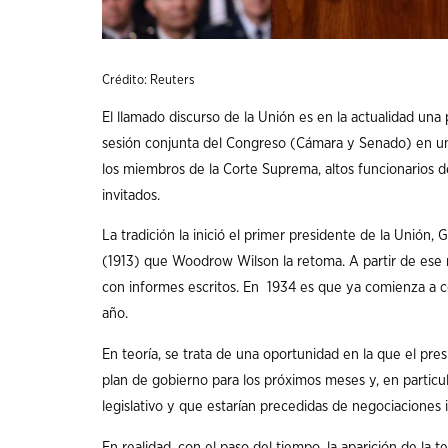
Crédito: Reuters
El llamado discurso de la Unión es en la actualidad un
sesión conjunta del Congreso (Cámara y Senado) en un 
los miembros de la Corte Suprema, altos funcionarios d
invitados.
La tradición la inició el primer presidente de la Unión,
(1913) que Woodrow Wilson la retoma. A partir de ese 
con informes escritos. En 1934 es que ya comienza a c
año.
En teoría, se trata de una oportunidad en la que el pr
plan de gobierno para los próximos meses y, en particula
legislativo y que estarían precedidas de negociaciones 
En realidad, con el paso del tiempo, la aparición de la t