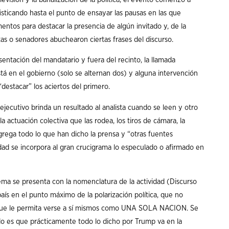
isticando hasta el punto de ensayar las pausas en las que
ntos para destacar la presencia de algún invitado y, de la
s o senadores abuchearon ciertas frases del discurso.
sentación del mandatario y fuera del recinto, la llamada
tá en el gobierno (solo se alternan dos) y alguna intervención
destacar” los aciertos del primero.
al ejecutivo brinda un resultado al analista cuando se leen y otro
actuación colectiva que las rodea, los tiros de cámara, la
grega todo lo que han dicho la prensa y “otras fuentes
idad se incorpora al gran crucigrama lo especulado o afirmado en
lema se presenta con la nomenclatura de la actividad (Discurso
aís en el punto máximo de la polarización política, que no
que le permita verse a sí mismos como UNA SOLA NACION. Se
do es que prácticamente todo lo dicho por Trump va en la