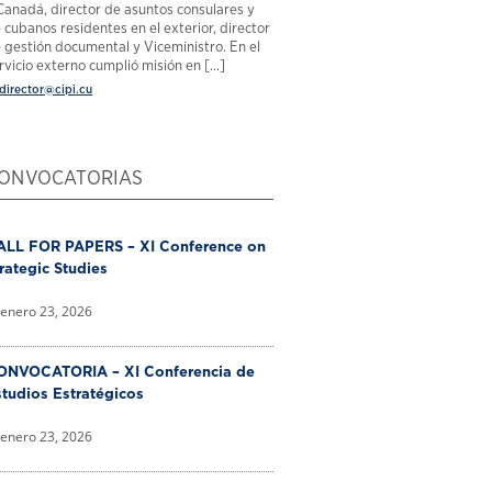
Canadá, director de asuntos consulares y
 cubanos residentes en el exterior, director
 gestión documental y Viceministro. En el
rvicio externo cumplió misión en [...]
director@cipi.cu
ONVOCATORIAS
ALL FOR PAPERS – XI Conference on
rategic Studies
enero 23, 2026
ONVOCATORIA – XI Conferencia de
tudios Estratégicos
enero 23, 2026