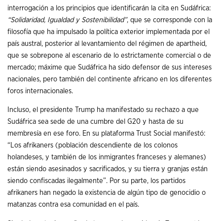
interrogación a los principios que identificarán la cita en Sudáfrica:
“Solidaridad, Igualdad y Sostenibilidad”
, que se corresponde con la
filosofía que ha impulsado la política exterior implementada por el
país austral, posterior al levantamiento del régimen de apartheid,
que se sobrepone al escenario de lo estrictamente comercial o de
mercado; máxime que Sudáfrica ha sido defensor de sus intereses
nacionales, pero también del continente africano en los diferentes
foros internacionales.
Incluso, el presidente Trump ha manifestado su rechazo a que
Sudáfrica sea sede de una cumbre del G20 y hasta de su
membresía en ese foro. En su plataforma Trust Social manifestó:
“Los afrikaners (población descendiente de los colonos
holandeses, y también de los inmigrantes franceses y alemanes)
están siendo asesinados y sacrificados, y su tierra y granjas están
siendo confiscadas ilegalmente”. Por su parte, los partidos
afrikaners han negado la existencia de algún tipo de genocidio o
matanzas contra esa comunidad en el país.