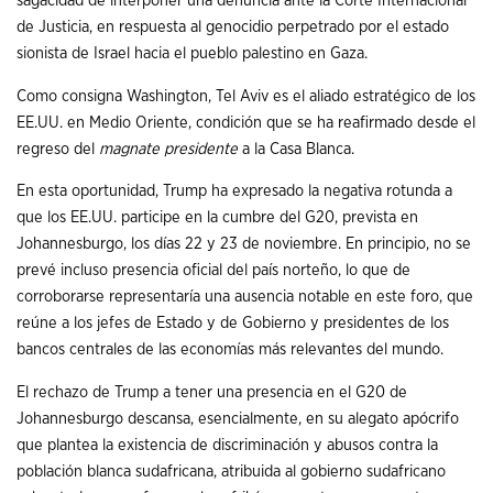
sagacidad de interponer una denuncia ante la Corte Internacional
de Justicia, en respuesta al genocidio perpetrado por el estado
sionista de Israel hacia el pueblo palestino en Gaza.
Como consigna Washington, Tel Aviv es el aliado estratégico de los
EE.UU. en Medio Oriente, condición que se ha reafirmado desde el
regreso del
magnate presidente
a la Casa Blanca.
En esta oportunidad, Trump ha expresado la negativa rotunda a
que los EE.UU. participe en la cumbre del G20, prevista en
Johannesburgo, los días 22 y 23 de noviembre. En principio, no se
prevé incluso presencia oficial del país norteño, lo que de
corroborarse representaría una ausencia notable en este foro, que
reúne a los jefes de Estado y de Gobierno y presidentes de los
bancos centrales de las economías más relevantes del mundo.
El rechazo de Trump a tener una presencia en el G20 de
Johannesburgo descansa, esencialmente, en su alegato apócrifo
que plantea la existencia de discriminación y abusos contra la
población blanca sudafricana, atribuida al gobierno sudafricano