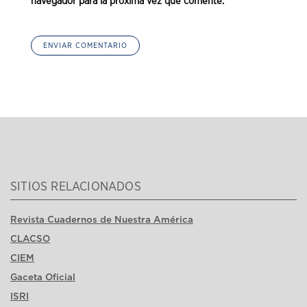
navegador para la próxima vez que comente.
SITIOS RELACIONADOS
Revista Cuadernos de Nuestra América
CLACSO
CIEM
Gaceta Oficial
ISRI