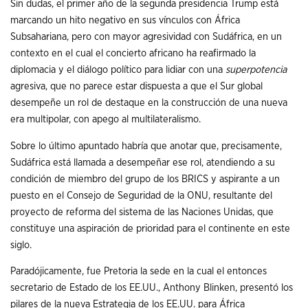
Sin dudas, el primer año de la segunda presidencia Trump está
marcando un hito negativo en sus vínculos con África
Subsahariana, pero con mayor agresividad con Sudáfrica, en un
contexto en el cual el concierto africano ha reafirmado la
diplomacia y el diálogo político para lidiar con una
superpotencia
agresiva, que no parece estar dispuesta a que el Sur global
desempeñe un rol de destaque en la construcción de una nueva
era multipolar, con apego al multilateralismo.
Sobre lo último apuntado habría que anotar que, precisamente,
Sudáfrica está llamada a desempeñar ese rol, atendiendo a su
condición de miembro del grupo de los BRICS y aspirante a un
puesto en el Consejo de Seguridad de la ONU, resultante del
proyecto de reforma del sistema de las Naciones Unidas, que
constituye una aspiración de prioridad para el continente en este
siglo.
Paradójicamente, fue Pretoria la sede en la cual el entonces
secretario de Estado de los EE.UU., Anthony Blinken, presentó los
pilares de la nueva Estrategia de los EE.UU. para África