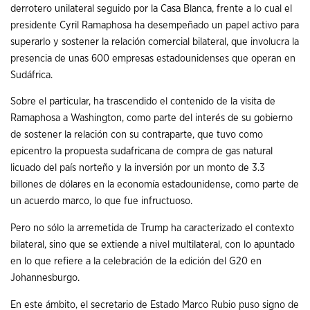
derrotero unilateral seguido por la Casa Blanca, frente a lo cual el
presidente Cyril Ramaphosa ha desempeñado un papel activo para
superarlo y sostener la relación comercial bilateral, que involucra la
presencia de unas 600 empresas estadounidenses que operan en
Sudáfrica.
Sobre el particular, ha trascendido el contenido de la visita de
Ramaphosa a Washington, como parte del interés de su gobierno
de sostener la relación con su contraparte, que tuvo como
epicentro la propuesta sudafricana de compra de gas natural
licuado del país norteño y la inversión por un monto de 3.3
billones de dólares en la economía estadounidense, como parte de
un acuerdo marco, lo que fue infructuoso.
Pero no sólo la arremetida de Trump ha caracterizado el contexto
bilateral, sino que se extiende a nivel multilateral, con lo apuntado
en lo que refiere a la celebración de la edición del G20 en
Johannesburgo.
En este ámbito, el secretario de Estado Marco Rubio puso signo de