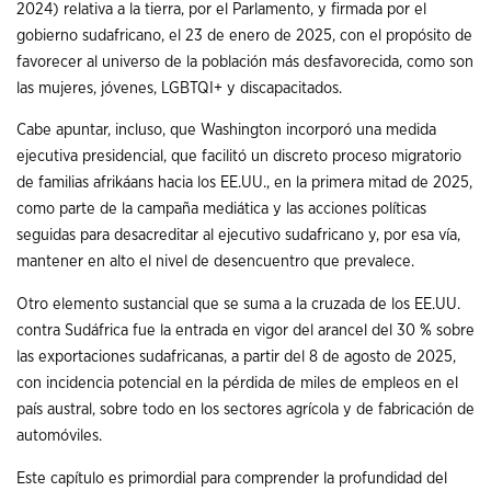
2024) relativa a la tierra, por el Parlamento, y firmada por el
gobierno sudafricano, el 23 de enero de 2025, con el propósito de
favorecer al universo de la población más desfavorecida, como son
las mujeres, jóvenes, LGBTQI+ y discapacitados.
Cabe apuntar, incluso, que Washington incorporó una medida
ejecutiva presidencial, que facilitó un discreto proceso migratorio
de familias afrikáans hacia los EE.UU., en la primera mitad de 2025,
como parte de la campaña mediática y las acciones políticas
seguidas para desacreditar al ejecutivo sudafricano y, por esa vía,
mantener en alto el nivel de desencuentro que prevalece.
Otro elemento sustancial que se suma a la cruzada de los EE.UU.
contra Sudáfrica fue la entrada en vigor del arancel del 30 % sobre
las exportaciones sudafricanas, a partir del 8 de agosto de 2025,
con incidencia potencial en la pérdida de miles de empleos en el
país austral, sobre todo en los sectores agrícola y de fabricación de
automóviles.
Este capítulo es primordial para comprender la profundidad del