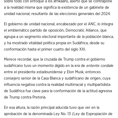
sobre todo con enfoque a los afrikáans, aserto que se contrapone
a la realidad misma que significa la existencia de un gabinete de
unidad nacional, resultante de las elecciones generales del 2024.
El gobierno de unidad nacional, encabezado por el ANC, lo integra
el emblemático partido de oposición, Democratic Alliance, que
agrupa a un segmento electoral importante de la población blanca,
y ha mostrado vitalidad política propia en Sudáfrica, desde su
conformación hasta el primer cuarto del siglo XXI.
Merece recordar, que la cruzada de Trump contra el gobierno
sudafricano tuvo un momento álgido en la era de
entente cordiale
entre el presidente estadounidense y Elon Musk, entonces
consejero senior de la Casa Blanca y sudafricano de origen, cuya
influencia negativa contra la realidad multirracial y multipartidista
de Sudáfrica fue clave para la conformación de la actitud agresiva
de Trump contra Pretoria.
En esa altura, la razón principal aducida tuvo que ver en la
aprobación de la denominada Ley No. 13 (Ley de Expropiación de