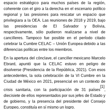
espacio estratégico para muchos países de la región,
coherente con el giro a la derecha en el escenario político
regional y las presiones para rescatar un espacio que
privilegiara a la OEA. Las reuniones de 2018 y 2019, bajo
las presidencias de El Salvador y Bolivia,
respectivamente, sólo pudieron realizarse a nivel de
cancilleres. Tampoco fue posible en el período citado
celebrar la Cumbre CELAC – Unión Europea debido a las
diferencias políticas entre los miembros.
En la apertura del cónclave, el canciller mexicano Marcelo
Ebrard, apuntó que la CELAC estuvo en peligro de
disolverse
(Presidencia de la República, 2021)
. Con esos
antecedentes, la sola celebración de la VI Cumbre en la
Ciudad de México en 2021, presencial en un contexto de
[1]
crisis sanitaria, con la participación de 31 países
,
diecisiete de ellos representados por sus jefes de Estado y
de gobierno, y la presencia del presidente del Consejo
Europeo, constituía en sí mismo un logro.