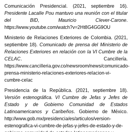
Comunicación Presidencial. (2021, septiembre 16).
Presidente Lacalle Pou mantuvo una reunión con el titular
del BID, Mauricio Clever-Carone
.
https://www.youtube.com/watch?v=2Ht8G4GG9OU
Ministerio de Relaciones Exteriores de Colombia. (2021,
septiembre 18).
Comunicado de prensa del Ministerio de
Relaciones Exteriores en relación con la VI Cumbre de la
CELAC
. Cancillería.
https://www.cancilleria.gov.co/newsroom/news/comunicado-
prensa-ministerio-relaciones-exteriores-relacion-vi-
cumbre-celac
Presidencia de la República. (2021, septiembre 18).
Versión estenográfica. VI Cumbre de Jefas y Jefes de
Estado y de Gobierno Comunidad de Estados
Latinoamericanos y Caribeños
. Gobierno de México.
http://www.gob.mx/presidencia/es/articulos/version-
estenografica-vi-cumbre-de-jefas-y-jefes-de-estado-y-de-