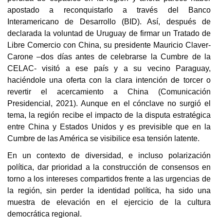
apostado a reconquistarlo a través del Banco
Interamericano de Desarrollo (BID). Así, después de
declarada la voluntad de Uruguay de firmar un Tratado de
Libre Comercio con China, su presidente Mauricio Claver-
Carone –dos días antes de celebrarse la Cumbre de la
CELAC- visitó a ese país y a su vecino Paraguay,
haciéndole una oferta con la clara intención de torcer o
revertir el acercamiento a China
(Comunicación
Presidencial, 2021)
. Aunque en el cónclave no surgió el
tema, la región recibe el impacto de la disputa estratégica
entre China y Estados Unidos y es previsible que en la
Cumbre de las América se visibilice esa tensión latente.
En un contexto de diversidad, e incluso polarización
política, dar prioridad a la construcción de consensos en
torno a los intereses compartidos frente a las urgencias de
la región, sin perder la identidad política, ha sido una
muestra de elevación en el ejercicio de la cultura
democrática regional.