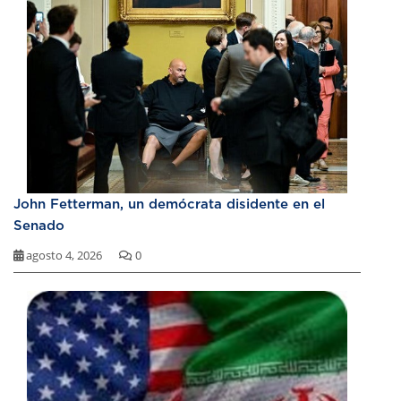
John Fetterman, un demócrata disidente en el
Senado
agosto 4, 2026
0