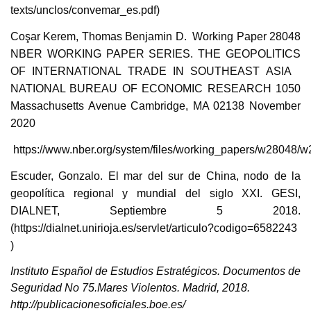
texts/unclos/convemar_es.pdf)
Coşar Kerem, Thomas Benjamin D. Working Paper 28048
NBER WORKING PAPER SERIES. THE GEOPOLITICS
OF INTERNATIONAL TRADE IN SOUTHEAST ASIA
NATIONAL BUREAU OF ECONOMIC RESEARCH 1050
Massachusetts Avenue Cambridge, MA 02138 November
2020
https://www.nber.org/system/files/working_papers/w28048/w
Escuder, Gonzalo. El mar del sur de China, nodo de la
geopolítica regional y mundial del siglo XXI. GESI,
DIALNET, Septiembre 5 2018.
(https://dialnet.unirioja.es/servlet/articulo?codigo=6582243
)
Instituto Español de Estudios Estratégicos. Documentos de
Seguridad No 75.Mares Violentos. Madrid, 2018.
http://publicacionesoficiales.boe.es/