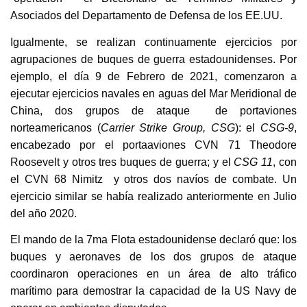
Asociados del Departamento de Defensa de los EE.UU.
Igualmente, se realizan continuamente ejercicios por
agrupaciones de buques de guerra estadounidenses. Por
ejemplo, el día 9 de Febrero de 2021, comenzaron a
ejecutar ejercicios navales en aguas del Mar Meridional de
China, dos grupos de ataque de portaviones
norteamericanos (
Carrier Strike Group, CSG
): el
CSG-9
,
encabezado por el portaaviones CVN 71 Theodore
Roosevelt y otros tres buques de guerra; y el
CSG 11
, con
el CVN 68 Nimitz y otros dos navíos de combate. Un
ejercicio similar se había realizado anteriormente en Julio
del año 2020.
El mando de la 7ma Flota estadounidense declaró que: los
buques y aeronaves de los dos grupos de ataque
coordinaron operaciones en un área de alto tráfico
marítimo para demostrar la capacidad de la US Navy de