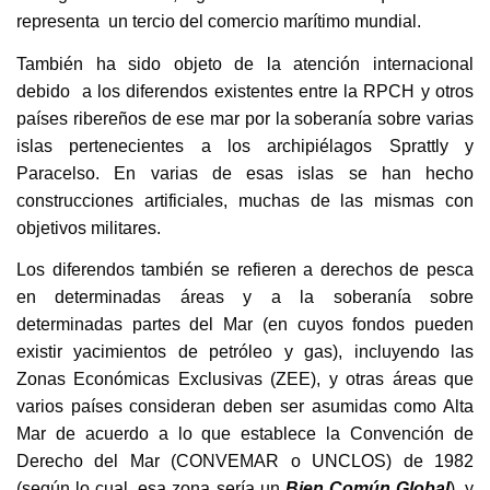
representa un tercio del comercio marítimo mundial.
También ha sido objeto de la atención internacional
debido a los diferendos existentes entre la RPCH y otros
países ribereños de ese mar por la soberanía sobre varias
islas pertenecientes a los archipiélagos Sprattly y
Paracelso. En varias de esas islas se han hecho
construcciones artificiales, muchas de las mismas con
objetivos militares.
Los diferendos también se refieren a derechos de pesca
en determinadas áreas y a la soberanía sobre
determinadas partes del Mar (en cuyos fondos pueden
existir yacimientos de petróleo y gas), incluyendo las
Zonas Económicas Exclusivas (ZEE), y otras áreas que
varios países consideran deben ser asumidas como Alta
Mar de acuerdo a lo que establece la Convención de
Derecho del Mar (CONVEMAR o UNCLOS) de 1982
(según lo cual, esa zona sería un
Bien Común Global
), y