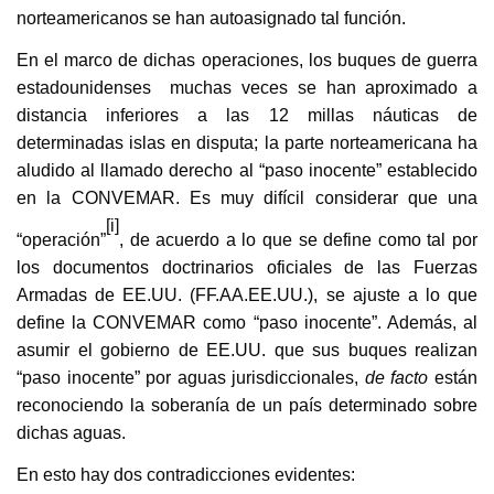
norteamericanos se han autoasignado tal función.
En el marco de dichas operaciones, los buques de guerra
estadounidenses muchas veces se han aproximado a
distancia inferiores a las 12 millas náuticas de
determinadas islas en disputa; la parte norteamericana ha
aludido al llamado derecho al “paso inocente” establecido
en la CONVEMAR. Es muy difícil considerar que una
[i]
“operación”
, de acuerdo a lo que se define como tal por
los documentos doctrinarios oficiales de las Fuerzas
Armadas de EE.UU. (FF.AA.EE.UU.), se ajuste a lo que
define la CONVEMAR como “paso inocente”. Además, al
asumir el gobierno de EE.UU. que sus buques realizan
“paso inocente” por aguas jurisdiccionales,
de facto
están
reconociendo la soberanía de un país determinado sobre
dichas aguas.
En esto hay dos contradicciones evidentes: