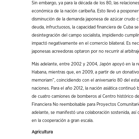
Sin embargo, ya para la década de los 80, las relaciones
económica de la nación caribeña. Esto llevó a posponer
disminución de la demanda japonesa de azúcar crudo c
deuda, infructuosos, la capacidad financiera de Cuba se 
desintegración del campo socialista, impidiendo cumpli
impactó negativamente en el comercio bilateral. Es nec
japonesas acreedoras optaron por no recurrir al arbitra
Más adelante, entre 2002 y 2004, Japón apoyó en la re
Habana, mientras que, en 2009, a partir de un donativo
memoriam”, coincidiendo con el aniversario 80 del esta
naciones. Para el año 2012, la nación asiática continuó
de cuatro camiones de bomberos al Centro histórico de
Financiera No reembolsable para Proyectos Comunitario
adelante, se manifestó una colaboración sostenida, as
en la cooperación a gran escala.
Agricultura