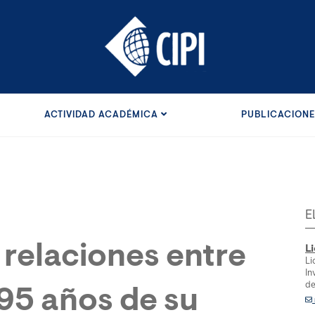
ACTIVIDAD ACADÉMICA
PUBLICACION
E
 relaciones entre
L
Li
In
de
95 años de su