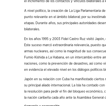
el incremento de los contactos y vínculos bilaterales a 
A nivel político, la creación de La Liga Parlamentaria 
punto relevante en el ámbito bilateral; por su inestimab
etapas. Durante años, sus principales autoridades dese
bilaterales.
En los años 1995 y 2003 Fidel Castro Ruz visitó Japón, 
Este suceso marcó extraordinaria relevancia, puesto que
armas nucleares, así como la magnitud de sus consecuen
Fumio Kishida a La Habana, en un intercambio entre am
naciones, como la prevención de desastres, así como vis
en evidencia el elevado nivel en los diálogos políticos bi
Japón en su relación con Cuba ha manifestado ciertos 
su principal aliado internacional. La Isla ha contado con
la resolución para pedir el fin del bloqueo económico,
la nación caribeña cada año ante la Asamblea General d