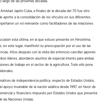
lo largo de las próximas décadas.
de Amistad Japón-Cuba, a finales de la década del 70 fue otro
le aporte a la consolidación de los vínculos en sus diferentes
mpeñaron un rol relevante como facilitadores de las relaciones
ocasión esta última, en la que estuvo presente en Hiroshima.
, en este lugar, manifestó su preocupación por el uso de las
cias. Años después con la visita del entonces canciller japonés
bos líderes, abordaron asuntos de especial interés para ambas
iones de trabajo en el sector de la agricultura. Todo ello pone
laterales.
matices de independencia política, respecto de Estados Unidos,
 el apoyo invariable de la nación asiática desde 1997, en favor de
 comercial y financiero impuesto por Estados Unidos que presenta
e las Naciones Unidas.