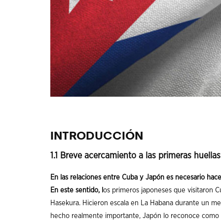
INTRODUCCIÓN
1.1 Breve acercamiento a las primeras huell
En las relaciones entre Cuba y Japón es necesario hace
En este sentido, l
os primeros japoneses que visitaron C
Hasekura. Hicieron escala en La Habana durante un me
hecho realmente importante, Japón lo reconoce como 