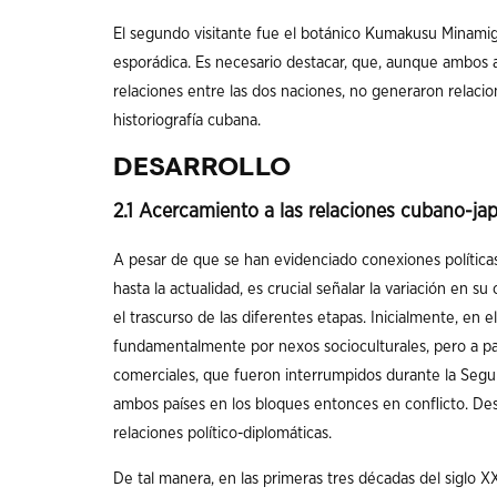
El segundo visitante fue el botánico Kumakusu Minamiga
esporádica. Es necesario destacar, que, aunque ambo
relaciones entre las dos naciones, no generaron relacio
historiografía cubana.
DESARROLLO
2.1 Acercamiento a las relaciones cubano-jap
A pesar de que se han evidenciado conexiones políticas
hasta la actualidad, es crucial señalar la variación en 
el trascurso de las diferentes etapas. Inicialmente, en el
fundamentalmente por nexos socioculturales, pero a pa
comerciales, que fueron interrumpidos durante la Segu
ambos países en los bloques entonces en conflicto. Des
relaciones político-diplomáticas.
De tal manera, en las primeras tres décadas del siglo XX