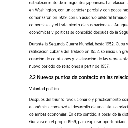
establecimiento de inmigrantes japoneses. La relación d
en Washington, con un carácter parcial y con pocos nex
comenzaron en 1929, con un acuerdo bilateral firmado a
comerciales y el tratamiento de sus nacionales. Aunque
económicas y políticas se consolidó después de la Seg
Durante la Segunda Guerra Mundial, hasta 1952, Cuba y
ratificación cubana del Tratado en 1952, se inició un gr
creación de comisiones y la elevación de las represent
nuevo período de relaciones a partir de 1957.
2.2 Nuevos puntos de contacto en las relaci
Voluntad política
Después del triunfo revolucionario y prácticamente co
económica, comenzó el desarrollo de una intensa rela
de ambas economías. En este sentido, a pesar de la dista
Guevara en el propio 1959, para explorar oportunidades 