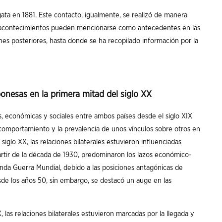
ta en 1881. Este contacto, igualmente, se realizó de manera
s acontecimientos pueden mencionarse como antecedentes en las
nes posteriores, hasta donde se ha recopilado información por la
onesas en la primera mitad del siglo XX
, económicas y sociales entre ambos países desde el siglo XIX
su comportamiento y la prevalencia de unos vínculos sobre otros en
 siglo XX, las relaciones bilaterales estuvieron influenciadas
rtir de la década de 1930, predominaron los lazos económico-
nda Guerra Mundial, debido a las posiciones antagónicas de
de los años 50, sin embargo, se destacó un auge en las
, las relaciones bilaterales estuvieron marcadas por la llegada y