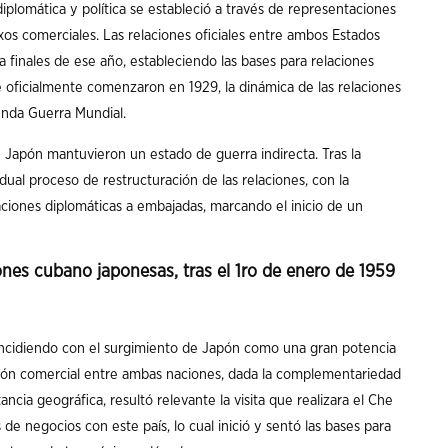
iplomática y política se estableció a través de representaciones
os comerciales. Las relaciones oficiales entre ambos Estados
 finales de ese año, estableciendo las bases para relaciones
 oficialmente comenzaron en 1929, la dinámica de las relaciones
unda Guerra Mundial.
 Japón mantuvieron un estado de guerra indirecta. Tras la
adual proceso de restructuración de las relaciones, con la
aciones diplomáticas a embajadas, marcando el inicio de un
ones cubano japonesas, tras el 1ro de enero de 1959
incidiendo con el surgimiento de Japón como una gran potencia
ción comercial entre ambas naciones, dada la complementariedad
ncia geográfica, resultó relevante la visita que realizara el Che
de negocios con este país, lo cual inició y sentó las bases para