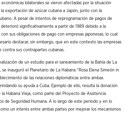
 económicas bilaterales se vieron afectadas por la situación
 la exportación de azúcar cubana a Japón, junto con la
ubano. A pesar de intentos de reprogramación de pagos de
deterioró significativamente a partir de 1989 debido a la
r con sus obligaciones de pago con empresas japonesas, lo cual
esario destacar, sin embargo, que en este contexto las empresas
je contra sus contrapartes cubanas.
alización de un estudio para el saneamiento de la Bahía de La
, se inauguró el Planetario de La Habana “Rosa Elena Simeón in
blecimiento de las relaciones diplomáticas entre ambas
 brindando su ayuda a Cuba. Ejemplo de ello, resulta la donación
 la Habana Vieja, como parte del Proyecto de Asistencia
s de Seguridad Humana. A lo largo de este período y en lo
í como un interés entre ambas partes por mejorar los mecanismos