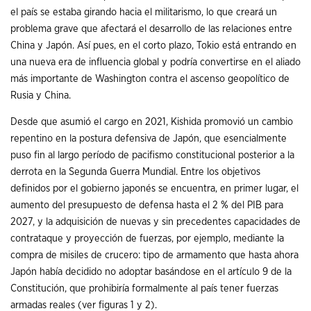
el país se estaba girando hacia el militarismo, lo que creará un
problema grave que afectará el desarrollo de las relaciones entre
China y Japón. Así pues, en el corto plazo, Tokio está entrando en
una nueva era de influencia global y podría convertirse en el aliado
más importante de Washington contra el ascenso geopolítico de
Rusia y China.
Desde que asumió el cargo en 2021, Kishida promovió un cambio
repentino en la postura defensiva de Japón, que esencialmente
puso fin al largo período de pacifismo constitucional posterior a la
derrota en la Segunda Guerra Mundial. Entre los objetivos
definidos por el gobierno japonés se encuentra, en primer lugar, el
aumento del presupuesto de defensa hasta el 2 % del PIB para
2027, y la adquisición de nuevas y sin precedentes capacidades de
contrataque y proyección de fuerzas, por ejemplo, mediante la
compra de misiles de crucero: tipo de armamento que hasta ahora
Japón había decidido no adoptar basándose en el artículo 9 de la
Constitución, que prohibiría formalmente al país tener fuerzas
armadas reales (ver figuras 1 y 2).