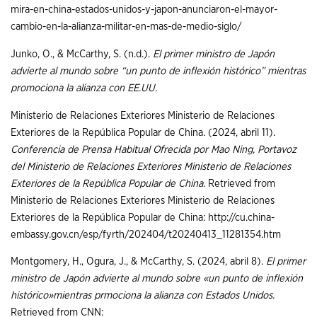
mira-en-china-estados-unidos-y-japon-anunciaron-el-mayor-
cambio-en-la-alianza-militar-en-mas-de-medio-siglo/
Junko, O., & McCarthy, S. (n.d.).
El primer ministro de Japón
advierte al mundo sobre “un punto de inflexión histórico” mientras
promociona la alianza con EE.UU.
Ministerio de Relaciones Exteriores Ministerio de Relaciones
Exteriores de la República Popular de China. (2024, abril 11).
Conferencia de Prensa Habitual Ofrecida por Mao Ning, Portavoz
del Ministerio de Relaciones Exteriores Ministerio de Relaciones
Exteriores de la República Popular de China.
Retrieved from
Ministerio de Relaciones Exteriores Ministerio de Relaciones
Exteriores de la República Popular de China: http://cu.china-
embassy.gov.cn/esp/fyrth/202404/t20240413_11281354.htm
Montgomery, H., Ogura, J., & McCarthy, S. (2024, abril 8).
El primer
ministro de Japón advierte al mundo sobre «un punto de inflexión
histórico»mientras prmociona la alianza con Estados Unidos.
Retrieved from CNN: