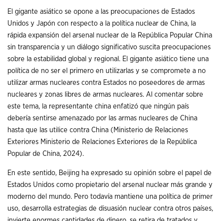
El gigante asiático se opone a las preocupaciones de Estados
Unidos y Japón con respecto a la política nuclear de China, la
rápida expansión del arsenal nuclear de la República Popular China
sin transparencia y un diálogo significativo suscita preocupaciones
sobre la estabilidad global y regional. El gigante asiático tiene una
política de no ser el primero en utilizarlas y se compromete a no
utilizar armas nucleares contra Estados no poseedores de armas
nucleares y zonas libres de armas nucleares. Al comentar sobre
este tema, la representante china enfatizó que ningún país
debería sentirse amenazado por las armas nucleares de China
hasta que las utilice contra China (Ministerio de Relaciones
Exteriores Ministerio de Relaciones Exteriores de la República
Popular de China, 2024).
En este sentido, Beijing ha expresado su opinión sobre el papel de
Estados Unidos como propietario del arsenal nuclear más grande y
moderno del mundo. Pero todavía mantiene una política de primer
uso, desarrolla estrategias de disuasión nuclear contra otros países,
invierte enormes cantidades de dinero, se retira de tratados y