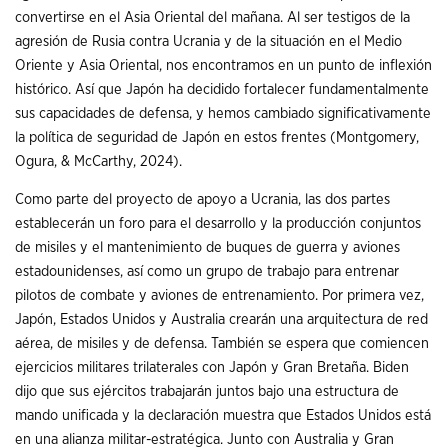
convertirse en el Asia Oriental del mañana. Al ser testigos de la
agresión de Rusia contra Ucrania y de la situación en el Medio
Oriente y Asia Oriental, nos encontramos en un punto de inflexión
histórico. Así que Japón ha decidido fortalecer fundamentalmente
sus capacidades de defensa, y hemos cambiado significativamente
la política de seguridad de Japón en estos frentes (Montgomery,
Ogura, & McCarthy, 2024).
Como parte del proyecto de apoyo a Ucrania, las dos partes
establecerán un foro para el desarrollo y la producción conjuntos
de misiles y el mantenimiento de buques de guerra y aviones
estadounidenses, así como un grupo de trabajo para entrenar
pilotos de combate y aviones de entrenamiento. Por primera vez,
Japón, Estados Unidos y Australia crearán una arquitectura de red
aérea, de misiles y de defensa. También se espera que comiencen
ejercicios militares trilaterales con Japón y Gran Bretaña. Biden
dijo que sus ejércitos trabajarán juntos bajo una estructura de
mando unificada y la declaración muestra que Estados Unidos está
en una alianza militar-estratégica. Junto con Australia y Gran