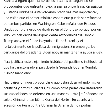
Kishida aseguró que a la luz de los desafíos de seguridad sin
precedentes que enfrenta Tokio, la alianza entre la nación asiática
y Estados Unidos se está volviendo “cada vez más importante”,
una visión que el primer ministro espera que pueda ser reforzada
por ambos partidos en Washington. Cabe señalar que Estados
Unidos corre el riesgo de dividirse en el Congreso porque, por un
lado, los partidarios del expresidente estadounidense Donald
Trump apoyan el fin de la ayuda militar a Ucrania y el
fortalecimiento de la política de inmigración. Sin embargo, los
partidarios del presidente Biden apoyan mantener la ayuda a Kiev.
Para justificar este alejamiento histórico del pacifismo institucional
que ha caracterizado al país desde la Segunda Guerra Mundial,
Kishida mencionó:
Hay países en nuestro vecindario que están desarrollando misiles
balísticos y armas nucleares, así como otros países que desarrollan
sus capacidades de defensa en una manera turbia [refiriéndose no
sólo a China sino también a Corea del Norte]. En cuanto a la
agresión de Rusia contra Ucrania, la Ucrania de hoy podría