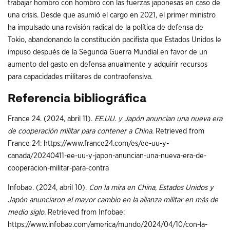
trabajar hombro con hombro con las fuerzas japonesas en caso de
una crisis. Desde que asumió el cargo en 2021, el primer ministro
ha impulsado una revisión radical de la política de defensa de
Tokio, abandonando la constitución pacifista que Estados Unidos le
impuso después de la Segunda Guerra Mundial en favor de un
aumento del gasto en defensa anualmente y adquirir recursos
para capacidades militares de contraofensiva.
Referencia bibliográfica
France 24. (2024, abril 11).
EE.UU. y Japón anuncian una nueva era
de cooperación militar para contener a China.
Retrieved from
France 24: https://www.france24.com/es/ee-uu-y-
canada/20240411-ee-uu-y-japon-anuncian-una-nueva-era-de-
cooperacion-militar-para-contra
Infobae. (2024, abril 10).
Con la mira en China, Estados Unidos y
Japón anunciaron el mayor cambio en la alianza militar en más de
medio siglo.
Retrieved from Infobae:
https://www.infobae.com/america/mundo/2024/04/10/con-la-