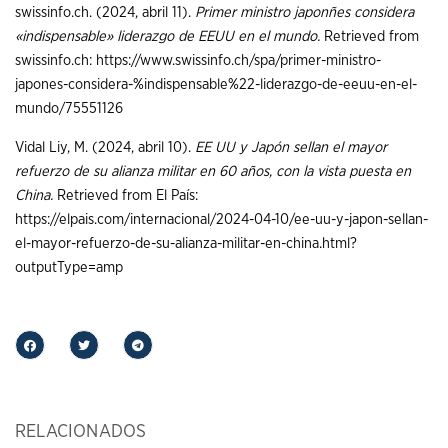
swissinfo.ch. (2024, abril 11).
Primer ministro japonñes considera
«indispensable» liderazgo de EEUU en el mundo.
Retrieved from
swissinfo.ch: https://www.swissinfo.ch/spa/primer-ministro-
japones-considera-%indispensable%22-liderazgo-de-eeuu-en-el-
mundo/75551126
Vidal Liy, M. (2024, abril 10).
EE UU y Japón sellan el mayor
refuerzo de su alianza militar en 60 años, con la vista puesta en
China.
Retrieved from El País:
https://elpais.com/internacional/2024-04-10/ee-uu-y-japon-sellan-
el-mayor-refuerzo-de-su-alianza-militar-en-china.html?
outputType=amp
RELACIONADOS