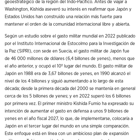
geoestratégico de la región del Indo-Pacífico. Antes de viajar a
Washington, Kishida aseveró su interés en reafirmar que Japón y
Estados Unidos han construido una relación más fuerte para
mantener el orden de la comunidad internacional libre y abierta.
Según un estudio sobre el gasto militar mundial en 2022 publicado
por el Instituto Internacional de Estocolmo para la Investigación de
la Paz (SIPRI), con sede en Suecia, el gasto militar de Japón fue
de 46 000 millones de dólares (6,4 billones de yenes), menos que
el año anterior, y ocupó el 10º lugar del mundo. El gasto militar de
Japón en 1988 era de 3,67 billones de yenes, en 1990 alcanzó el
nivel de los 4 billones y siguió aumentando a lo largo de esta
década; desde la primera década del 2000 se mantenía en general
cerca de los 5 billones de yenes; y en 2022 superó los 6 billones
por primera vez. El primer ministro Kishida Fumio ha expresado su
intención de aumentar el gasto en defensa a unos 9 billones de
yenes en el año fiscal 2027, lo que, de implementarse, colocaría a
Japón en el tercer lugar del mundo en una simple comparación.
Este enfoque está en línea con un ambicioso plan de expansión