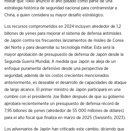
militar que Tokio anunció el año pasado como parte de una
estrategia histórica de seguridad nacional para contrarrestar a
China, a quien considera su mayor desafío estratégico.
Los recursos comprometidos en 2024 incluyen alrededor de 1,2
billones de yenes para mejorar el sistema de defensa antimisiles
de Japón contra los frecuentes lanzamientos de misiles de Corea
del Norte y para desarrollar su tecnología militar. Esta será la
mayor aprobación de presupuesto de defensa de Japón desde la
Segunda Guerra Mundial. A medida que Japón se aleja de un
enfoque puramente defensivo desde una perspectiva de
seguridad, además de los costos crecientes mencionados
anteriormente, es deseable el desarrollo de capacidades de ataque
de largo alcance. El primer ministro de Japón participará en una
cumbre con el presidente Joe Biden después de que su gobierno
aprobara recientemente un presupuesto de defensa récord de
7,95 billones de yenes (alrededor de 55 000 millones de dólares)
para el año fiscal que finaliza en marzo de 2025 (Swissinfo, 2023).
Los adversarios de Japón han criticado este cambio, diciendo que