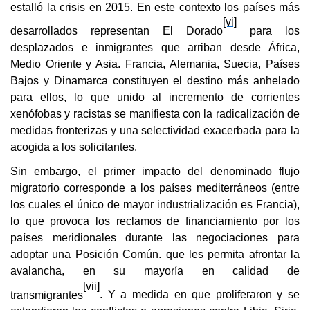
estalló la crisis en 2015. En este contexto los países más
[vi]
desarrollados representan El Dorado
para los
desplazados e inmigrantes que arriban desde África,
Medio Oriente y Asia. Francia, Alemania, Suecia, Países
Bajos y Dinamarca constituyen el destino más anhelado
para ellos, lo que unido al incremento de corrientes
xenófobas y racistas se manifiesta con la radicalización de
medidas fronterizas y una selectividad exacerbada para la
acogida a los solicitantes.
Sin embargo, el primer impacto del denominado flujo
migratorio corresponde a los países mediterráneos (entre
los cuales el único de mayor industrialización es Francia),
lo que provoca los reclamos de financiamiento por los
países meridionales durante las negociaciones para
adoptar una Posición Común. que les permita afrontar la
avalancha, en su mayoría en calidad de
[vii]
transmigrantes
. Y a medida en que proliferaron y se