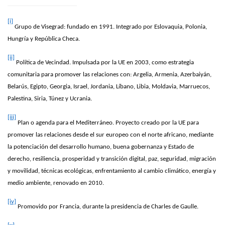
[i]
Grupo de Visegrad: fundado en 1991. Integrado por Eslovaquia, Polonia,
Hungría y República Checa.
[ii]
Política de Vecindad. Impulsada por la UE en 2003, como estrategia
comunitaria para promover las relaciones con: Argelia, Armenia, Azerbaiyán,
Belarús, Egipto, Georgia, Israel, Jordania, Líbano, Libia, Moldavia, Marruecos,
Palestina, Siria, Túnez y Ucrania.
[iii]
Plan o agenda para el Mediterráneo. Proyecto creado por la UE para
promover las relaciones desde el sur europeo con el norte africano, mediante
la potenciación del desarrollo humano, buena gobernanza y Estado de
derecho, resiliencia, prosperidad y transición digital, paz, seguridad, migración
y movilidad, técnicas ecológicas, enfrentamiento al cambio climático, energía y
medio ambiente, renovado en 2010.
[iv]
Promovido por Francia, durante la presidencia de Charles de Gaulle.