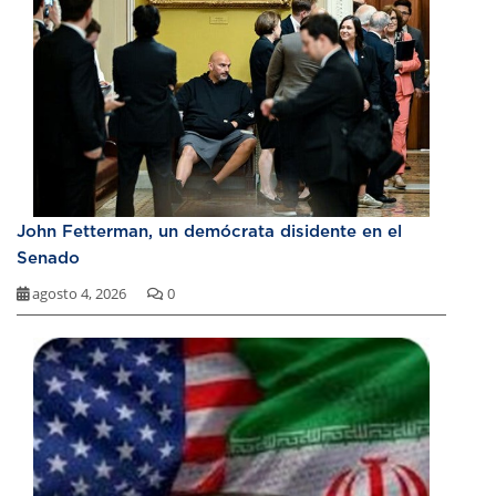
John Fetterman, un demócrata disidente en el
Senado
agosto 4, 2026
0