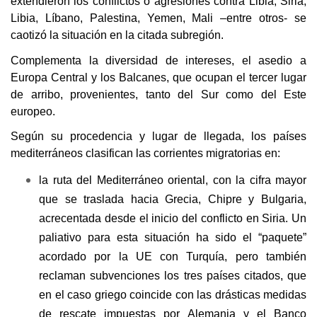
extendieron los conflictos o agresiones contra Libia, Siria,
Libia, Líbano, Palestina, Yemen, Mali –entre otros- se
caotizó la situación en la citada subregión.
Complementa la diversidad de intereses, el asedio a
Europa Central y los Balcanes, que ocupan el tercer lugar
de arribo, provenientes, tanto del Sur como del Este
europeo.
Según su procedencia y lugar de llegada, los países
mediterráneos clasifican las corrientes migratorias en:
la ruta del Mediterráneo oriental, con la cifra mayor
que se traslada hacia Grecia, Chipre y Bulgaria,
acrecentada desde el inicio del conflicto en Siria. Un
paliativo para esta situación ha sido el “paquete”
acordado por la UE con Turquía, pero también
reclaman subvenciones los tres países citados, que
en el caso griego coincide con las drásticas medidas
de rescate impuestas por Alemania y el Banco