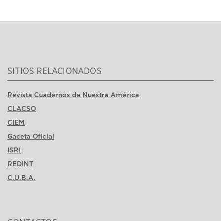
SITIOS RELACIONADOS
Revista Cuadernos de Nuestra América
CLACSO
CIEM
Gaceta Oficial
ISRI
REDINT
C.U.B.A.