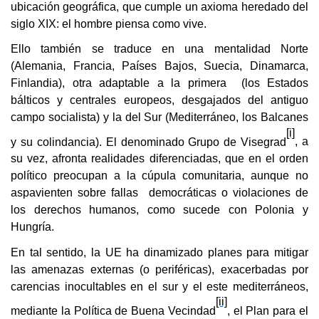
ubicación geográfica, que cumple un axioma heredado del
siglo XIX: el hombre piensa como vive.
Ello también se traduce en una mentalidad Norte
(Alemania, Francia, Países Bajos, Suecia, Dinamarca,
Finlandia), otra adaptable a la primera (los Estados
bálticos y centrales europeos, desgajados del antiguo
campo socialista) y la del Sur (Mediterráneo, los Balcanes
[i]
y su colindancia). El denominado Grupo de Visegrad
, a
su vez, afronta realidades diferenciadas, que en el orden
político preocupan a la cúpula comunitaria, aunque no
aspavienten sobre fallas democráticas o violaciones de
los derechos humanos, como sucede con Polonia y
Hungría.
En tal sentido, la UE ha dinamizado planes para mitigar
las amenazas externas (o periféricas), exacerbadas por
carencias inocultables en el sur y el este mediterráneos,
[ii]
mediante la Política de Buena Vecindad
, el Plan para el