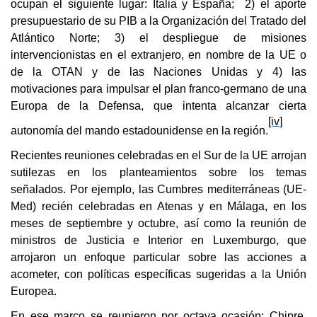
ocupan el siguiente lugar: Italia y España; 2) el aporte
presupuestario de su PIB a la Organización del Tratado del
Atlántico Norte; 3) el despliegue de misiones
intervencionistas en el extranjero, en nombre de la UE o
de la OTAN y de las Naciones Unidas y 4) las
motivaciones para impulsar el plan franco-germano de una
Europa de la Defensa, que intenta alcanzar cierta
[iv]
autonomía del mando estadounidense en la región.
Recientes reuniones celebradas en el Sur de la UE arrojan
sutilezas en los planteamientos sobre los temas
señalados. Por ejemplo, las Cumbres mediterráneas (UE-
Med) recién celebradas en Atenas y en Málaga, en los
meses de septiembre y octubre, así como la reunión de
ministros de Justicia e Interior en Luxemburgo, que
arrojaron un enfoque particular sobre las acciones a
acometer, con políticas específicas sugeridas a la Unión
Europea.
En ese marco se reunieron por octava ocasión: Chipre,