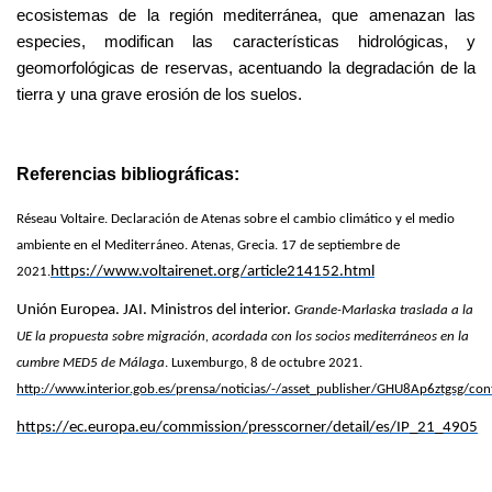
ecosistemas de la región mediterránea, que amenazan las
especies, modifican las características hidrológicas, y
geomorfológicas de reservas, acentuando la degradación de la
tierra y una grave erosión de los suelos.
Referencias bibliográficas:
Réseau Voltaire. Declaración de Atenas sobre el cambio climático y el medio
ambiente en el Mediterráneo.
Atenas, Grecia. 17 de septiembre de
https://www.voltairenet.org/article214152.html
2021.
Unión Europea. JAI. Ministros del interior.
Grande-Marlaska traslada a la
UE la propuesta sobre migración, acordada con los socios mediterráneos en la
cumbre MED5 de Málaga
. Luxemburgo, 8 de octubre 2021.
http://www.interior.gob.es/prensa/noticias/-/asset_publisher/GHU8Ap6ztgsg/co
https://ec.europa.eu/commission/presscorner/detail/es/IP_21_4905