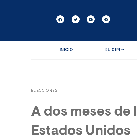
INICIO
EL CIPI
ELECCIONES
A dos meses de 
Estados Unidos