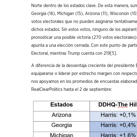
Norte dentro de los estados clave. De esta manera, sum
Georgia (16), Michigan (15), Arizona (11), Wisconsin (10
votos electorales que no pueden asignarse tentativamen
dichos estados. Sin estos votos, ninguno de los aspirant
pronosticar una posible victoria (270 votos electorale
apunta a una elección cerrada. Con este punto de parti
Electoral, mientras Trump cuenta con 219
[5]
.
A diferencia de la desventaja creciente del presidente 
equipararse o liderar por estrecho margen con respecto 
nos apoyamos en los promedios de encuestas elaborados
RealClearPolitics hasta el 2 de septiembre: