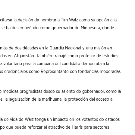
 citarse la decisión de nombrar a Tim Walz como su opción a la
alz se ha desempeñado como gobernador de Minnesota, donde
e más de dos décadas en la Guardia Nacional y una misión en
egadas en Afganistán. También trabajó como profesor de estudios
e voluntario para la campaña del candidato demócrata a la
 sus credenciales como Representante con tendencias moderadas
cido medidas progresistas desde su asiento de gobernador, como la
 la legalización de la marihuana, la protección del acceso al
ia de vida de Walz tenga un impacto en los votantes de estados
po que pueda reforzar el atractivo de Harris para sectores