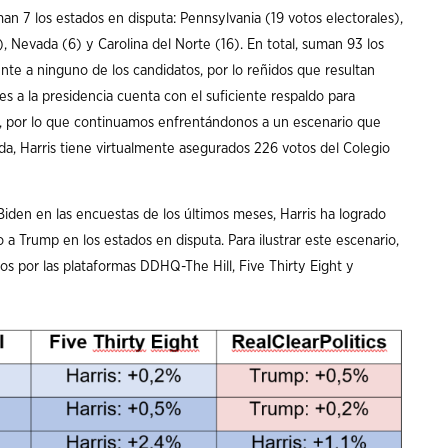
an 7 los estados en disputa: Pennsylvania (19 votos electorales),
), Nevada (6) y Carolina del Norte (16). En total, suman 93 los
te a ninguno de los candidatos, por lo reñidos que resultan
es a la presidencia cuenta con el suficiente respaldo para
s), por lo que continuamos enfrentándonos a un escenario que
da, Harris tiene virtualmente asegurados 226 votos del Colegio
Biden en las encuestas de los últimos meses, Harris ha logrado
a Trump en los estados en disputa. Para ilustrar este escenario,
 por las plataformas DDHQ-The Hill, Five Thirty Eight y