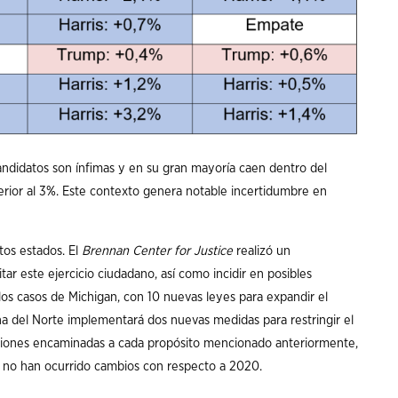
andidatos son ínfimas y en su gran mayoría caen dentro del
perior al 3%. Este contexto genera notable incertidumbre en
tos estados. El
Brennan Center for Justice
realizó un
itar este ejercicio ciudadano, así como incidir en posibles
los casos de Michigan, con 10 nuevas leyes para expandir el
ina del Norte implementará dos nuevas medidas para restringir el
laciones encaminadas a cada propósito mencionado anteriormente,
n no han ocurrido cambios con respecto a 2020.