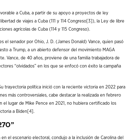
avorable a Cuba, a partir de su apoyo a proyectos de ley
 libertad de viajes a Cuba (111 y 114 Congreso
[3]
), la Ley de libre
iones agrícolas de Cuba (114 y 115 Congreso).
a es el senador por Ohio, J. D. (James Donald) Vance, quien pasó
esto a Trump, a un abierto defensor del movimiento MAGA
nte. Vance, de 40 años, proviene de una familia trabajadora de
sectores “olvidados” en los que se enfocó con éxito la campaña
u trayectoria política inició con la reciente victoria en 2022 para
nes más controversiales, cabe destacar la realizada en febrero
 el lugar de Mike Pence en 2021, no hubiera certificado los
ictoria a Biden
[4]
.
270”
 el escenario electoral, condujo a la inclusión de Carolina del