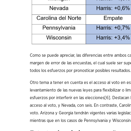
Como se puede apreciar, las diferencias entre ambos c
margen de error de las encuestas, el cual suele ser su
todos los esfuerzos por pronosticar posibles resultados.
Otro tema a tener en cuenta es el acceso al voto en es
levantamiento de las nuevas leyes para flexibilizar o lim
esfuerzos por interferir en las elecciones
[6]
. Destacan 
acceso al voto, y Nevada, con seis. En contraste, Carol
voto. Arizona y Georgia tendrán vigentes varias legis
mientras que en los casos de Pennsylvania y Wisconsi