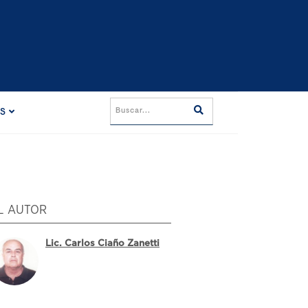
ES
L AUTOR
Lic. Carlos Ciaño Zanetti