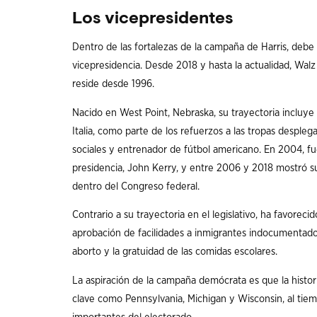
Los vicepresidentes
Dentro de las fortalezas de la campaña de Harris, debe
vicepresidencia. Desde 2018 y hasta la actualidad, W
reside desde 1996.
Nacido en West Point, Nebraska, su trayectoria incluy
Italia, como parte de los refuerzos a las tropas despl
sociales y entrenador de fútbol americano. En 2004, fu
presidencia, John Kerry, y entre 2006 y 2018 mostró
dentro del Congreso federal.
Contrario a su trayectoria en el legislativo, ha favore
aprobación de facilidades a inmigrantes indocumentados,
aborto y la gratuidad de las comidas escolares.
La aspiración de la campaña demócrata es que la histor
clave como Pennsylvania, Michigan y Wisconsin, al tiem