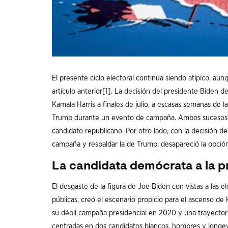
El presente ciclo electoral continúa siendo atípico, a
artículo anterior
[1]
. La decisión del presidente Biden d
Kamala Harris a finales de julio, a escasas semanas de
Trump durante un evento de campaña. Ambos sucesos sac
candidato republicano. Por otro lado, con la decisión
campaña y respaldar la de Trump, desapareció la opción
La candidata demócrata a la p
El desgaste de la figura de Joe Biden con vistas a las
públicas, creó el escenario propicio para el ascenso d
su débil campaña presidencial en 2020 y una trayecto
centradas en dos candidatos blancos, hombres y longev