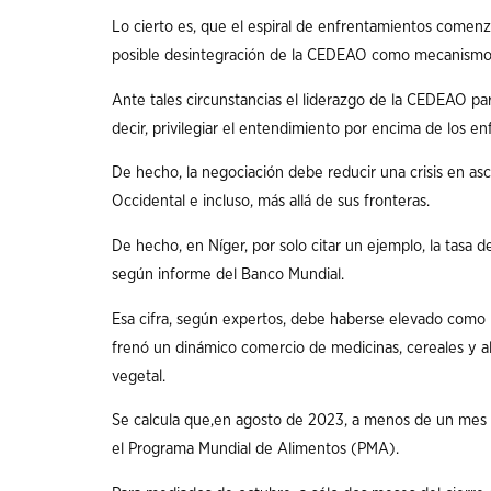
Lo cierto es, que el espiral de enfrentamientos comenzó
posible desintegración de la CEDEAO como mecanismo d
Ante tales circunstancias el liderazgo de la CEDEAO pa
decir, privilegiar el entendimiento por encima de los e
De hecho, la negociación debe reducir una crisis en as
Occidental e incluso, más allá de sus fronteras.
De hecho, en Níger, por solo citar un ejemplo, la tasa
según informe del Banco Mundial.
Esa cifra, según expertos, debe haberse elevado como r
frenó un dinámico comercio de medicinas, cereales y a
vegetal.
Se calcula que,en agosto de 2023, a menos de un mes d
el Programa Mundial de Alimentos (PMA).