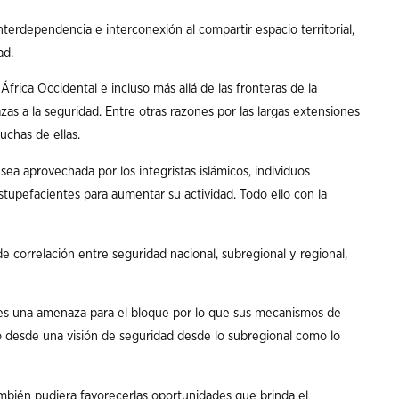
nterdependencia e interconexión al compartir espacio territorial,
ad.
frica Occidental e incluso más allá de las fronteras de la
as a la seguridad. Entre otras razones por las largas extensiones
uchas de ellas.
ea aprovechada por los integristas islámicos, individuos
 estupefacientes para aumentar su actividad. Todo ello con la
 correlación entre seguridad nacional, subregional y regional,
es una amenaza para el bloque por lo que sus mecanismos de
 desde una visión de seguridad desde lo subregional como lo
bién pudiera favorecerlas oportunidades que brinda el