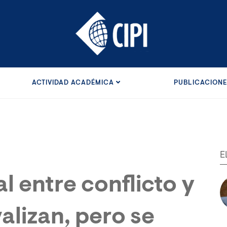
ACTIVIDAD ACADÉMICA
PUBLICACION
E
l entre conflicto y
alizan, pero se