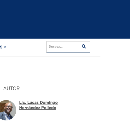
ES
L AUTOR
Lic. Lucas Domingo
Hernández Polledo