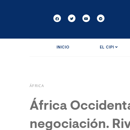
INICIO
EL CIPI
ÁFRICA
África Occidenta
negociación. Riv