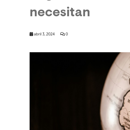
necesitan
abril 3, 2024
0