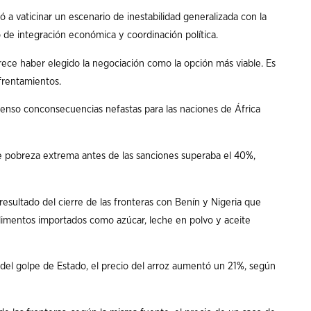
 a vaticinar un escenario de inestabilidad generalizada con la
e integración económica y coordinación política.
rece haber elegido la negociación como la opción más viable. Es
nfrentamientos.
censo conconsecuencias nefastas para las naciones de África
 de pobreza extrema antes de las sanciones superaba el 40%,
esultado del cierre de las fronteras con Benín y Nigeria que
limentos importados como azúcar, leche en polvo y aceite
el golpe de Estado, el precio del arroz aumentó un 21%, según