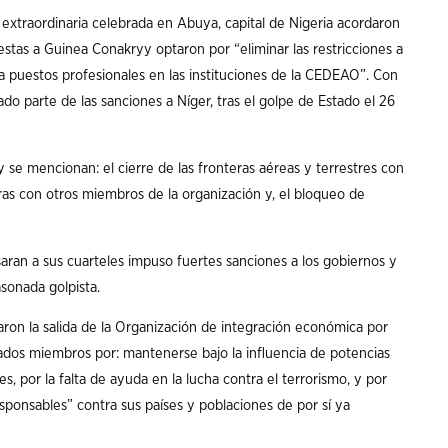
extraordinaria celebrada en Abuya, capital de Nigeria acordaron
estas a Guinea Conakryy optaron por “eliminar las restricciones a
 a puestos profesionales en las instituciones de la CEDEAO”. Con
ado parte de las sanciones a Níger, tras el golpe de Estado el 26
 se mencionan: el cierre de las fronteras aéreas y terrestres con
eras con otros miembros de la organización y, el bloqueo de
aran a sus cuarteles impuso fuertes sanciones a los gobiernos y
asonada golpista.
n la salida de la Organización de integración económica por
ados miembros por: mantenerse bajo la influencia de potencias
es, por la falta de ayuda en la lucha contra el terrorismo, y por
esponsables” contra sus países y poblaciones de por sí ya