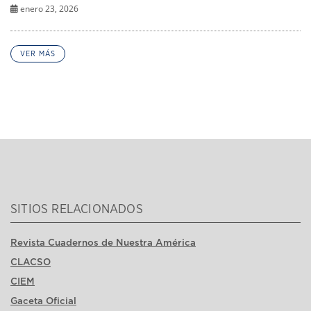
enero 23, 2026
VER MÁS
SITIOS RELACIONADOS
Revista Cuadernos de Nuestra América
CLACSO
CIEM
Gaceta Oficial