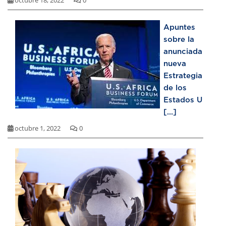
octubre 18, 2022
0
Apuntes
sobre la
anunciada
nueva
Estrategia
de los
Estados U
[...]
octubre 1, 2022
0