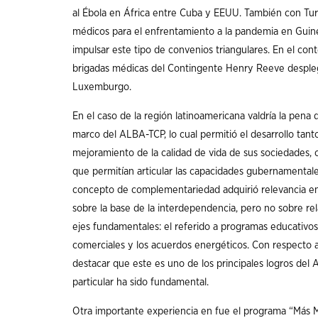
al Ébola en África entre Cuba y EEUU. También con Tu
médicos para el enfrentamiento a la pandemia en Guinea
impulsar este tipo de convenios triangulares. En el co
brigadas médicas del Contingente Henry Reeve desple
Luxemburgo.
En el caso de la región latinoamericana valdría la pena 
marco del ALBA-TCP, lo cual permitió el desarrollo tanto 
mejoramiento de la calidad de vida de sus sociedades, 
que permitían articular las capacidades gubernamentales
concepto de complementariedad adquirió relevancia en
sobre la base de la interdependencia, pero no sobre re
ejes fundamentales: el referido a programas educativo
comerciales y los acuerdos energéticos. Con respecto 
destacar que este es uno de los principales logros del
particular ha sido fundamental.
Otra importante experiencia en fue el programa “Más Mé