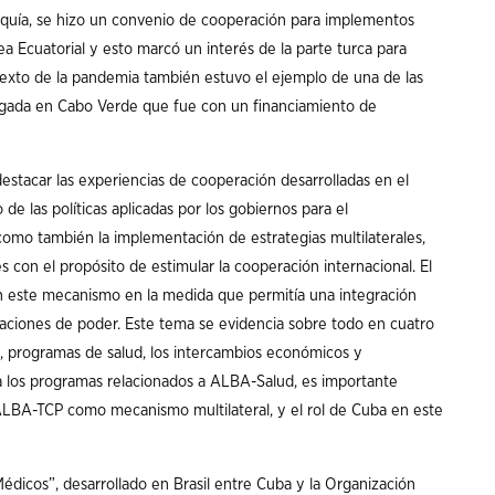
rquía, se hizo un convenio de cooperación para implementos
 Ecuatorial y esto marcó un interés de la parte turca para
ntexto de la pandemia también estuvo el ejemplo de una de las
gada en Cabo Verde que fue con un financiamiento de
destacar las experiencias de cooperación desarrolladas en el
de las políticas aplicadas por los gobiernos para el
como también la implementación de estrategias multilaterales,
 con el propósito de estimular la cooperación internacional. El
 este mecanismo en la medida que permitía una integración
laciones de poder. Este tema se evidencia sobre todo en cuatro
s, programas de salud, los intercambios económicos y
a los programas relacionados a ALBA-Salud, es importante
 ALBA-TCP como mecanismo multilateral, y el rol de Cuba en este
dicos”, desarrollado en Brasil entre Cuba y la Organización