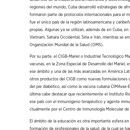
regiones del mundo, Cuba desarrolló estrategias de a
formaron parte de protocolos internacionales para el ma
fue el único país de la región latinoamericana y carib
propias. Algunas ya se utilizan, además de en Cuba, en
Vietnam, Sahara Occidental, Siria e Irán, mientras se 
Organización Mundial de la Salud (OMS).
Por su parte, el CIGB-Mariel o Industrial Tecnológico Ma
vacunas, en la Zona Especial de Desarrollo del Mariel,
ese ámbito y una de las más avanzadas en América Latin
otros productos del CIGB como nuevas formulaciones d
del pie diabético, así como la vacuna cubana CIMAvax-
última cabe destacar que recientemente el Instituto Ro
ese país con el inmunógeno terapéutico y agente in
ctualmente por el Centro de Inmunología Molecular de
El ámbito de la educación es otra importante esfera en
formación de profesionales de la salud, de la cual se h