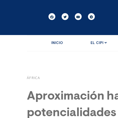
INICIO
EL CIPI
ÁFRICA
Aproximación ha
potencialidades