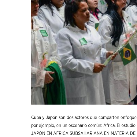
Cuba y Japón son dos actores que comparten enfoques e
por ejemplo, en un escenario común: África. El e
JAPÓN EN ÁFRICA SUBSAHARIANA EN MATERIA DE E