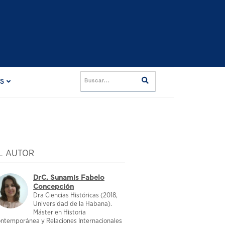
ES
L AUTOR
DrC. Sunamis Fabelo
Concepción
Dra Ciencias Históricas (2018,
Universidad de la Habana).
Máster en Historia
ntemporánea y Relaciones Internacionales