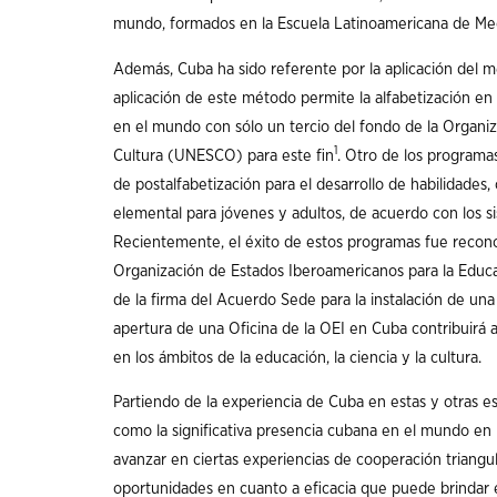
mundo, formados en la Escuela Latinoamericana de Medi
Además, Cuba ha sido referente por la aplicación del mé
aplicación de este método permite la alfabetización en s
en el mundo con sólo un tercio del fondo de la Organiza
1
Cultura (UNESCO) para este fin
. Otro de los program
de postalfabetización para el desarrollo de habilidades
elemental para jóvenes y adultos, de acuerdo con los 
Recientemente, el éxito de estos programas fue reconoc
Organización de Estados Iberoamericanos para la Educac
de la firma del Acuerdo Sede para la instalación de un
apertura de una Oficina de la OEI en Cuba contribuirá 
en los ámbitos de la educación, la ciencia y la cultura.
Partiendo de la experiencia de Cuba en estas y otras esfe
como la significativa presencia cubana en el mundo en 
avanzar en ciertas experiencias de cooperación triangu
oportunidades en cuanto a eficacia que puede brindar 