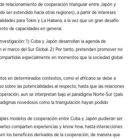
o de relacionamiento de cooperación triangular entre Japón y
e ser extendido hacia otras regiones), a partir de intereses
lidades para Tokio y La Habana, a la vez que un gran desafío
miento de capacidades en general.
nvestigación: 1) Cuba y Japón desarrollan la agenda de
n el marco del Sur Global. 2) Por tanto, pretenden promover no
s compartidas especialmente en momentos que la sociedad global
tos en determinados contextos, como el africano se debe a
 sobre las potencialidades al respecto, hasta que las relaciones
peración, aun se interpretan bajo el paradigma Norte-Sur (país
paradigmas novedosos como la triangulación hayan podido
tiples modelos de cooperación entre Cuba y Japón pudieran ser
artes comparten experiencias y know how, hasta interacciones
uen los beneficios derivados de la cooperación, de manera que