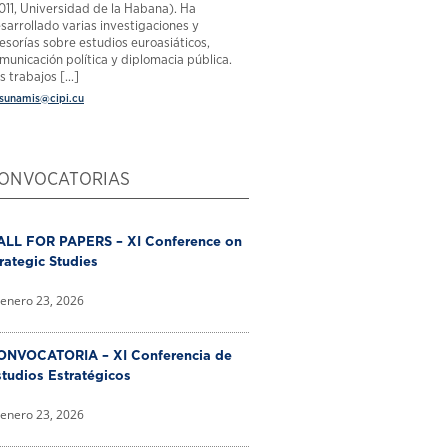
011, Universidad de la Habana). Ha
sarrollado varias investigaciones y
esorías sobre estudios euroasiáticos,
municación política y diplomacia pública.
s trabajos [...]
sunamis@cipi.cu
ONVOCATORIAS
ALL FOR PAPERS – XI Conference on
rategic Studies
enero 23, 2026
ONVOCATORIA – XI Conferencia de
tudios Estratégicos
enero 23, 2026