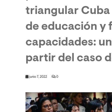
triangular Cuba
de educación y 
capacidades: una
partir del caso 
junio 7, 2022
0