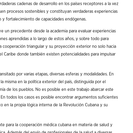
rdaderas cadenas de desarrollo en los países receptores a la vez
sen procesos sostenibles y constituyan verdaderas experiencias
llo y fortalecimiento de capacidades endógenas.
tuye un precedente desde la academia para evaluar experiencias
iones aprendidas a lo largo de estos años, y sobre todo para
a cooperación triangular y su proyección exterior no solo hacia
 el Caribe donde también existen potencialidades para impulsar
ansitado por varias etapas, diversas esferas y modalidades. En
 misma en la política exterior del país, distinguida por el
anía de los pueblos. No es posible en este trabajo abarcar este
En todos los casos es posible encontrar argumentos suficientes
co en la propia lógica interna de la Revolución Cubana y su
te para la cooperación médica cubana en materia de salud y
gica. Además del envío de profesionales de la salud a diversas