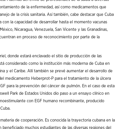
frontamiento de la enfermedad, así como medicamentos que
nejo de la crisis sanitaria. Así también, cabe destacar que Cuba
eña con la capacidad de desarrollar hasta el momento vacunas
 México, Nicaragua, Venezuela, San Vicente y las Granadinas,
encuentran en proceso de reconocimiento por parte de la
riel, donde estará enclavado el sitio de producción de las
 está considerado como la institución más moderna de Cuba en
a y el Caribe. Allí también se prevé aumentar el desarrollo de
el medicamento Heberprot-P para el tratamiento de la úlcera
EGF para la prevención del cáncer de pulmón. En el caso de esta
swell Park de Estados Unidos dio paso a un ensayo clínico en
munoestimulante con EGF humano recombinante, producido
 Cuba.
 materia de cooperación. Es conocida la trayectoria cubana en la
an beneficiado muchos estudiantes de las diversas regiones del