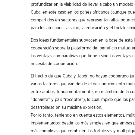
profundizar en la viabilidad de llevar a cabo un model
Cuba, en este caso en los países africanos (aunque pued
compartidos en sectores que representan altas potencia
para los africanos: la salud, la educación y el fortaleci
Dos ideas fundamentales subyacen en la base de esta i
cooperación sobre la plataforma del beneficio mutuo e
las ventajas comparativas que tienen sino las ventaja
necesita de cooperación.
El hecho de que Cuba y Japón no hayan cooperado jun
varios factores que van desde el desconocimiento mutuo
entre ambos, fundamentalmente, en el ámbito de la coo
“donante” y país “receptor”), lo cual impide que los 
desarrollarse en su máxima expresión.
Por lo tanto, teniendo en cuenta estos elementos, múl
implementados: desde los más simples, en que ambas p
más complejas que combinen las fortalezas y multipliq