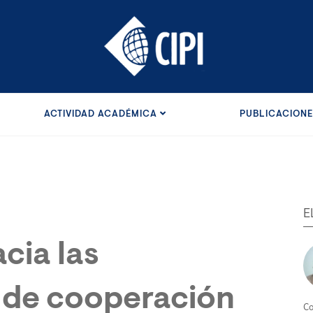
ACTIVIDAD ACADÉMICA
PUBLICACION
E
cia las
 de cooperación
Co