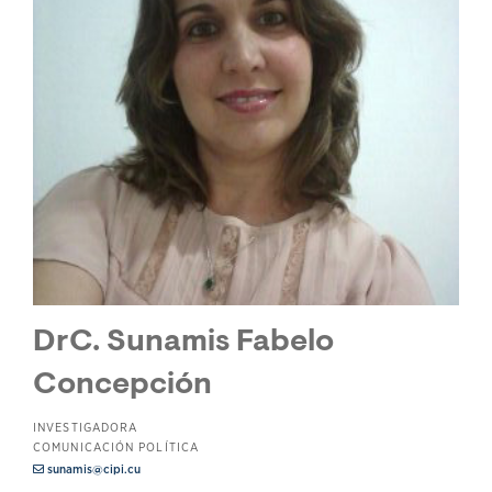
DrC. Sunamis Fabelo
Concepción
INVESTIGADORA
COMUNICACIÓN POLÍTICA
sunamis@cipi.cu