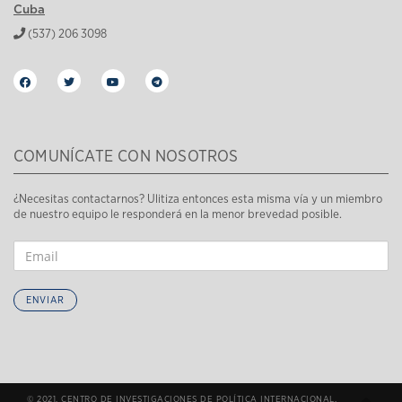
Cuba
(537) 206 3098
COMUNÍCATE CON NOSOTROS
¿Necesitas contactarnos? Ulitiza entonces esta misma vía y un miembro
de nuestro equipo le responderá en la menor brevedad posible.
ENVIAR
© 2021. CENTRO DE INVESTIGACIONES DE POLÍTICA INTERNACIONAL.