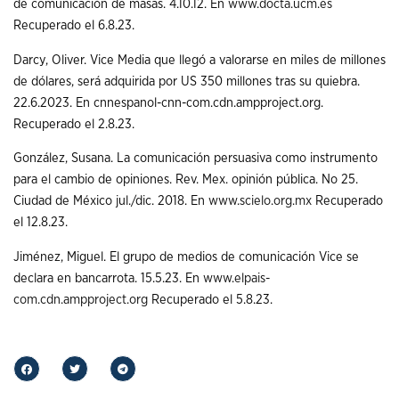
de comunicación de masas. 4.10.12. En
www.docta.ucm.es
Recuperado el 6.8.23.
Darcy, Oliver. Vice Media que llegó a valorarse en miles de millones
de dólares, será adquirida por US 350 millones tras su quiebra.
22.6.2023. En cnnespanol-cnn-com.cdn.ampproject.org.
Recuperado el 2.8.23.
González, Susana. La comunicación persuasiva como instrumento
para el cambio de opiniones. Rev. Mex. opinión pública. No 25.
Ciudad de México jul./dic. 2018. En
www.scielo.org.mx
Recuperado
el 12.8.23.
Jiménez, Miguel. El grupo de medios de comunicación Vice se
declara en bancarrota. 15.5.23. En
www.elpais-
com.cdn.ampproject.org
Recuperado el 5.8.23.