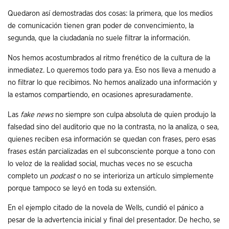
Quedaron así demostradas dos cosas: la primera, que los medios
de comunicación tienen gran poder de convencimiento, la
segunda, que la ciudadanía no suele filtrar la información.
Nos hemos acostumbrados al ritmo frenético de la cultura de la
inmediatez. Lo queremos todo para ya. Eso nos lleva a menudo a
no filtrar lo que recibimos. No hemos analizado una información y
la estamos compartiendo, en ocasiones apresuradamente.
Las
fake news
no siempre son culpa absoluta de quien produjo la
falsedad sino del auditorio que no la contrasta, no la analiza, o sea,
quienes reciben esa información se quedan con frases, pero esas
frases están parcializadas en el subconsciente porque a tono con
lo veloz de la realidad social, muchas veces no se escucha
completo un
podcast
o no se interioriza un artículo simplemente
porque tampoco se leyó en toda su extensión.
En el ejemplo citado de la novela de Wells, cundió el pánico a
pesar de la advertencia inicial y final del presentador. De hecho, se