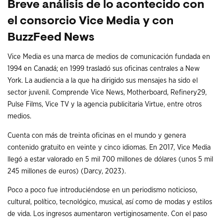
Breve análisis de lo acontecido con
el consorcio Vice Media y con
BuzzFeed News
Vice Media es una marca de medios de comunicación fundada en
1994 en Canadá; en 1999 trasladó sus oficinas centrales a New
York. La audiencia a la que ha dirigido sus mensajes ha sido el
sector juvenil. Comprende Vice News, Motherboard, Refinery29,
Pulse Films, Vice TV y la agencia publicitaria Virtue, entre otros
medios.
Cuenta con más de treinta oficinas en el mundo y genera
contenido gratuito en veinte y cinco idiomas. En 2017, Vice Media
llegó a estar valorado en 5 mil 700 millones de dólares (unos 5 mil
245 millones de euros) (Darcy, 2023).
Poco a poco fue introduciéndose en un periodismo noticioso,
cultural, político, tecnológico, musical, así como de modas y estilos
de vida. Los ingresos aumentaron vertiginosamente. Con el paso