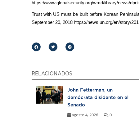
https://www.globalsecurity.org/wmd/library/news/dp
Trust with US must be built before Korean Peninsu
September 29, 2018
https://news.un.org/en/story/20
RELACIONADOS
John Fetterman, un
demócrata disidente en el
Senado
agosto 4, 2026
0