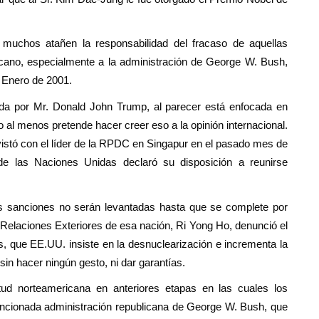
 muchos atañen la responsabilidad del fracaso de aquellas
icano, especialmente a la administración de George W. Bush,
 Enero de 2001.
ada por Mr. Donald John Trump, al parecer está enfocada en
 al menos pretende hacer creer eso a la opinión internacional.
istó con el líder de la RPDC en Singapur en el pasado mes de
e las Naciones Unidas declaró su disposición a reunirse
s sanciones no serán levantadas hasta que se complete por
 Relaciones Exteriores de esa nación, Ri Yong Ho, denunció el
, que EE.UU. insiste en la desnuclearización e incrementa la
in hacer ningún gesto, ni dar garantías.
itud norteamericana en anteriores etapas en las cuales los
ncionada administración republicana de George W. Bush, que