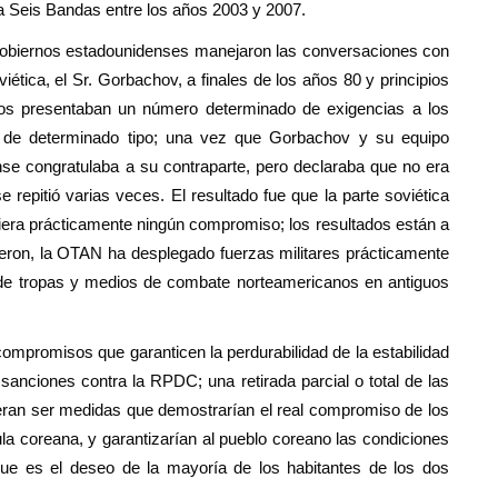
 Seis Bandas entre los años 2003 y 2007.
gobiernos estadounidenses manejaron las conversaciones con
ética, el Sr. Gorbachov, a finales de los años 80 y principios
nos presentaban un número determinado de exigencias a los
 de determinado tipo; una vez que Gorbachov y su equipo
nse congratulaba a su contraparte, pero declaraba que no era
 repitió varias veces. El resultado fue que la parte soviética
iera prácticamente ningún compromiso; los resultados están a
ieron, la OTAN ha desplegado fuerzas militares prácticamente
e de tropas y medios de combate norteamericanos en antiguos
compromisos que garanticen la perdurabilidad de la estabilidad
 sanciones contra la RPDC; una retirada parcial o total de las
ieran ser medidas que demostrarían el real compromiso de los
a coreana, y garantizarían al pueblo coreano las condiciones
, que es el deseo de la mayoría de los habitantes de los dos