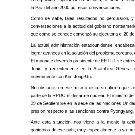
la Paz del año 2000 por esas conversaciones.
Como se sabe, tales resultados no perduraron, y
conversaciones a la actitud del gobierno norteamer
que como se conoce comenzó su ejecutoria el 20 de
La actual administración estadounidense, encabez
lograr avances en la solución del problema coreano, o
El magnate devenido presidente de EE.UU. se entrev
Junio, y recientemente en la Asamblea General d
nuevamente con Kim Jong-Un.
No obstante, en ese mismo discurso afirmó que la
parte de la RPDC el desarme nuclear. El ministro de
29 de Septiembre en la sede de las Naciones Unidas
presión respecto a las sanciones contra Pyongyang, s
Ante esta situación, nos viene a la mente la act
gobiernos de ese país, muy especialmente la ya me