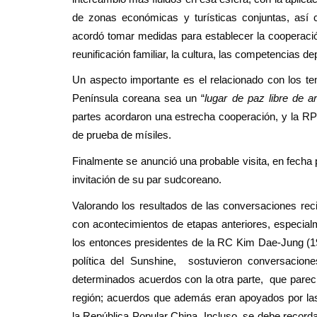
de zonas económicas y turísticas conjuntas, así 
acordó tomar medidas para establecer la cooperació
reunificación familiar, la cultura, las competencias dep
Un aspecto importante es el relacionado con los tem
Península coreana sea un “
lugar de paz libre de 
partes acordaron una estrecha cooperación, y la RP
de prueba de mísiles.
Finalmente se anunció una probable visita, en fecha p
invitación de su par sudcoreano.
Valorando los resultados de las conversaciones re
con acontecimientos de etapas anteriores, especial
los entonces presidentes de la RC Kim Dae-Jung (
política del Sunshine, sostuvieron conversacione
determinados acuerdos con la otra parte, que parecí
región; acuerdos que además eran apoyados por la
la República Popular China. Incluso, se debe record