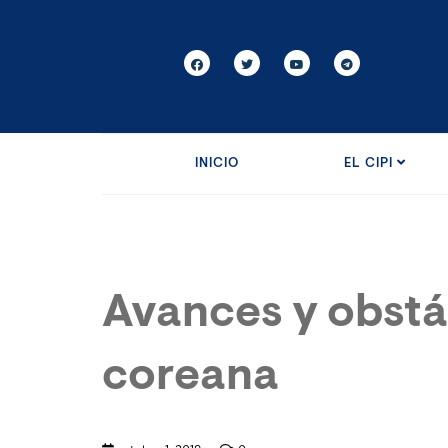
INICIO
EL CIPI
Avances y obstá
coreana