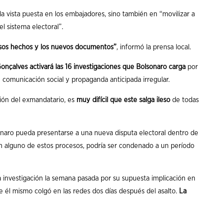
a vista puesta en los embajadores, sino también en “movilizar a
el sistema electoral”.
 esos hechos y los nuevos documentos”
, informó la prensa local.
onçalves activará las 16 investigaciones que Bolsonaro carga
por
omunicación social y propaganda anticipada irregular.
ión del exmandatario, es
muy difícil que este salga ileso
de todas
onaro pueda presentarse a una nueva disputa electoral dentro de
en alguno de estos procesos, podría ser condenado a un período
 investigación la semana pasada por su supuesta implicación en
ue él mismo colgó en las redes dos días después del asalto.
La