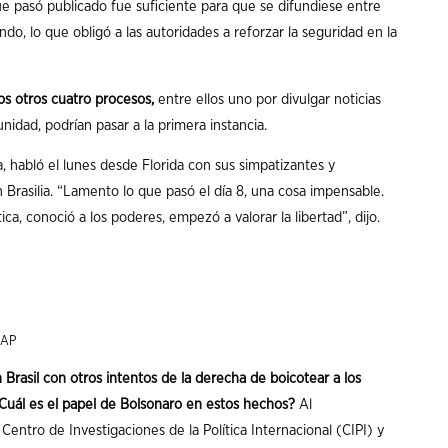
e pasó publicado fue suficiente para que se difundiese entre
do, lo que obligó a las autoridades a reforzar la seguridad en la
os otros cuatro procesos,
entre ellos uno por divulgar noticias
nidad, podrían pasar a la primera instancia.
a, habló el lunes desde Florida con sus simpatizantes y
 Brasilia. “Lamento lo que pasó el día 8, una cosa impensable.
ca, conoció a los poderes, empezó a valorar la libertad”, dijo.
: AP
Brasil con otros intentos de la derecha de boicotear a los
¿Cuál es el papel de Bolsonaro en estos hechos?
Al
Centro de Investigaciones de la Política Internacional (CIPI) y