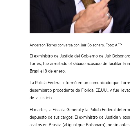
Anderson Torres conversa con Jair Bolsonaro. Foto: AFP
El exministro de Justicia del Gobierno de
Jair Bolsonar
Torres, fue arrestado el sábado acusado de facilitar la i
Brasil
el 8 de enero.
La Policía Federal informó en un comunicado que Torres
desembarcó procedente de Florida, EE.UU., y fue llev
de la justicia.
El martes, la Fiscalía General y la Policía Federal
determi
depuesto de sus cargos. El exministro de Justicia y exse
asaltos en Brasilia (al igual que Bolsonaro), no sin ante