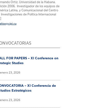
rnando Ortiz. Universidad de la Habana.
ición 2006. Investigador de los equipos de
érica Latina, y Comunicacional del Centro
 Investigaciones de Política Internacional
.]
elioe@cipi.cu
ONVOCATORIAS
ALL FOR PAPERS – XI Conference on
rategic Studies
enero 23, 2026
ONVOCATORIA – XI Conferencia de
tudios Estratégicos
enero 23, 2026