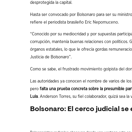
desprotegida la capital.
Hasta ser convocado por Bolsonaro para ser su ministro d
refiere el periodista brasileño
Eric Nepomuceno
.
“Conocido por su mediocridad y por supuestas particip
corrupción, mantenía buenas relaciones con políticos. 
órganos estatales, lo que le ofrecía gordas remuneraci
Justicia de Bolsonaro”.
Como se sabe, el frustrado
movimiento golpista del do
Las autoridades ya conocen el nombre de varios de los 
pero
falta una prueba concreta sobre la presumible par
Lula
. Anderson Torres, su fiel colaborador, quizá sea la 
Bolsonaro: El cerco judicial se