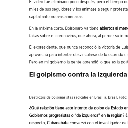
El video fue eliminado poco después, pero el tiempo qu
miles de sus seguidores y los animase a seguir protestan
capital ante nuevas amenazas.
En la máxima corte, Bolsonaro ya tiene
abiertos al men
falsas sobre el coronavirus, que ahora, al perder su inmu
El expresidente, que nunca reconoció la victoria de Lul
aprovechó para intentar desvincularse de lo ocurrido en
Pero en mi gobierno la gente aprendió lo que es la políti
El golpismo contra la izquierda
Destrozos de bolsonaristas radicales en Brasilia, Brasil. Foto
¿Qué relación tiene este intento de golpe de Estado en 
Gobiernos progresistas o “de izquierda” en la región? 
respecto,
Cubadebate
conversó con el investigador del 