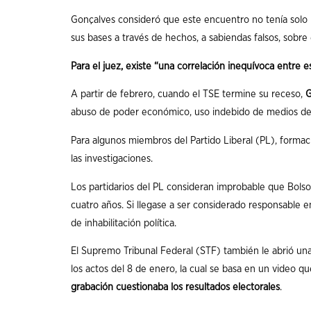
Gonçalves consideró que este encuentro no tenía solo l
sus bases a través de hechos, a sabiendas falsos, sobre 
Para el juez, existe “una correlación inequívoca entre
A partir de febrero, cuando el TSE termine su receso,
G
abuso de poder económico, uso indebido de medios de c
Para algunos miembros del Partido Liberal (PL), formac
las investigaciones.
Los partidarios del PL consideran improbable que Bols
cuatro años. Si llegase a ser considerado responsable 
de inhabilitación política.
El Supremo Tribunal Federal (STF) también le abrió una
los actos del 8 de enero, la cual se basa en un video q
grabación cuestionaba los resultados electorales
.