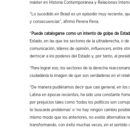
máster en Historia Contemporánea y Relaciones Internac
“Lo sucedido en Brasil es un episodio muy reciente, qu
y consecuencias”, afirmó Perera Pena.
“
Puede catalogarse como un intento de golpe de Esta
Estado, en las que los sectores de la ultraderecha, o de
comunicación, líderes de opinión,
influencers
, entre ot
derrocar a los poderes del Estado y, por tanto, al presi
“Para lograr eso, los sectores de la derecha reaccionar
ciudadanía la imagen de que son verdaderas en el rela
“De manera pudiéramos decir que casi general, en los 
Latina en épocas recientes, ha sido una constante fome
por prejuicios tales como ‘todos los políticos son corrup
te buscarás problemas’ o ‘no hay ningún cambio posible
mismo modo que los anteriores, no existe alternativa r
transformando, con éxito muchas veces, en el sentido