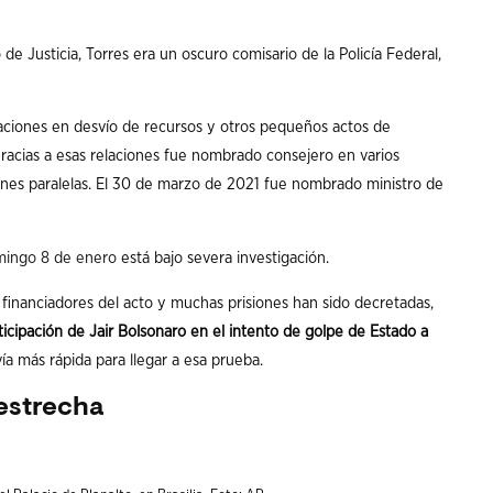
e Justicia, Torres era un oscuro comisario de la Policía Federal,
aciones en desvío de recursos y otros pequeños actos de
Gracias a esas relaciones fue nombrado consejero en varios
ones paralelas. El 30 de marzo de 2021 fue nombrado ministro de
mingo 8 de enero
está bajo severa investigación.
financiadores del acto y muchas prisiones han sido decretadas,
ticipación de Jair Bolsonaro en el intento de golpe de Estado a
vía más rápida para llegar a esa prueba.
 estrecha