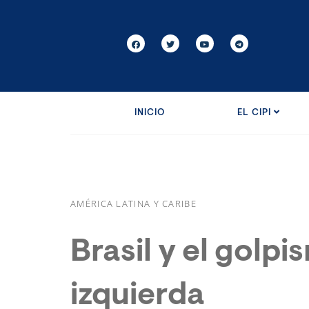
INICIO
EL CIPI
AMÉRICA LATINA Y CARIBE
Brasil y el golpi
izquierda