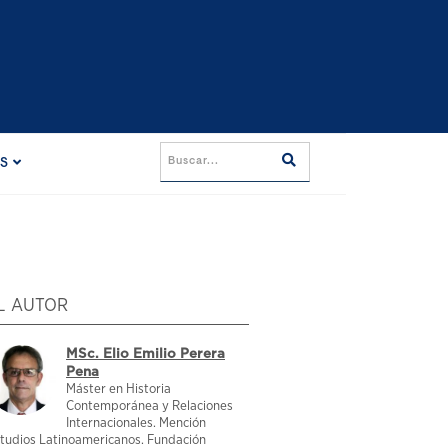
ES
L AUTOR
MSc. Elio Emilio Perera
Pena
Máster en Historia
Contemporánea y Relaciones
Internacionales. Mención
tudios Latinoamericanos. Fundación