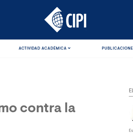
ACTIVIDAD ACADÉMICA
PUBLICACION
E
smo contra la
Es