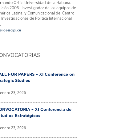
rnando Ortiz. Universidad de la Habana.
ición 2006. Investigador de los equipos de
érica Latina, y Comunicacional del Centro
 Investigaciones de Política Internacional
.]
elioe@cipi.cu
ONVOCATORIAS
ALL FOR PAPERS – XI Conference on
rategic Studies
enero 23, 2026
ONVOCATORIA – XI Conferencia de
tudios Estratégicos
enero 23, 2026