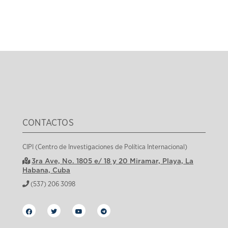
CONTACTOS
CIPI (Centro de Investigaciones de Política Internacional)
3ra Ave, No. 1805 e/ 18 y 20 Miramar, Playa, La
Habana, Cuba
(537) 206 3098