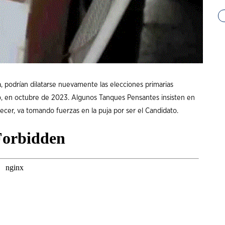
 podrían dilatarse nuevamente las elecciones primarias
o, en octubre de 2023. Algunos Tanques Pensantes insisten en
recer, va tomando fuerzas en la puja por ser el Candidato.