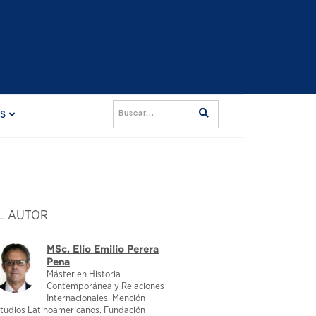
ES
L AUTOR
MSc. Elio Emilio Perera
Pena
Máster en Historia
Contemporánea y Relaciones
Internacionales. Mención
tudios Latinoamericanos. Fundación