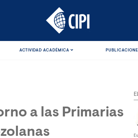
ACTIVIDAD ACADÉMICA
PUBLICACION
E
orno a las Primarias
ezolanas
Es