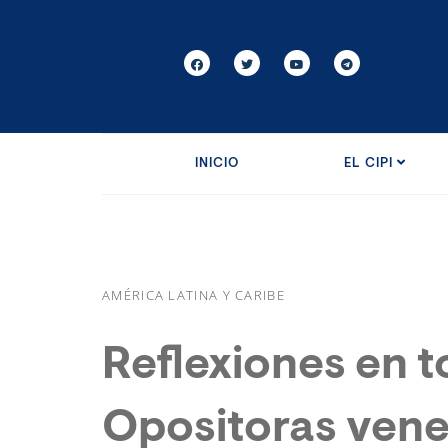
INICIO
EL CIPI
AMÉRICA LATINA Y CARIBE
Reflexiones en t
Opositoras ven