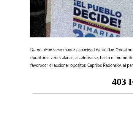
De no alcanzarse mayor capacidad de unidad Opositora,
opositoras venezolanas, a celebrarse, hasta el moment
favorecer el accionar opositor. Capriles Radonsky, al pa