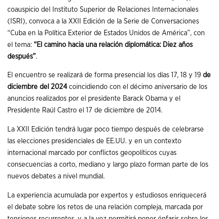
coauspicio del Instituto Superior de Relaciones Internacionales
(ISRI), convoca a la XXII Edición de la Serie de Conversaciones
“Cuba en la Política Exterior de Estados Unidos de América”, con
el tema:
“
El camino hacia una relación diplomática: Diez años
después”
.
El encuentro se realizará de forma presencial los días 17, 18 y 19
de
diciembre del 202
4
coincidiendo con el décimo aniversario de los
anuncios realizados por el presidente Barack Obama y el
Presidente Raúl Castro el 17 de diciembre de 2014.
La XXII Edición tendrá lugar poco tiempo después de celebrarse
las elecciones presidenciales de EE.UU. y en un contexto
internacional marcado por conflictos geopolíticos cuyas
consecuencias a corto, mediano y largo plazo forman parte de los
nuevos debates a nivel mundial.
La experiencia acumulada por expertos y estudiosos enriquecerá
el debate sobre los retos de una relación compleja, marcada por
tensiones recurrentes, y a la vez permitirá poner énfasis sobre los