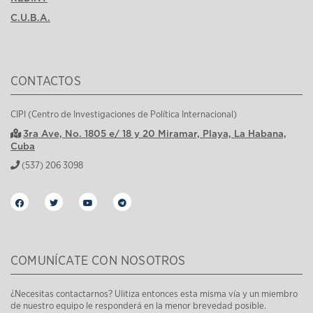
C.U.B.A.
CONTACTOS
CIPI (Centro de Investigaciones de Política Internacional)
3ra Ave, No. 1805 e/ 18 y 20 Miramar, Playa, La Habana,
Cuba
(537) 206 3098
COMUNÍCATE CON NOSOTROS
¿Necesitas contactarnos? Ulitiza entonces esta misma vía y un miembro
de nuestro equipo le responderá en la menor brevedad posible.