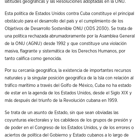
latitudes geográficas y las Resoluciones adoptadas en la ONU.
Esta política de Estados Unidos contra Cuba constituye el principal
obstáculo para el desarrollo del país y el cumplimiento de los
Objetivos de Desarrollo Sostenible ONU (ODS 2030). Se trata de
una política rechazada abrumadoramente por la Asamblea General
de la ONU (AGNU) desde 1992 y que constituye una violación
masiva, flagrante y sistemática de los Derechos Humanos, por
tanto califica como genocida.
Por su cercanía geográfica, la existencia de importantes recursos
naturales y la singular posición geográfica de la Isla con relación al
tráfico marítimo a través del Golfo de México, Cuba no ha estado
de estar en la agenda de los Estados Unidos, desde el Siglo XIX y
más después del triunfo de la Revolución cubana en 1959.
Se trata de un asunto de Estado, sin que sean obviadas las
coyunturas electorales y los cabildeos de los grupos de presión y
de poder en el Congreso de los Estados Unidos, y de los errores o
aciertos de política del Gobierno y Estado cubanos a lo largo de