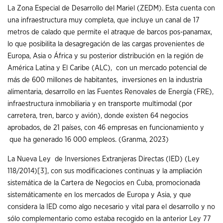
La Zona Especial de Desarrollo del Mariel (ZEDM). Esta cuenta con
una infraestructura muy completa, que incluye un canal de 17
metros de calado que permite el atraque de barcos pos-panamax,
lo que posibilita la desagregación de las cargas provenientes de
Europa, Asia o África y su posterior distribución en la región de
América Latina y El Caribe (ALC), con un mercado potencial de
más de 600 millones de habitantes, inversiones en la industria
alimentaria, desarrollo en las Fuentes Renovales de Energía (FRE),
infraestructura inmobiliaria y en transporte multimodal (por
carretera, tren, barco y avión), donde existen 64 negocios
aprobados, de 21 países, con 46 empresas en funcionamiento y
que ha generado 16 000 empleos. (Granma, 2023)
La Nueva Ley de Inversiones Extranjeras Directas (IED) (Ley
118/2014)
[3]
, con sus modificaciones continuas y la ampliación
sistemática de la Cartera de Negocios en Cuba, promocionada
sistemáticamente en los mercados de Europa y Asia, y que
considera la IED como algo necesario y vital para el desarrollo y no
sólo complementario como estaba recogido en la anterior Ley 77