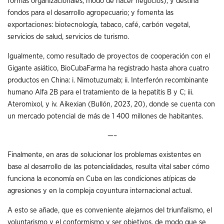
formas organizacionales, modo de hacer negocios), y destina
fondos para el desarrollo agropecuario; y fomenta las
exportaciones: biotecnología, tabaco, café, carbón vegetal,
servicios de salud, servicios de turismo.
Igualmente, como resultado de proyectos de cooperación con el
Gigante asiático, BioCubaFarma ha registrado hasta ahora cuatro
productos en China: i. Nimotuzumab; ii. Interferón recombinante
humano Alfa 2B para el tratamiento de la hepatitis B y C; iii.
Ateromixol, y iv. Aikexian (Bullón, 2023, 20), donde se cuenta con
un mercado potencial de más de 1 400 millones de habitantes.
—–
Finalmente, en aras de solucionar los problemas existentes en
base al desarrollo de las potencialidades, resulta vital saber cómo
funciona la economía en Cuba en las condiciones atípicas de
agresiones y en la compleja coyuntura internacional actual.
A esto se añade, que es conveniente alejarnos del triunfalismo, el
voluntarismo y el conformismo y ser objetivos, de modo que se