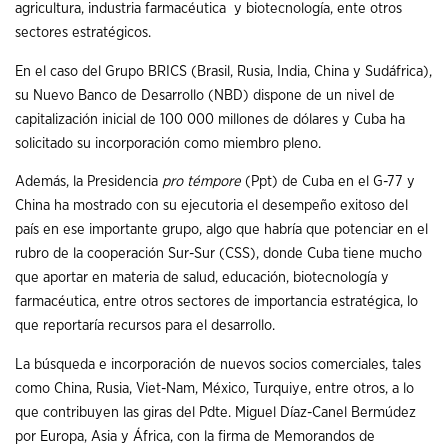
agricultura, industria farmacéutica y biotecnología, ente otros
sectores estratégicos.
En el caso del Grupo BRICS (Brasil, Rusia, India, China y Sudáfrica),
su Nuevo Banco de Desarrollo (NBD) dispone de un nivel de
capitalización inicial de 100 000 millones de dólares y Cuba ha
solicitado su incorporación como miembro pleno.
Además, la Presidencia
pro témpore
(Ppt) de Cuba en el G-77 y
China ha mostrado con su ejecutoria el desempeño exitoso del
país en ese importante grupo, algo que habría que potenciar en el
rubro de la cooperación Sur-Sur (CSS), donde Cuba tiene mucho
que aportar en materia de salud, educación, biotecnología y
farmacéutica, entre otros sectores de importancia estratégica, lo
que reportaría recursos para el desarrollo.
La búsqueda e incorporación de nuevos socios comerciales, tales
como China, Rusia, Viet-Nam, México, Turquiye, entre otros, a lo
que contribuyen las giras del Pdte. Miguel Díaz-Canel Bermúdez
por Europa, Asia y África, con la firma de Memorandos de