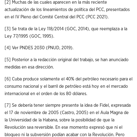
[2]
Muchas de las cuales aparecen en la más reciente
actualización de los lineamientos de política del PCC, presentados
en el IV Pleno del Comité Central del PCC (PCC 2021).
[3]
Se trata de la Ley 118/2014 (GOC, 2014), que reemplaza a la
Ley 77/1995 (GOC, 1995).
[4]
Ver PNDES 2030 (PNUD, 2019).
[5]
Posterior a la redacción original del trabajo, se han anunciado
medidas en esa dirección.
[6]
Cuba produce solamente el 40% del petróleo necesario para el
consumo nacional y el barril de petróleo está hoy en el mercado
internacional en el orden de los 80 dólares.
[7]
Se debería tener siempre presente la idea de Fidel, expresada
el 17 de noviembre de 2005 (Castro, 2005) en el Aula Magna de
la Universidad de la Habana, sobre la posibilidad de que la
Revolución sea reversible. En ese momento expresó que ni el
bloqueo ni la subversión podían acabar con la Revolución. Pero