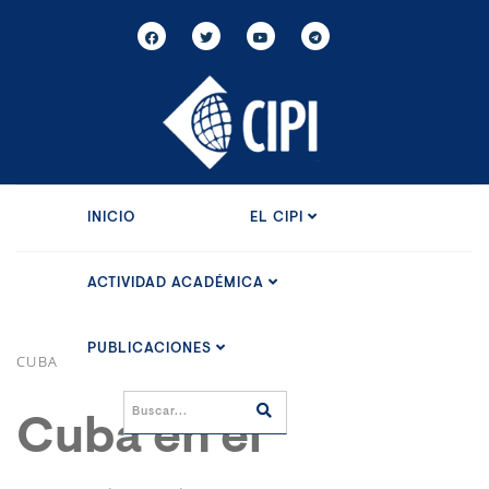
INICIO
EL CIPI
ACTIVIDAD ACADÉMICA
PUBLICACIONES
CUBA
Cuba en el