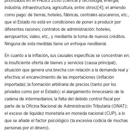
priorizados en el PNDES 2030 (ciencia y tecnología, energía,
industria, infraestructura, agricultura, entre otros)
[4]
; el arriendo
como pago: de tierras, hoteles, fábricas, centrales azucareros, etc.,
que el Estado no está en condiciones de poner a producir por
diferentes razones; contratos de administración: hoteles,
aeropuertos, viales, etc., y mediante la toma de nuevos créditos.
Ninguna de esta medidas tiene un enfoque neoliberal.
En cuanto a la inflación
,
sus causales específicas se concentran en:
la insuficiente oferta de bienes y servicios (causa principal),
situación que genera una brecha con relación a la demanda real y
efectiva; el encarecimiento de las importaciones (inflación
importada); la formación arbitraria de precios (tanto por los
privados como por el Estado); el alargamiento innecesario de la
cadena de intermediarios; la falta del debido control fiscal por
parte de la Oficina Nacional de Administración Tributaria (ONAT);
el exceso de liquidez monetaria en moneda nacional (CUP), a lo
que se añade el factor psicológico (la excesiva codicia de muchas
personas por el dinero).