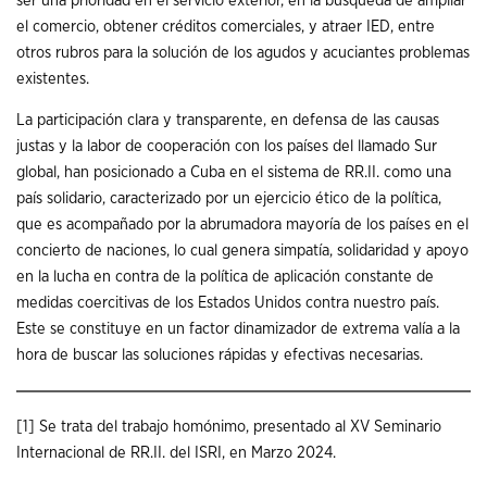
ser una prioridad en el servicio exterior, en la búsqueda de ampliar
el comercio, obtener créditos comerciales, y atraer IED, entre
otros rubros para la solución de los agudos y acuciantes problemas
existentes.
La participación clara y transparente, en defensa de las causas
justas y la labor de cooperación con los países del llamado Sur
global, han posicionado a Cuba en el sistema de RR.II. como una
país solidario, caracterizado por un ejercicio ético de la política,
que es acompañado por la abrumadora mayoría de los países en el
concierto de naciones, lo cual genera simpatía, solidaridad y apoyo
en la lucha en contra de la política de aplicación constante de
medidas coercitivas de los Estados Unidos contra nuestro país.
Este se constituye en un factor dinamizador de extrema valía a la
hora de buscar las soluciones rápidas y efectivas necesarias.
[1]
Se trata del trabajo homónimo, presentado al XV Seminario
Internacional de RR.II. del ISRI, en Marzo 2024.