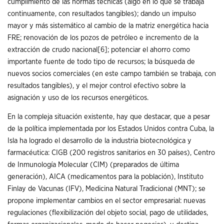
cumplimiento de las normas técnicas (algo en lo que se trabaja
continuamente, con resultados tangibles); dando un impulso
mayor y más sistemático al cambio de la matriz energética hacia
FRE; renovación de los pozos de petróleo e incremento de la
extracción de crudo nacional
[6]
; potenciar el ahorro como
importante fuente de todo tipo de recursos; la búsqueda de
nuevos socios comerciales (en este campo también se trabaja, con
resultados tangibles), y el mejor control efectivo sobre la
asignación y uso de los recursos energéticos.
En la compleja situación existente, hay que destacar, que a pesar
de la política implementada por los Estados Unidos contra Cuba, la
Isla ha logrado el desarrollo de la industria biotecnológica y
farmacéutica: CIGB (200 registros sanitarios en 30 países), Centro
de Inmunología Molecular (CIM) (preparados de última
generación), AICA (medicamentos para la población), Instituto
Finlay de Vacunas (IFV), Medicina Natural Tradicional (MNT); se
propone implementar cambios en el sector empresarial: nuevas
regulaciones (flexibilización del objeto social, pago de utilidades,