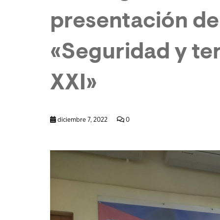
presentación de 
«Seguridad y ter
XXI»
diciembre 7, 2022
0