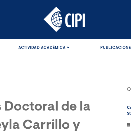
ACTIVIDAD ACADÉMICA
PUBLICACION
C
 Doctoral de la
C
St
yla Carrillo y