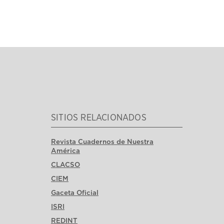
SITIOS RELACIONADOS
Revista Cuadernos de Nuestra
América
CLACSO
CIEM
Gaceta Oficial
ISRI
REDINT