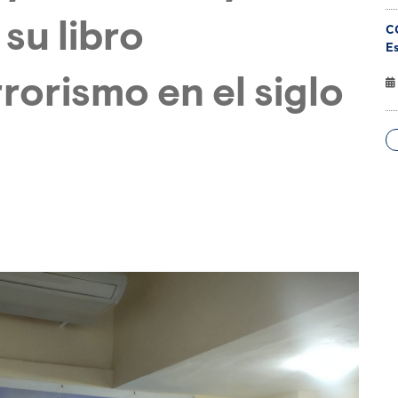
su libro
C
Es
rorismo en el siglo