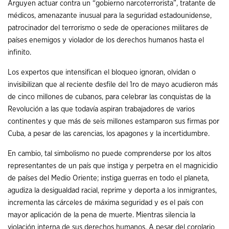
Arguyen actuar contra un “gobierno narcoterrorista”, tratante de
médicos, amenazante inusual para la seguridad estadounidense,
patrocinador del terrorismo o sede de operaciones militares de
países enemigos y violador de los derechos humanos hasta el
infinito.
Los expertos que intensifican el bloqueo ignoran, olvidan o
invisibilizan que al reciente desfile del 1ro de mayo acudieron más
de cinco millones de cubanos, para celebrar las conquistas de la
Revolución a las que todavía aspiran trabajadores de varios
continentes y que más de seis millones estamparon sus firmas por
Cuba, a pesar de las carencias, los apagones y la incertidumbre.
En cambio, tal simbolismo no puede comprenderse por los altos
representantes de un país que instiga y perpetra en el magnicidio
de países del Medio Oriente; instiga guerras en todo el planeta,
agudiza la desigualdad racial, reprime y deporta a los inmigrantes,
incrementa las cárceles de máxima seguridad y es el país con
mayor aplicación de la pena de muerte. Mientras silencia la
violación interna de sus derechos humanos. A pesar del corolario