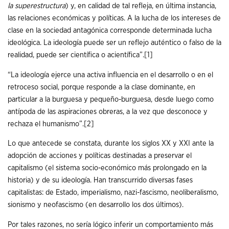
la superestructura
) y, en calidad de tal refleja, en última instancia,
las relaciones económicas y políticas. A la lucha de los intereses de
clase en la sociedad antagónica corresponde determinada lucha
ideológica. La ideología puede ser un reflejo auténtico o falso de la
realidad, puede ser científica o acientífica”.
[1]
“La ideología ejerce una activa influencia en el desarrollo o en el
retroceso social, porque responde a la clase dominante, en
particular a la burguesa y pequeño-burguesa, desde luego como
antípoda de las aspiraciones obreras, a la vez que desconoce y
rechaza el humanismo”.
[2]
Lo que antecede se constata, durante los siglos XX y XXI ante la
adopción de acciones y políticas destinadas a preservar el
capitalismo (el sistema socio-económico más prolongado en la
historia) y de su ideología. Han transcurrido diversas fases
capitalistas: de Estado, imperialismo, nazi-fascismo, neoliberalismo,
sionismo y neofascismo (en desarrollo los dos últimos).
Por tales razones, no sería lógico inferir un comportamiento más