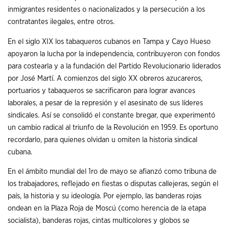
inmigrantes residentes o nacionalizados y la persecución a los
contratantes ilegales, entre otros.
En el siglo XIX los tabaqueros cubanos en Tampa y Cayo Hueso
apoyaron la lucha por la independencia, contribuyeron con fondos
para costearla y a la fundación del Partido Revolucionario liderados
por José Martí. A comienzos del siglo XX obreros azucareros,
portuarios y tabaqueros se sacrificaron para lograr avances
laborales, a pesar de la represión y el asesinato de sus líderes
sindicales. Así se consolidó el constante bregar, que experimentó
un cambio radical al triunfo de la Revolución en 1959. Es oportuno
recordarlo, para quienes olvidan u omiten la historia sindical
cubana.
En el ámbito mundial del 1ro de mayo se afianzó como tribuna de
los trabajadores, reflejado en fiestas o disputas callejeras, según el
país, la historia y su ideología. Por ejemplo, las banderas rojas
ondean en la Plaza Roja de Moscú (como herencia de la etapa
socialista), banderas rojas, cintas multicolores y globos se