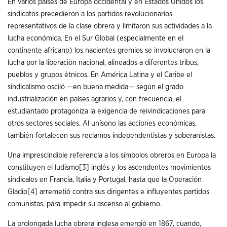
En varios países de Europa occidental y en Estados Unidos los
sindicatos precedieron a los partidos revolucionarios
representativos de la clase obrera y limitaron sus actividades a la
lucha económica. En el Sur Global (especialmente en el
continente africano) los nacientes gremios se involucraron en la
lucha por la liberación nacional, alineados a diferentes tribus,
pueblos y grupos étnicos. En América Latina y el Caribe el
sindicalismo osciló —en buena medida— según el grado
industrialización en países agrarios y, con frecuencia, el
estudiantado protagoniza la exigencia de reivindicaciones para
otros sectores sociales. Al unísono las acciones económicas,
también fortalecen sus reclamos independentistas y soberanistas.
Una imprescindible referencia a los símbolos obreros en Europa la
constituyen el ludismo
[3]
inglés y los ascendentes movimientos
sindicales en Francia, Italia y Portugal, hasta que la Operación
Gladio
[4]
arremetió contra sus dirigentes e influyentes partidos
comunistas, para impedir su ascenso al gobierno.
La prolongada lucha obrera inglesa emergió en 1867, cuando,