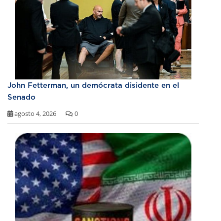
John Fetterman, un demócrata disidente en el
Senado
agosto 4, 2026
0