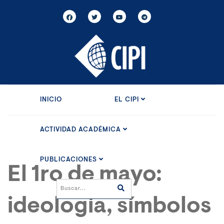
INICIO
EL CIPI
ACTIVIDAD ACADÉMICA
PUBLICACIONES
El 1ro de mayo:
ideología, símbolos