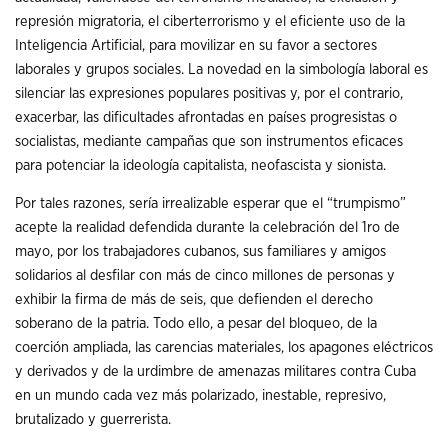
represión migratoria, el ciberterrorismo y el eficiente uso de la
Inteligencia Artificial, para movilizar en su favor a sectores
laborales y grupos sociales. La novedad en la simbología laboral es
silenciar las expresiones populares positivas y, por el contrario,
exacerbar, las dificultades afrontadas en países progresistas o
socialistas, mediante campañas que son instrumentos eficaces
para potenciar la ideología capitalista, neofascista y sionista.
Por tales razones, sería irrealizable esperar que el “trumpismo”
acepte la realidad defendida durante la celebración del 1ro de
mayo, por los trabajadores cubanos, sus familiares y amigos
solidarios al desfilar con más de cinco millones de personas y
exhibir la firma de más de seis, que defienden el derecho
soberano de la patria. Todo ello, a pesar del bloqueo, de la
coerción ampliada, las carencias materiales, los apagones eléctricos
y derivados y de la urdimbre de amenazas militares contra Cuba
en un mundo cada vez más polarizado, inestable, represivo,
brutalizado y guerrerista.