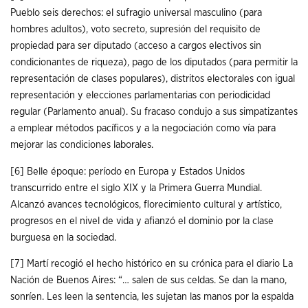
Pueblo seis derechos: el sufragio universal masculino (para
hombres adultos), voto secreto, supresión del requisito de
propiedad para ser diputado (acceso a cargos electivos sin
condicionantes de riqueza), pago de los diputados (para permitir la
representación de clases populares), distritos electorales con igual
representación y elecciones parlamentarias con periodicidad
regular (Parlamento anual). Su fracaso condujo a sus simpatizantes
a emplear métodos pacíficos y a la negociación como vía para
mejorar las condiciones laborales.
[6]
Belle époque: período en Europa y Estados Unidos
transcurrido entre el siglo XIX y la Primera Guerra Mundial.
Alcanzó avances tecnológicos, florecimiento cultural y artístico,
progresos en el nivel de vida y afianzó el dominio por la clase
burguesa en la sociedad.
[7]
Martí recogió el hecho histórico en su crónica para el diario La
Nación de Buenos Aires: “… salen de sus celdas. Se dan la mano,
sonríen. Les leen la sentencia, les sujetan las manos por la espalda