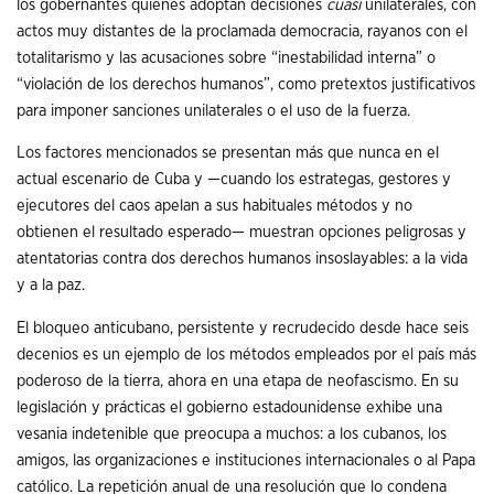
los gobernantes quienes adoptan decisiones
cuasi
unilaterales, con
actos muy distantes de la proclamada democracia, rayanos con el
totalitarismo y las acusaciones sobre “inestabilidad interna” o
“violación de los derechos humanos”, como pretextos justificativos
para imponer sanciones unilaterales o el uso de la fuerza.
Los factores mencionados se presentan más que nunca en el
actual escenario de Cuba y —cuando los estrategas, gestores y
ejecutores del caos apelan a sus habituales métodos y no
obtienen el resultado esperado— muestran opciones peligrosas y
atentatorias contra dos derechos humanos insoslayables: a la vida
y a la paz.
El bloqueo anticubano, persistente y recrudecido desde hace seis
decenios es un ejemplo de los métodos empleados por el país más
poderoso de la tierra, ahora en una etapa de neofascismo. En su
legislación y prácticas el gobierno estadounidense exhibe una
vesania indetenible que preocupa a muchos: a los cubanos, los
amigos, las organizaciones e instituciones internacionales o al Papa
católico. La repetición anual de una resolución que lo condena