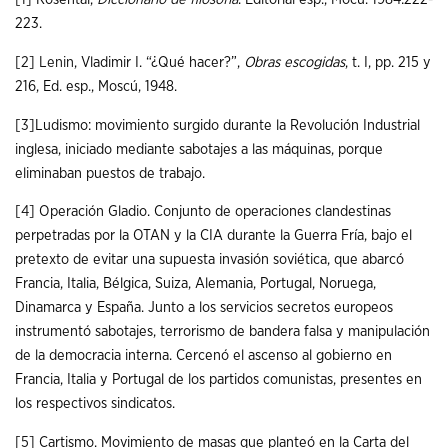
223.
[2]
Lenin
, Vladimir I. “¿Qué hacer?”,
Obras escogidas
, t. I, pp. 215 y
216, Ed. esp., Moscú, 1948.
[3]
Ludismo: movimiento surgido durante la Revolución Industrial
inglesa, iniciado mediante sabotajes a las máquinas, porque
eliminaban puestos de trabajo.
[4]
Operación Gladio. Conjunto de operaciones clandestinas
perpetradas por la OTAN y la CIA durante la Guerra Fría, bajo el
pretexto de evitar una supuesta invasión soviética, que abarcó
Francia, Italia, Bélgica, Suiza, Alemania, Portugal, Noruega,
Dinamarca y España. Junto a los servicios secretos europeos
instrumentó sabotajes, terrorismo de bandera falsa y manipulación
de la democracia interna. Cercenó el ascenso al gobierno en
Francia, Italia y Portugal de los partidos comunistas, presentes en
los respectivos sindicatos.
[5]
Cartismo. Movimiento de masas que planteó en la Carta del