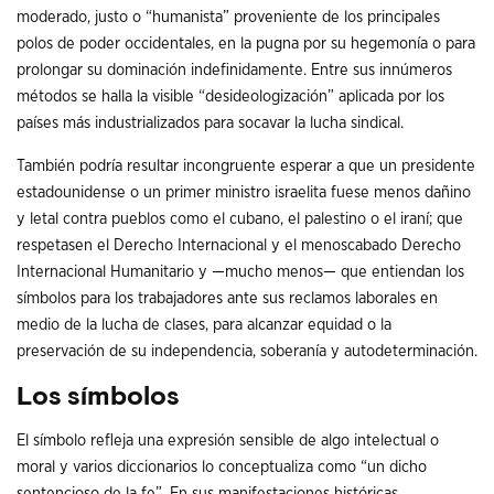
moderado, justo o “humanista” proveniente de los principales
polos de poder occidentales, en la pugna por su hegemonía o para
prolongar su dominación indefinidamente. Entre sus innúmeros
métodos se halla la visible “desideologización” aplicada por los
países más industrializados para socavar la lucha sindical.
También podría resultar incongruente esperar a que un presidente
estadounidense o un primer ministro israelita fuese menos dañino
y letal contra pueblos como el cubano, el palestino o el iraní; que
respetasen el Derecho Internacional y el menoscabado Derecho
Internacional Humanitario y —mucho menos— que entiendan los
símbolos para los trabajadores ante sus reclamos laborales en
medio de la lucha de clases, para alcanzar equidad o la
preservación de su independencia, soberanía y autodeterminación.
Los símbolos
El símbolo refleja una expresión sensible de algo intelectual o
moral y varios diccionarios lo conceptualiza como “un dicho
sentencioso de la fe”. En sus manifestaciones históricas,