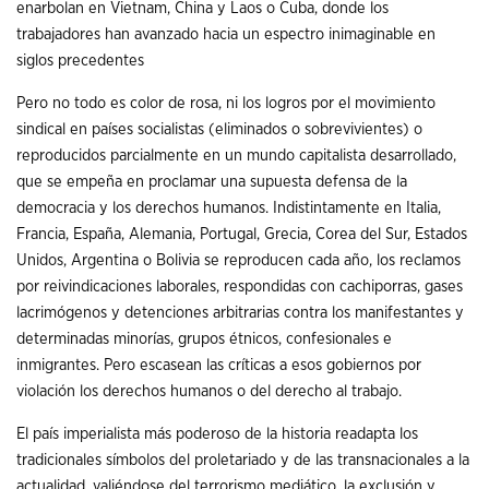
enarbolan en Vietnam, China y Laos o Cuba, donde los
trabajadores han avanzado hacia un espectro inimaginable en
siglos precedentes
Pero no todo es color de rosa, ni los logros por el movimiento
sindical en países socialistas (eliminados o sobrevivientes) o
reproducidos parcialmente en un mundo capitalista desarrollado,
que se empeña en proclamar una supuesta defensa de la
democracia y los derechos humanos. Indistintamente en Italia,
Francia, España, Alemania, Portugal, Grecia, Corea del Sur, Estados
Unidos, Argentina o Bolivia se reproducen cada año, los reclamos
por reivindicaciones laborales, respondidas con cachiporras, gases
lacrimógenos y detenciones arbitrarias contra los manifestantes y
determinadas minorías, grupos étnicos, confesionales e
inmigrantes. Pero escasean las críticas a esos gobiernos por
violación los derechos humanos o del derecho al trabajo.
El país imperialista más poderoso de la historia readapta los
tradicionales símbolos del proletariado y de las transnacionales a la
actualidad, valiéndose del terrorismo mediático, la exclusión y