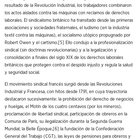
resultado de la Revolución Industrial, los trabajadores combinaron
los actos aislados contra las máquinas con reclamos de derechos
laborales. El sindicalismo británico ha transitado desde las primeras
asociaciones y sociedades fraternales, el ludismo (en la industria
textil contra las máquinas), el socialismo utópico propugnado por
Robert Owen y el cartismo.
[5]
Ello condujo a la profesionalización
sindical (sin doctrinas revolucionarias) y a la legalización y
consolidación a finales del siglo XIX de los derechos laborales
británicos que protegen contra el despido injusto y regula la salud
y seguridad social.
El movimiento sindical francés surgió desde las Revoluciones
Industrial y Francesa, con hitos desde 1791, en cuya trayectoria
destacaron sucesivamente: la prohibición del derecho de negocios
y huelgas, el Motín de los cuatro centavos (por los mineros),
proclamación de libertad sindical, participación de obreros en la
Comuna de París, su ilegalización durante la Segunda Guerra
Mundial, la Belle Époque,
[6]
la fundación de la Confederación
General del Trabajo (CGT), las leyes de pensiones para obreros y