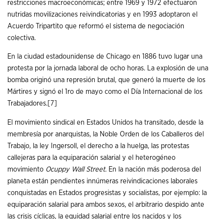
restricciones macroeconómicas; entre 1969 y 1972 efectuaron
nutridas movilizaciones reivindicatorias y en 1993 adoptaron el
Acuerdo Tripartito que reformó el sistema de negociación
colectiva.
En la ciudad estadounidense de Chicago en 1886 tuvo lugar una
protesta por la jornada laboral de ocho horas. La explosión de una
bomba originó una represión brutal, que generó la muerte de los
Mártires y signó el 1ro de mayo como el Día Internacional de los
Trabajadores.
[7]
El movimiento sindical en Estados Unidos ha transitado, desde la
membresía por anarquistas, la Noble Orden de los Caballeros del
Trabajo, la ley Ingersoll, el derecho a la huelga, las protestas
callejeras para la equiparación salarial y el heterogéneo
movimiento
Ocuppy Wall Street
. En la nación más poderosa del
planeta están pendientes innúmeras reivindicaciones laborales
conquistadas en Estados progresistas y socialistas, por ejemplo: la
equiparación salarial para ambos sexos, el arbitrario despido ante
las crisis cíclicas, la equidad salarial entre los nacidos y los