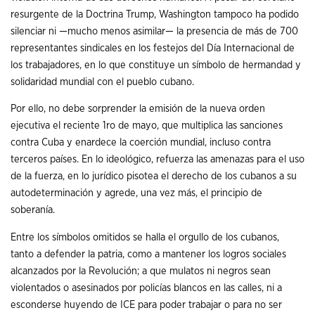
resurgente de la Doctrina Trump, Washington tampoco ha podido
silenciar ni —mucho menos asimilar— la presencia de más de 700
representantes sindicales en los festejos del Día Internacional de
los trabajadores, en lo que constituye un símbolo de hermandad y
solidaridad mundial con el pueblo cubano.
Por ello, no debe sorprender la emisión de la nueva orden
ejecutiva el reciente 1ro de mayo, que multiplica las sanciones
contra Cuba y enardece la coerción mundial, incluso contra
terceros países. En lo ideológico, refuerza las amenazas para el uso
de la fuerza, en lo jurídico pisotea el derecho de los cubanos a su
autodeterminación y agrede, una vez más, el principio de
soberanía.
Entre los símbolos omitidos se halla el orgullo de los cubanos,
tanto a defender la patria, como a mantener los logros sociales
alcanzados por la Revolución; a que mulatos ni negros sean
violentados o asesinados por policías blancos en las calles, ni a
esconderse huyendo de ICE para poder trabajar o para no ser