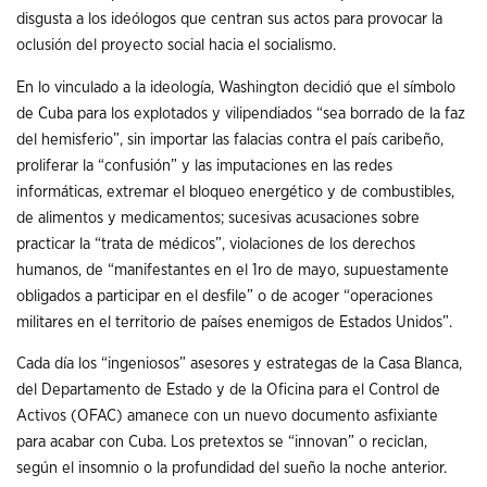
disgusta a los ideólogos que centran sus actos para provocar la
oclusión del proyecto social hacia el socialismo.
En lo vinculado a la ideología, Washington decidió que el símbolo
de Cuba para los explotados y vilipendiados “sea borrado de la faz
del hemisferio”, sin importar las falacias contra el país caribeño,
proliferar la “confusión” y las imputaciones en las redes
informáticas, extremar el bloqueo energético y de combustibles,
de alimentos y medicamentos; sucesivas acusaciones sobre
practicar la “trata de médicos”, violaciones de los derechos
humanos, de “manifestantes en el 1ro de mayo, supuestamente
obligados a participar en el desfile” o de acoger “operaciones
militares en el territorio de países enemigos de Estados Unidos”.
Cada día los “ingeniosos” asesores y estrategas de la Casa Blanca,
del Departamento de Estado y de la Oficina para el Control de
Activos (OFAC) amanece con un nuevo documento asfixiante
para acabar con Cuba. Los pretextos se “innovan” o reciclan,
según el insomnio o la profundidad del sueño la noche anterior.