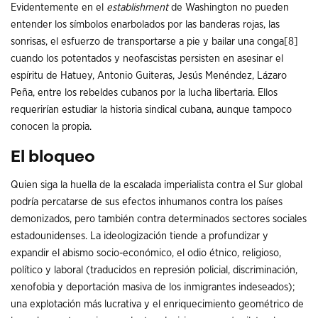
Evidentemente en el
establishment
de Washington no pueden
entender los símbolos enarbolados por las banderas rojas, las
sonrisas, el esfuerzo de transportarse a pie y bailar una conga
[8]
cuando los potentados y neofascistas persisten en asesinar el
espíritu de Hatuey, Antonio Guiteras, Jesús Menéndez, Lázaro
Peña, entre los rebeldes cubanos por la lucha libertaria. Ellos
requerirían estudiar la historia sindical cubana, aunque tampoco
conocen la propia.
El bloqueo
Quien siga la huella de la escalada imperialista contra el Sur global
podría percatarse de sus efectos inhumanos contra los países
demonizados, pero también contra determinados sectores sociales
estadounidenses. La ideologización tiende a profundizar y
expandir el abismo socio-económico, el odio étnico, religioso,
político y laboral (traducidos en represión policial, discriminación,
xenofobia y deportación masiva de los inmigrantes indeseados);
una explotación más lucrativa y el enriquecimiento geométrico de