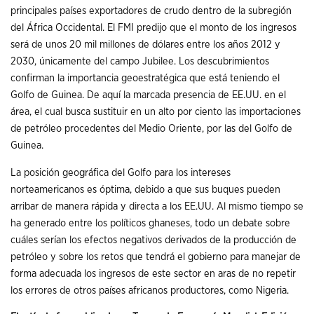
principales países exportadores de crudo dentro de la subregión
del África Occidental. El FMI predijo que el monto de los ingresos
será de unos 20 mil millones de dólares entre los años 2012 y
2030, únicamente del campo Jubilee. Los descubrimientos
confirman la importancia geoestratégica que está teniendo el
Golfo de Guinea. De aquí la marcada presencia de EE.UU. en el
área, el cual busca sustituir en un alto por ciento las importaciones
de petróleo procedentes del Medio Oriente, por las del Golfo de
Guinea.
La posición geográfica del Golfo para los intereses
norteamericanos es óptima, debido a que sus buques pueden
arribar de manera rápida y directa a los EE.UU. Al mismo tiempo se
ha generado entre los políticos ghaneses, todo un debate sobre
cuáles serían los efectos negativos derivados de la producción de
petróleo y sobre los retos que tendrá el gobierno para manejar de
forma adecuada los ingresos de este sector en aras de no repetir
los errores de otros países africanos productores, como Nigeria.