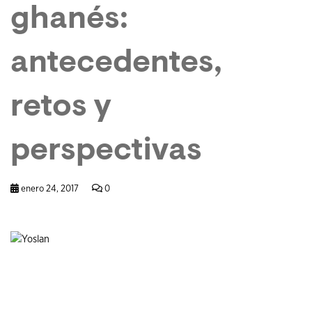
ghanés:
antecedentes,
retos y
perspectivas
enero 24, 2017
0