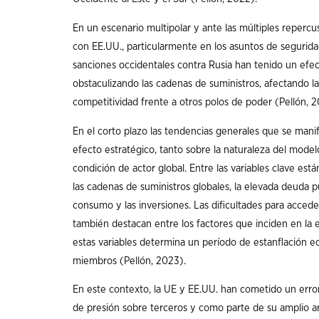
En un escenario multipolar y ante las múltiples repercu
con EE.UU., particularmente en los asuntos de segurida
sanciones occidentales contra Rusia han tenido un efe
obstaculizando las cadenas de suministros, afectando la
competitividad frente a otros polos de poder (Pellón, 2
En el corto plazo las tendencias generales que se mani
efecto estratégico, tanto sobre la naturaleza del mode
condición de actor global. Entre las variables clave están
las cadenas de suministros globales, la elevada deuda pú
consumo y las inversiones. Las dificultades para acced
también destacan entre los factores que inciden en la 
estas variables determina un período de estanflación e
miembros (Pellón, 2023).
En este contexto, la UE y EE.UU. han cometido un error 
de presión sobre terceros y como parte de su amplio ar