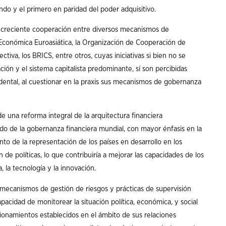
do y el primero en paridad del poder adquisitivo.
l y creciente cooperación entre diversos mecanismos de
 Económica Euroasiática, la Organización de Cooperación de
tiva, los BRICS, entre otros, cuyas iniciativas si bien no se
ón y el sistema capitalista predominante, sí son percibidas
ental, al cuestionar en la praxis sus mecanismos de gobernanza
de una reforma integral de la arquitectura financiera
do de la gobernanza financiera mundial, con mayor énfasis en la
to de la representación de los países en desarrollo en los
e políticas, lo que contribuiría a mejorar las capacidades de los
, la tecnología y la innovación.
 mecanismos de gestión de riesgos y prácticas de supervisión
pacidad de monitorear la situación política, económica, y social
ionamientos establecidos en el ámbito de sus relaciones