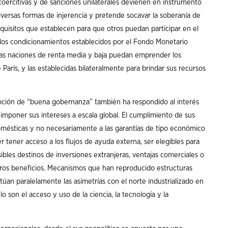
oercitivas y de sanciones unilaterales devienen en instrumento
iversas formas de injerencia y pretende socavar la soberanía de
quisitos que establecen para que otros puedan participar en el
los condicionamientos establecidos por el Fondo Monetario
las naciones de renta media y baja puedan emprender los
arís, y las establecidas bilateralmente para brindar sus recursos
noción de “buena gobernanza” también ha respondido al interés
 imponer sus intereses a escala global. El cumplimiento de sus
omésticas y no necesariamente a las garantías de tipo económico
 tener acceso a los flujos de ayuda externa, ser elegibles para
bles destinos de inversiones extranjeras, ventajas comerciales o
tros beneficios. Mecanismos que han reproducido estructuras
úan paralelamente las asimetrías con el norte industrializado en
 son el acceso y uso de la ciencia, la tecnología y la