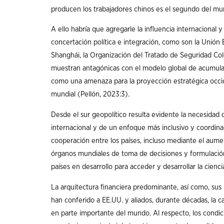
producen los trabajadores chinos es el segundo del mun
A ello habría que agregarle la influencia internaciona
concertación política e integración, como son la Unión
Shanghái, la Organización del Tratado de Seguridad Colec
muestran antagónicas con el modelo global de acumulaci
como una amenaza para la proyección estratégica occid
mundial (Pellón, 2023:3).
Desde el sur geopolítico resulta evidente la necesidad 
internacional y de un enfoque más inclusivo y coordina
cooperación entre los países, incluso mediante el aumen
órganos mundiales de toma de decisiones y formulación d
países en desarrollo para acceder y desarrollar la ciencia
La arquitectura financiera predominante, así como, sus
han conferido a EE.UU. y aliados, durante décadas, la ca
en parte importante del mundo. Al respecto, los condic