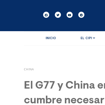
INICIO
EL CIPI
CHINA
El G77 y China 
cumbre necesari