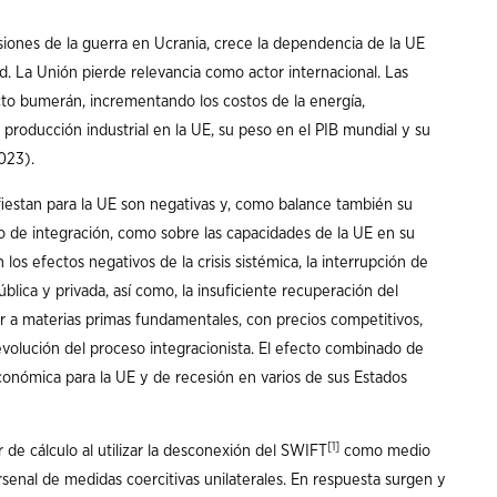
siones de la guerra en Ucrania, crece la dependencia de la UE
d. La Unión pierde relevancia como actor internacional. Las
cto bumerán, incrementando los costos de la energía,
 producción industrial en la UE, su peso en el PIB mundial y su
023).
fiestan para la UE son negativas y, como balance también su
lo de integración, como sobre las capacidades de la UE en su
 los efectos negativos de la crisis sistémica, la interrupción de
blica y privada, así como, la insuficiente recuperación del
er a materias primas fundamentales, con precios competitivos,
evolución del proceso integracionista. El efecto combinado de
conómica para la UE y de recesión en varios de sus Estados
[1]
de cálculo al utilizar la desconexión del SWIFT
como medio
senal de medidas coercitivas unilaterales. En respuesta surgen y