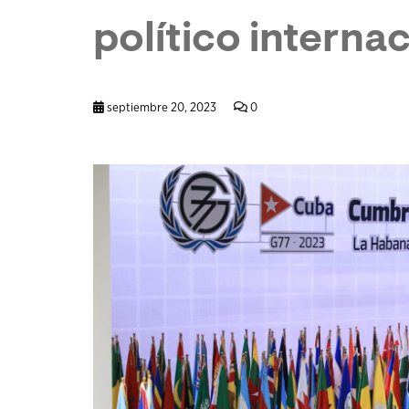
político interna
septiembre 20, 2023
0