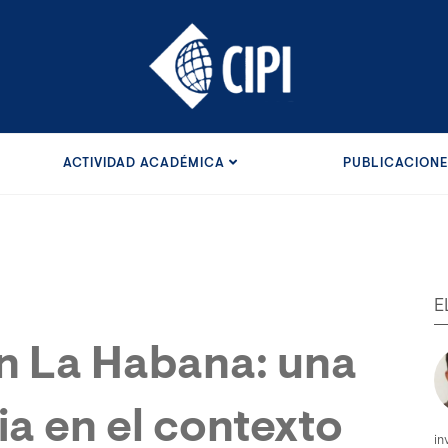
ACTIVIDAD ACADÉMICA
PUBLICACION
E
en La Habana: una
a en el contexto
in