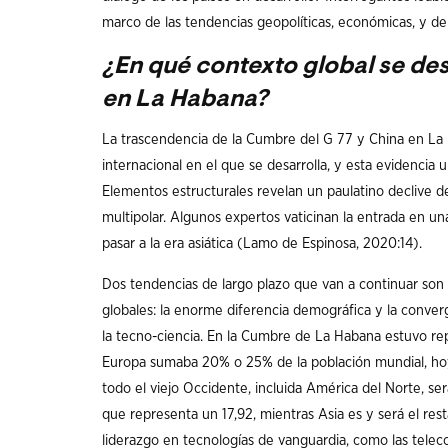
marco de las tendencias geopolíticas, económicas, y de
¿En qué contexto global se des
en La Habana?
La trascendencia de la Cumbre del G 77 y China en La 
internacional en el que se desarrolla, y esta evidencia u
Elementos estructurales revelan un paulatino declive d
multipolar. Algunos expertos vaticinan la entrada en u
pasar a la era asiática (Lamo de Espinosa, 2020:14).
Dos tendencias de largo plazo que van a continuar son i
globales: la enorme diferencia demográfica y la conver
la tecno-ciencia. En la Cumbre de La Habana estuvo rep
Europa sumaba 20% o 25% de la población mundial, hoy
todo el viejo Occidente, incluida América del Norte, 
que representa un 17,92, mientras Asia es y será el res
liderazgo en tecnologías de vanguardia, como las telec