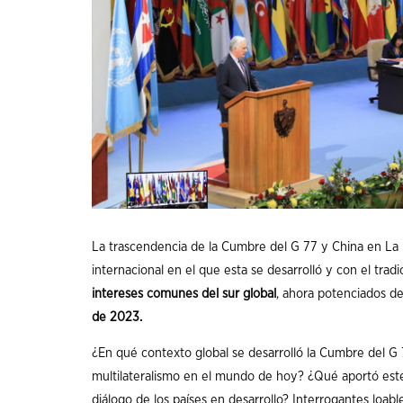
La trascendencia de la Cumbre del G 77 y China en La 
internacional en el que esta se desarrolló y con el tra
intereses comunes del sur global
, ahora potenciados d
de 2023.
¿En qué contexto global se desarrolló la Cumbre del G
multilateralismo en el mundo de hoy? ¿Qué aportó este
diálogo de los países en desarrollo? Interrogantes loab