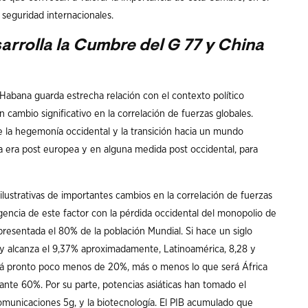
 seguridad internacionales.
arrolla la Cumbre del G 77 y China
Habana guarda estrecha relación con el contexto político
n cambio significativo en la correlación de fuerzas globales.
e la hegemonía occidental y la transición hacia un mundo
na era post europea y en alguna medida post occidental, para
lustrativas de importantes cambios en la correlación de fuerzas
gencia de este factor con la pérdida occidental del monopolio de
resentada el 80% de la población Mundial. Si hace un siglo
 alcanza el 9,37% aproximadamente, Latinoamérica, 8,28 y
será pronto poco menos de 20%, más o menos lo que será África
tante 60%. Por su parte, potencias asiáticas han tomado el
omunicaciones 5g, y la biotecnología. El PIB acumulado que