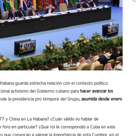
Habana guarda estrecha relación con el contexto político
dicional activismo del Gobierno cubano para
hacer avanzar los
esde la presidencia pro témpore del Grupo
, asumida desde enero
 77 y China en La Habana? ¿Cuán válido es hablar de
 foro en particular? ¿Qué rol le correspondió a Cuba en este
les que convocan a valorar la importancia de esta Cumbre, en el