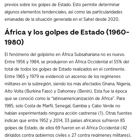
previos sobre los golpes de Estado. Esto permite determinar
algunos elementos tendenciales, así como las particularidades
emanadas de la situación generada en el Sahel desde 2020.
África y los golpes de Estado (1960-
1980)
El fenómeno del golpismo en África Subsahariana no es nuevo.
Entre 1956 y 1984, se produjeron en África Occidental el 55% del
total de todos los golpes de Estado realizados en el continente.
Entre 1965 y 1979 se evidenció un ascenso de los regímenes
militares en la subregión, siendo los más afectados Ghana, Nigeria,
Alto Volta (Burkina Faso) y Dahomey (Benín). Esta fue la época
que se conoció como la “latinoamericanización de África”. Para
1985, solo Costa de Marfil, Senegal, Gambia y Cabo Verde no
habían experimentado ninguna acción castrense (1). Otras fuentes
indican que entre 1952 y 2014, 33 países africanos sufrieron 85
golpes de Estado, de ellos 69 fueron en el África Occidental (42
dirigidos contra gobiernos civiles y 27 contra regímenes militares),