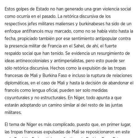
Estos golpes de Estado no han generado una gran violencia social
como ocurría en el pasado. La retórica discursiva de los
respectivos jefes militares malienses y burkinabeses ha sido de un
enfoque antifrancés muy marcado, como no se había visto hasta la
fecha, propiciado también por ese sentimiento antipopular contra
la presencia militar de Francia en el Sahel, de ahí, el fuerte
respaldo social que han tenido. Se evidencia un resurgimiento de
ideas antineocoloniales y antimperialistas, pero esto puede ser
sólo retórica discursiva. Hechos como la expulsión de las tropas
francesas de Mali y Burkina Faso e incluso la ruptura de relaciones
diplomáticas, en el caso de Mali y hasta la decisión de abandonar el
francés como lengua oficial, pueden ser solo medidas
coyunturales y no estructurales. En Níger, todo apunta a que
estarán adoptando un camino similar al del resto de las juntas
militares.
El tema de Níger es más complicado, puesto que, en primer lugar,
las tropas francesas expulsadas de Mali se reposicionaron en este