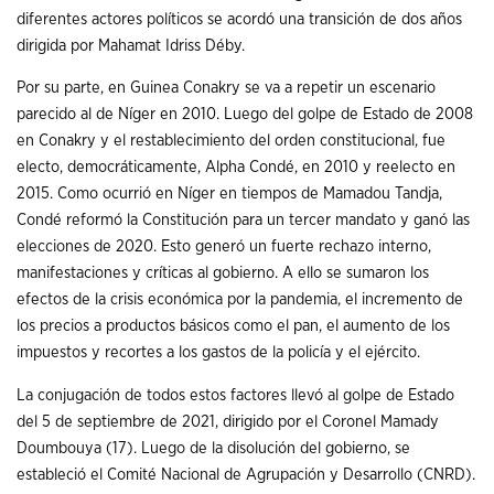
diferentes actores políticos se acordó una transición de dos años
dirigida por Mahamat Idriss Déby.
Por su parte, en Guinea Conakry se va a repetir un escenario
parecido al de Níger en 2010. Luego del golpe de Estado de 2008
en Conakry y el restablecimiento del orden constitucional, fue
electo, democráticamente, Alpha Condé, en 2010 y reelecto en
2015. Como ocurrió en Níger en tiempos de Mamadou Tandja,
Condé reformó la Constitución para un tercer mandato y ganó las
elecciones de 2020. Esto generó un fuerte rechazo interno,
manifestaciones y críticas al gobierno. A ello se sumaron los
efectos de la crisis económica por la pandemia, el incremento de
los precios a productos básicos como el pan, el aumento de los
impuestos y recortes a los gastos de la policía y el ejército.
La conjugación de todos estos factores llevó al golpe de Estado
del 5 de septiembre de 2021, dirigido por el Coronel Mamady
Doumbouya (17). Luego de la disolución del gobierno, se
estableció el Comité Nacional de Agrupación y Desarrollo (CNRD).