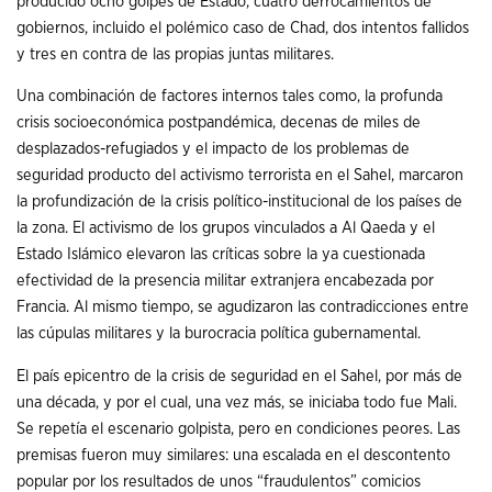
producido ocho golpes de Estado, cuatro derrocamientos de
gobiernos, incluido el polémico caso de Chad, dos intentos fallidos
y tres en contra de las propias juntas militares.
Una combinación de factores internos tales como, la profunda
crisis socioeconómica postpandémica, decenas de miles de
desplazados-refugiados y el impacto de los problemas de
seguridad producto del activismo terrorista en el Sahel, marcaron
la profundización de la crisis político-institucional de los países de
la zona. El activismo de los grupos vinculados a Al Qaeda y el
Estado Islámico elevaron las críticas sobre la ya cuestionada
efectividad de la presencia militar extranjera encabezada por
Francia. Al mismo tiempo, se agudizaron las contradicciones entre
las cúpulas militares y la burocracia política gubernamental.
El país epicentro de la crisis de seguridad en el Sahel, por más de
una década, y por el cual, una vez más, se iniciaba todo fue Mali.
Se repetía el escenario golpista, pero en condiciones peores. Las
premisas fueron muy similares: una escalada en el descontento
popular por los resultados de unos “fraudulentos” comicios