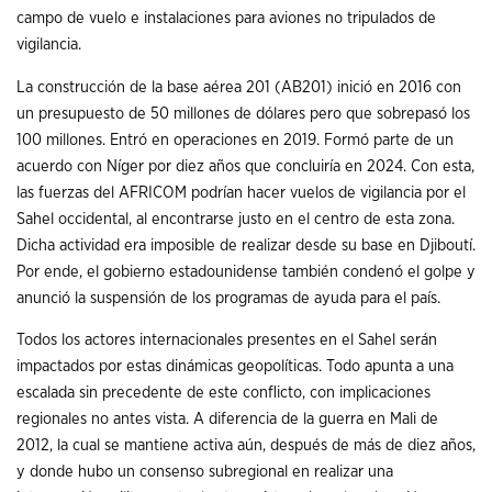
campo de vuelo e instalaciones para aviones no tripulados de
vigilancia.
La construcción de la base aérea 201 (AB201) inició en 2016 con
un presupuesto de 50 millones de dólares pero que sobrepasó los
100 millones. Entró en operaciones en 2019. Formó parte de un
acuerdo con Níger por diez años que concluiría en 2024. Con esta,
las fuerzas del AFRICOM podrían hacer vuelos de vigilancia por el
Sahel occidental, al encontrarse justo en el centro de esta zona.
Dicha actividad era imposible de realizar desde su base en Djiboutí.
Por ende, el gobierno estadounidense también condenó el golpe y
anunció la suspensión de los programas de ayuda para el país.
Todos los actores internacionales presentes en el Sahel serán
impactados por estas dinámicas geopolíticas. Todo apunta a una
escalada sin precedente de este conflicto, con implicaciones
regionales no antes vista. A diferencia de la guerra en Mali de
2012, la cual se mantiene activa aún, después de más de diez años,
y donde hubo un consenso subregional en realizar una