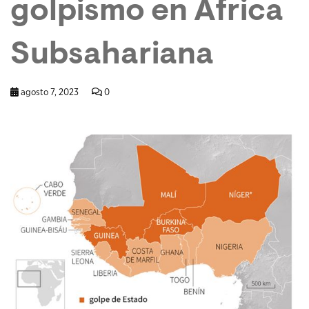
golpismo en África
Subsahariana
agosto 7, 2023
0