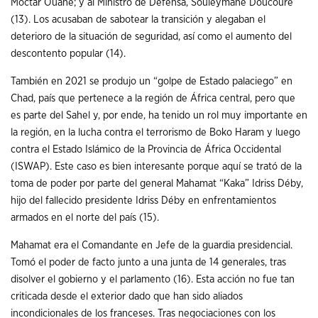
Moctar Ouane; y al Ministro de Defensa, Souleymane Doucouré
(13). Los acusaban de sabotear la transición y alegaban el
deterioro de la situación de seguridad, así como el aumento del
descontento popular (14).
También en 2021 se produjo un “golpe de Estado palaciego” en
Chad, país que pertenece a la región de África central, pero que
es parte del Sahel y, por ende, ha tenido un rol muy importante en
la región, en la lucha contra el terrorismo de Boko Haram y luego
contra el Estado Islámico de la Provincia de África Occidental
(ISWAP). Este caso es bien interesante porque aquí se trató de la
toma de poder por parte del general Mahamat “Kaka” Idriss Déby,
hijo del fallecido presidente Idriss Déby en enfrentamientos
armados en el norte del país (15).
Mahamat era el Comandante en Jefe de la guardia presidencial.
Tomó el poder de facto junto a una junta de 14 generales, tras
disolver el gobierno y el parlamento (16). Esta acción no fue tan
criticada desde el exterior dado que han sido aliados
incondicionales de los franceses. Tras negociaciones con los