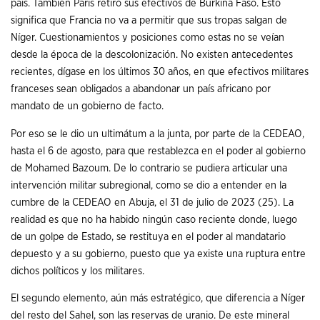
país. También Paris retiró sus efectivos de Burkina Faso. Esto
significa que Francia no va a permitir que sus tropas salgan de
Níger. Cuestionamientos y posiciones como estas no se veían
desde la época de la descolonización. No existen antecedentes
recientes, dígase en los últimos 30 años, en que efectivos militares
franceses sean obligados a abandonar un país africano por
mandato de un gobierno de facto.
Por eso se le dio un ultimátum a la junta, por parte de la CEDEAO,
hasta el 6 de agosto, para que restablezca en el poder al gobierno
de Mohamed Bazoum. De lo contrario se pudiera articular una
intervención militar subregional, como se dio a entender en la
cumbre de la CEDEAO en Abuja, el 31 de julio de 2023 (25). La
realidad es que no ha habido ningún caso reciente donde, luego
de un golpe de Estado, se restituya en el poder al mandatario
depuesto y a su gobierno, puesto que ya existe una ruptura entre
dichos políticos y los militares.
El segundo elemento, aún más estratégico, que diferencia a Níger
del resto del Sahel, son las reservas de uranio. De este mineral