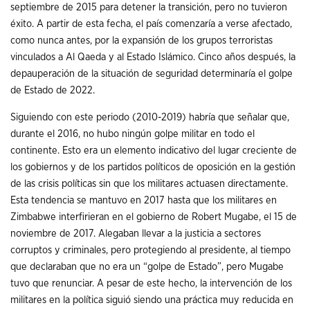
septiembre de 2015 para detener la transición, pero no tuvieron
éxito. A partir de esta fecha, el país comenzaría a verse afectado,
como nunca antes, por la expansión de los grupos terroristas
vinculados a Al Qaeda y al Estado Islámico. Cinco años después, la
depauperación de la situación de seguridad determinaría el golpe
de Estado de 2022.
Siguiendo con este periodo (2010-2019) habría que señalar que,
durante el 2016, no hubo ningún golpe militar en todo el
continente. Esto era un elemento indicativo del lugar creciente de
los gobiernos y de los partidos políticos de oposición en la gestión
de las crisis políticas sin que los militares actuasen directamente.
Esta tendencia se mantuvo en 2017 hasta que los militares en
Zimbabwe interfirieran en el gobierno de Robert Mugabe, el 15 de
noviembre de 2017. Alegaban llevar a la justicia a sectores
corruptos y criminales, pero protegiendo al presidente, al tiempo
que declaraban que no era un “golpe de Estado”, pero Mugabe
tuvo que renunciar. A pesar de este hecho, la intervención de los
militares en la política siguió siendo una práctica muy reducida en