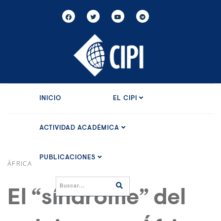
INICIO
EL CIPI
ACTIVIDAD ACADÉMICA
PUBLICACIONES
ÁFRICA
El “síndrome” del