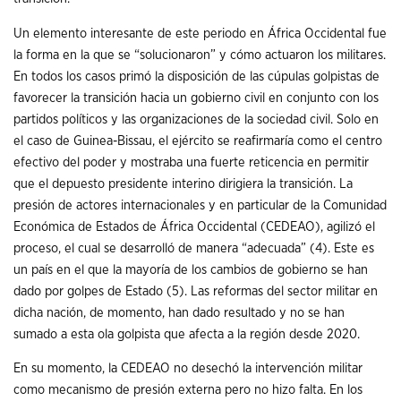
Un elemento interesante de este periodo en África Occidental fue
la forma en la que se “solucionaron” y cómo actuaron los militares.
En todos los casos primó la disposición de las cúpulas golpistas de
favorecer la transición hacia un gobierno civil en conjunto con los
partidos políticos y las organizaciones de la sociedad civil. Solo en
el caso de Guinea-Bissau, el ejército se reafirmaría como el centro
efectivo del poder y mostraba una fuerte reticencia en permitir
que el depuesto presidente interino dirigiera la transición. La
presión de actores internacionales y en particular de la Comunidad
Económica de Estados de África Occidental (CEDEAO), agilizó el
proceso, el cual se desarrolló de manera “adecuada” (4). Este es
un país en el que la mayoría de los cambios de gobierno se han
dado por golpes de Estado (5). Las reformas del sector militar en
dicha nación, de momento, han dado resultado y no se han
sumado a esta ola golpista que afecta a la región desde 2020.
En su momento, la CEDEAO no desechó la intervención militar
como mecanismo de presión externa pero no hizo falta. En los