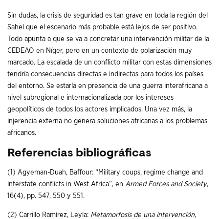
Sin dudas, la crisis de seguridad es tan grave en toda la región del
Sahel que el escenario más probable está lejos de ser positivo.
Todo apunta a que se va a concretar una intervención militar de la
CEDEAO en Níger, pero en un contexto de polarización muy
marcado. La escalada de un conflicto militar con estas dimensiones
tendría consecuencias directas e indirectas para todos los países
del entorno. Se estaría en presencia de una guerra interafricana a
nivel subregional e internacionalizada por los intereses
geopolíticos de todos los actores implicados. Una vez más, la
injerencia externa no genera soluciones africanas a los problemas
africanos.
Referencias bibliográficas
(1) Agyeman-Duah, Baffour: “Military coups, regime change and
interstate conflicts in West Africa”, en
Armed Forces and Society
,
16(4), pp. 547, 550 y 551.
(2) Carrillo Ramírez, Leyla:
Metamorfosis de una intervención
,