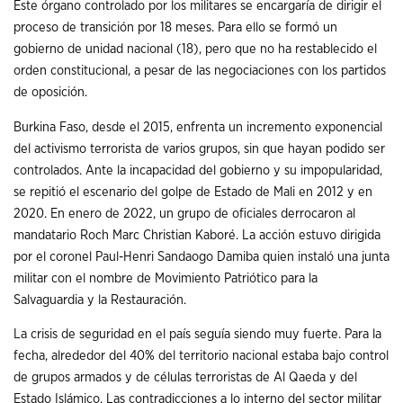
Este órgano controlado por los militares se encargaría de dirigir el
proceso de transición por 18 meses. Para ello se formó un
gobierno de unidad nacional (18), pero que no ha restablecido el
orden constitucional, a pesar de las negociaciones con los partidos
de oposición.
Burkina Faso, desde el 2015, enfrenta un incremento exponencial
del activismo terrorista de varios grupos, sin que hayan podido ser
controlados. Ante la incapacidad del gobierno y su impopularidad,
se repitió el escenario del golpe de Estado de Mali en 2012 y en
2020. En enero de 2022, un grupo de oficiales derrocaron al
mandatario Roch Marc Christian Kaboré. La acción estuvo dirigida
por el coronel Paul-Henri Sandaogo Damiba quien instaló una junta
militar con el nombre de Movimiento Patriótico para la
Salvaguardia y la Restauración.
La crisis de seguridad en el país seguía siendo muy fuerte. Para la
fecha, alrededor del 40% del territorio nacional estaba bajo control
de grupos armados y de células terroristas de Al Qaeda y del
Estado Islámico. Las contradicciones a lo interno del sector militar