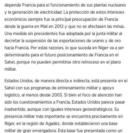
depende Francia para el funcionamiento de sus plantas nucleares
y la generación de electricidad. La protección de estos intereses
económicos siempre fue la principal preocupación de Francia
desde la guerra en Mali en 2012 y que no se afectasen las minas.
Una medida sin precedentes fue adoptada por la junta militar al
decretar la suspensión de las exportaciones de uranio y de oro
hacia Francia. Por estas razones, lo que suceda en Níger va a ser
determinante para el futuro posicionamiento de Francia en el
Sahel, porque no pueden permitirse otro retroceso en el plano
militar.
Estados Unidos, de manera directa e indirecta, está presente en el
Sahel con sus programas de entrenamiento militar y apoyo
logístico, al menos desde 2003. Si bien el foco de atención han
sido los cuestionamientos a Francia, Estados Unidos parece pasar
inadvertido, aunque con iguales intereses geoestratégicos. Su
presencia militar más importante se encuentra precisamente en
Níger, en la región de Agadez, donde establecieron una base
militar de gran envergadura. Esta base fue presentada como un