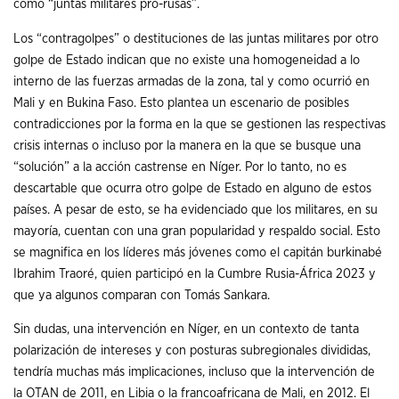
como “juntas militares pro-rusas”.
Los “contragolpes” o destituciones de las juntas militares por otro
golpe de Estado indican que no existe una homogeneidad a lo
interno de las fuerzas armadas de la zona, tal y como ocurrió en
Mali y en Bukina Faso. Esto plantea un escenario de posibles
contradicciones por la forma en la que se gestionen las respectivas
crisis internas o incluso por la manera en la que se busque una
“solución” a la acción castrense en Níger. Por lo tanto, no es
descartable que ocurra otro golpe de Estado en alguno de estos
países. A pesar de esto, se ha evidenciado que los militares, en su
mayoría, cuentan con una gran popularidad y respaldo social. Esto
se magnifica en los líderes más jóvenes como el capitán burkinabé
Ibrahim Traoré, quien participó en la Cumbre Rusia-África 2023 y
que ya algunos comparan con Tomás Sankara.
Sin dudas, una intervención en Níger, en un contexto de tanta
polarización de intereses y con posturas subregionales divididas,
tendría muchas más implicaciones, incluso que la intervención de
la OTAN de 2011, en Libia o la francoafricana de Mali, en 2012. El