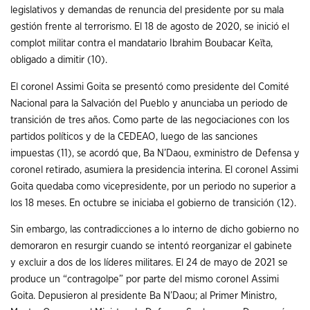
legislativos y demandas de renuncia del presidente por su mala
gestión frente al terrorismo. El 18 de agosto de 2020, se inició el
complot militar contra el mandatario Ibrahim Boubacar Keïta,
obligado a dimitir (10).
El coronel Assimi Goita se presentó como presidente del Comité
Nacional para la Salvación del Pueblo y anunciaba un periodo de
transición de tres años. Como parte de las negociaciones con los
partidos políticos y de la CEDEAO, luego de las sanciones
impuestas (11), se acordó que, Ba N’Daou, exministro de Defensa y
coronel retirado, asumiera la presidencia interina. El coronel Assimi
Goita quedaba como vicepresidente, por un periodo no superior a
los 18 meses. En octubre se iniciaba el gobierno de transición (12).
Sin embargo, las contradicciones a lo interno de dicho gobierno no
demoraron en resurgir cuando se intentó reorganizar el gabinete
y excluir a dos de los líderes militares. El 24 de mayo de 2021 se
produce un “contragolpe” por parte del mismo coronel Assimi
Goita. Depusieron al presidente Ba N’Daou; al Primer Ministro,