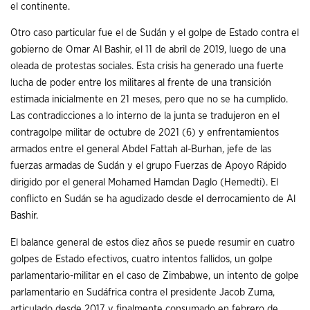
el continente.
Otro caso particular fue el de Sudán y el golpe de Estado contra el
gobierno de Omar Al Bashir, el 11 de abril de 2019, luego de una
oleada de protestas sociales. Esta crisis ha generado una fuerte
lucha de poder entre los militares al frente de una transición
estimada inicialmente en 21 meses, pero que no se ha cumplido.
Las contradicciones a lo interno de la junta se tradujeron en el
contragolpe militar de octubre de 2021 (6) y enfrentamientos
armados entre el general Abdel Fattah al-Burhan, jefe de las
fuerzas armadas de Sudán y el grupo Fuerzas de Apoyo Rápido
dirigido por el general Mohamed Hamdan Daglo (Hemedti). El
conflicto en Sudán se ha agudizado desde el derrocamiento de Al
Bashir.
El balance general de estos diez años se puede resumir en cuatro
golpes de Estado efectivos, cuatro intentos fallidos, un golpe
parlamentario-militar en el caso de Zimbabwe, un intento de golpe
parlamentario en Sudáfrica contra el presidente Jacob Zuma,
articulado desde 2017 y finalmente consumado en febrero de