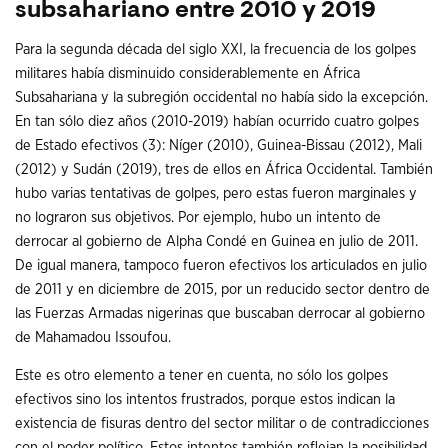
subsahariano entre 2010 y 2019
Para la segunda década del siglo XXI, la frecuencia de los golpes
militares había disminuido considerablemente en África
Subsahariana y la subregión occidental no había sido la excepción.
En tan sólo diez años (2010-2019) habían ocurrido cuatro golpes
de Estado efectivos (3): Níger (2010), Guinea-Bissau (2012), Mali
(2012) y Sudán (2019), tres de ellos en África Occidental. También
hubo varias tentativas de golpes, pero estas fueron marginales y
no lograron sus objetivos. Por ejemplo, hubo un intento de
derrocar al gobierno de Alpha Condé en Guinea en julio de 2011.
De igual manera, tampoco fueron efectivos los articulados en julio
de 2011 y en diciembre de 2015, por un reducido sector dentro de
las Fuerzas Armadas nigerinas que buscaban derrocar al gobierno
de Mahamadou Issoufou.
Este es otro elemento a tener en cuenta, no sólo los golpes
efectivos sino los intentos frustrados, porque estos indican la
existencia de fisuras dentro del sector militar o de contradicciones
con el poder político. Estos intentos también reflejan la posibilidad