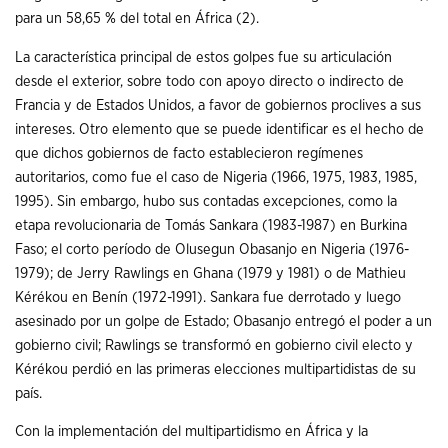
para un 58,65 % del total en África (2).
La característica principal de estos golpes fue su articulación
desde el exterior, sobre todo con apoyo directo o indirecto de
Francia y de Estados Unidos, a favor de gobiernos proclives a sus
intereses. Otro elemento que se puede identificar es el hecho de
que dichos gobiernos de facto establecieron regímenes
autoritarios, como fue el caso de Nigeria (1966, 1975, 1983, 1985,
1995). Sin embargo, hubo sus contadas excepciones, como la
etapa revolucionaria de Tomás Sankara (1983-1987) en Burkina
Faso; el corto período de Olusegun Obasanjo en Nigeria (1976-
1979); de Jerry Rawlings en Ghana (1979 y 1981) o de Mathieu
Kérékou en Benín (1972-1991). Sankara fue derrotado y luego
asesinado por un golpe de Estado; Obasanjo entregó el poder a un
gobierno civil; Rawlings se transformó en gobierno civil electo y
Kérékou perdió en las primeras elecciones multipartidistas de su
país.
Con la implementación del multipartidismo en África y la