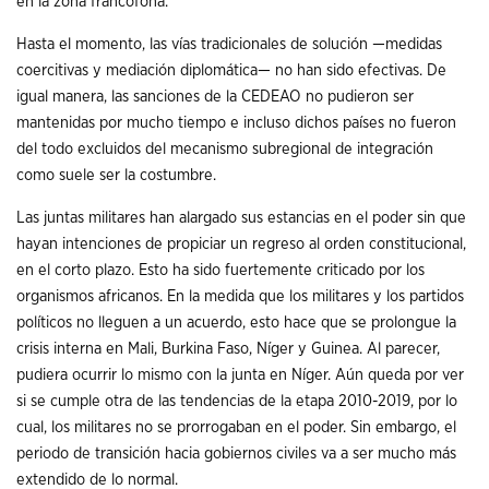
en la zona francófona.
Hasta el momento, las vías tradicionales de solución —medidas
coercitivas y mediación diplomática— no han sido efectivas. De
igual manera, las sanciones de la CEDEAO no pudieron ser
mantenidas por mucho tiempo e incluso dichos países no fueron
del todo excluidos del mecanismo subregional de integración
como suele ser la costumbre.
Las juntas militares han alargado sus estancias en el poder sin que
hayan intenciones de propiciar un regreso al orden constitucional,
en el corto plazo. Esto ha sido fuertemente criticado por los
organismos africanos. En la medida que los militares y los partidos
políticos no lleguen a un acuerdo, esto hace que se prolongue la
crisis interna en Mali, Burkina Faso, Níger y Guinea. Al parecer,
pudiera ocurrir lo mismo con la junta en Níger. Aún queda por ver
si se cumple otra de las tendencias de la etapa 2010-2019, por lo
cual, los militares no se prorrogaban en el poder. Sin embargo, el
periodo de transición hacia gobiernos civiles va a ser mucho más
extendido de lo normal.