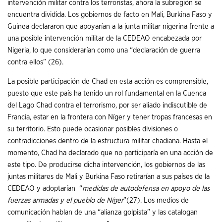
intervención militar contra los terroristas, ahora la subregión se
encuentra dividida. Los gobiernos de facto en Mali, Burkina Faso y
Guinea declararon que apoyarían a la junta militar nigerina frente a
una posible intervención militar de la CEDEAO encabezada por
Nigeria, lo que considerarían como una “declaración de guerra
contra ellos” (26).
La posible participación de Chad en esta acción es comprensible,
puesto que este país ha tenido un rol fundamental en la Cuenca
del Lago Chad contra el terrorismo, por ser aliado indiscutible de
Francia, estar en la frontera con Níger y tener tropas francesas en
su territorio. Esto puede ocasionar posibles divisiones o
contradicciones dentro de la estructura militar chadiana. Hasta el
momento, Chad ha declarado que no participaría en una acción de
este tipo. De producirse dicha intervención, los gobiernos de las
juntas militares de Mali y Burkina Faso retirarían a sus países de la
CEDEAO y adoptarían “
medidas de autodefensa en apoyo de las
fuerzas armadas y el pueblo de Níger
”(27). Los medios de
comunicación hablan de una “alianza golpista” y las catalogan