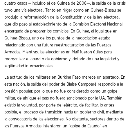
cuatro casos —incluido el de Guinea de 2008—, la salida de la crisis
tuvo una vía electoral. Tanto en Níger como en Guinea-Bissau se
produjo la reformulación de la Constitución y de la ley electoral,
que dio paso al establecimiento de la Comisión Electoral Nacional,
encargada de preparar los comicios. En Guinea, al igual que en
Guinea-Bissau, uno de los puntos de la negociación estaba
relacionado con una futura reestructuración de las Fuerzas
Armadas. Mientras, las elecciones en Malí fueron útiles para
reorganizar el aparato de gobierno y, dotarlo de una legalidad y
legitimidad internacionales.
La actitud de los militares en Burkina Faso merece un apartado. En
esta nación, la salida del poder de Blaise Campoaré respondió a la
presión popular, por lo que no fue considerado como un golpe
militar, de ahí que el país no fuera sancionado por la UA. También
existió la voluntad, por parte del ejército, de facilitar, lo antes
posible, el proceso de transición hacia un gobierno civil, mediante
la convocatoria de las elecciones. No obstante, sectores dentro de
las Fuerzas Armadas intentaron un “golpe de Estado” en