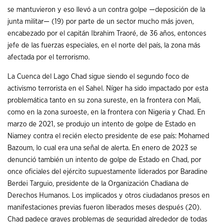
se mantuvieron y eso llevó a un contra golpe —deposición de la
junta militar— (19) por parte de un sector mucho más joven,
encabezado por el capitán Ibrahim Traoré, de 36 años, entonces
jefe de las fuerzas especiales, en el norte del país, la zona más
afectada por el terrorismo.
La Cuenca del Lago Chad sigue siendo el segundo foco de
activismo terrorista en el Sahel. Níger ha sido impactado por esta
problemática tanto en su zona sureste, en la frontera con Mali,
como en la zona suroeste, en la frontera con Nigeria y Chad. En
marzo de 2021, se produjo un intento de golpe de Estado en
Niamey contra el recién electo presidente de ese país: Mohamed
Bazoum, lo cual era una señal de alerta. En enero de 2023 se
denunció también un intento de golpe de Estado en Chad, por
once oficiales del ejército supuestamente liderados por Baradine
Berdei Targuio, presidente de la Organización Chadiana de
Derechos Humanos. Los implicados y otros ciudadanos presos en
manifestaciones previas fueron liberados meses después (20).
Chad padece graves problemas de seguridad alrededor de todas