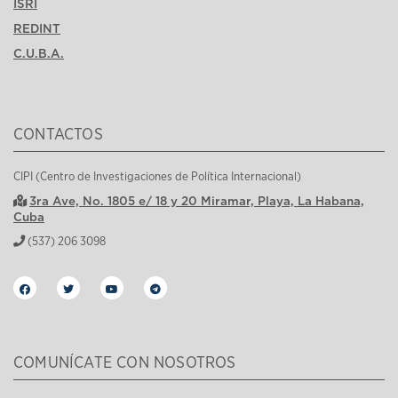
ISRI
REDINT
C.U.B.A.
CONTACTOS
CIPI (Centro de Investigaciones de Política Internacional)
3ra Ave, No. 1805 e/ 18 y 20 Miramar, Playa, La Habana,
Cuba
(537) 206 3098
COMUNÍCATE CON NOSOTROS