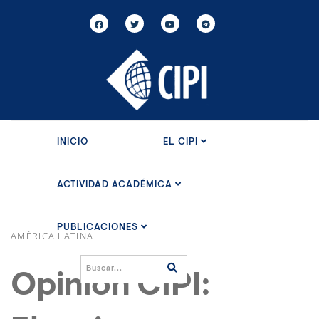
INICIO
EL CIPI
ACTIVIDAD ACADÉMICA
PUBLICACIONES
AMÉRICA LATINA
Opinión CIPI: