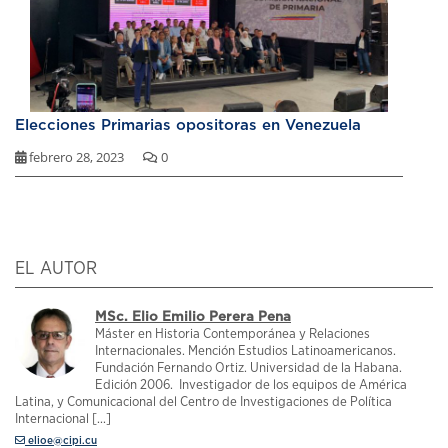
Elecciones Primarias opositoras en Venezuela
febrero 28, 2023
0
EL AUTOR
MSc. Elio Emilio Perera Pena
Máster en Historia Contemporánea y Relaciones
Internacionales. Mención Estudios Latinoamericanos.
Fundación Fernando Ortiz. Universidad de la Habana.
Edición 2006. Investigador de los equipos de América
Latina, y Comunicacional del Centro de Investigaciones de Política
Internacional [...]
elioe@cipi.cu