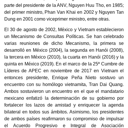
parte del presidente de la ANV, Nguyen Huu Tho, en 1985;
del primer ministro, Phan Van Khai en 2002 y Nguyen Tan
Dung en 2001 como viceprimer ministro, entre otras.
El 30 de agosto de 2002, México y Vietnam establecieron
un Mecanismo de Consultas Políticas. Se han celebrado
varias reuniones de dicho Mecanismo, la primera se
desarrolló en México (2004), la segunda en Hanói (2008),
la tercera en México (2010), la cuarta en Hanói (2016) y la
quinta en México (2019). En el marco de la 25ª Cumbre de
Líderes de APEC en noviembre de 2017 en Vietnam el
entonces presidente, Enrique Peña Nieto sostuvo un
encuentro con su homólogo vietnamita, Tran Dai Quang.
Ambos sostuvieron un encuentro en el que el mandatario
mexicano enfatizó la determinación de su gobierno por
fortalecer los lazos de amistad y enriquecer la agenda
bilateral en todos sus ámbitos. Asimismo, los presidentes
de ambos países reafirmaron su compromiso de impulsar
el Acuerdo Progresivo e Integral de Asociación