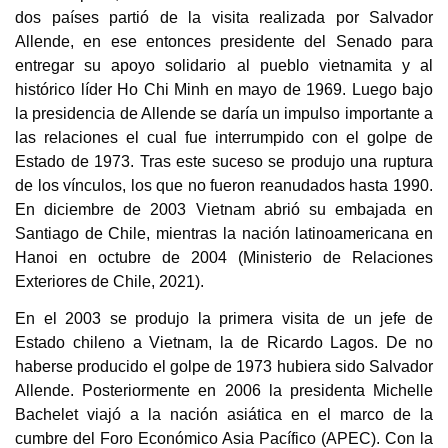
dos países partió de la visita realizada por Salvador
Allende, en ese entonces presidente del Senado para
entregar su apoyo solidario al pueblo vietnamita y al
histórico líder Ho Chi Minh en mayo de 1969. Luego bajo
la presidencia de Allende se daría un impulso importante a
las relaciones el cual fue interrumpido con el golpe de
Estado de 1973. Tras este suceso se produjo una ruptura
de los vínculos, los que no fueron reanudados hasta 1990.
En diciembre de 2003 Vietnam abrió su embajada en
Santiago de Chile, mientras la nación latinoamericana en
Hanoi en octubre de 2004 (Ministerio de Relaciones
Exteriores de Chile, 2021).
En el 2003 se produjo la primera visita de un jefe de
Estado chileno a Vietnam, la de Ricardo Lagos. De no
haberse producido el golpe de 1973 hubiera sido Salvador
Allende. Posteriormente e
n 2006 la presidenta Michelle
Bachelet viajó a la nación asiática en el marco de la
cumbre del Foro Económico Asia Pacífico (APEC). Con la