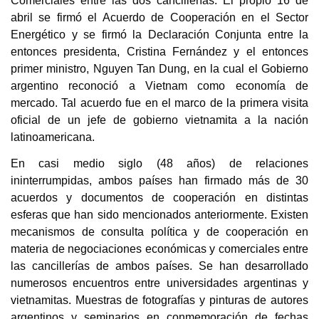
Comerciales entre las dos cancillerías. El propio 16 de
abril se firmó el Acuerdo de Cooperación en el Sector
Energético y se firmó la Declaración Conjunta entre la
entonces presidenta, Cristina Fernández y el entonces
primer ministro, Nguyen Tan Dung, en la cual el Gobierno
argentino reconoció a Vietnam como economía de
mercado. Tal acuerdo fue en el marco de la primera visita
oficial de un jefe de gobierno vietnamita a la nación
latinoamericana.
En casi medio siglo (48 años) de relaciones
ininterrumpidas, ambos países han firmado más de 30
acuerdos y documentos de cooperación en distintas
esferas que han sido mencionados anteriormente. Existen
mecanismos de consulta política y de cooperación en
materia de negociaciones económicas y comerciales entre
las cancillerías de ambos países. Se han desarrollado
numerosos encuentros entre universidades argentinas y
vietnamitas. Muestras de fotografías y pinturas de autores
argentinos y seminarios en conmemoración de fechas