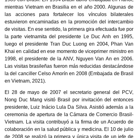
mientras Vietnam en Brasilia en el año 2000. Algunas de
las acciones para fortalecer los vínculos bilaterales
estuvieron encaminadas en la promoción del intercambio
de visitas. En ese sentido, la primera gira efectuada fue por
la parte vietnamita del presidente Le Duc Anh en 1995,
luego el presidente Tran Duc Luong en 2004, Phan Van
Khai en calidad en ese momento de viceprimer ministro en
1998, el presidente de la ANV, Nguyen Van An en 2006.
Las visitas brasileñas fueron más reducidas destacándose
la del canciller Celso Amorín en 2008 (Embajada de Brasil
en Vietnam, 2021).
El 28 de mayo de 2007 el secretario general del PCV,
Nong Duc Mang visitó Brasil por invitación del entonces
presidente, Luiz Inácio Lula Da Silva. Asistió además a la
ceremonia de apertura de la Cámara de Comercio Brasil-
Vietnam. La visita contribuyó a la firma de un Acuerdo de
colaboración en la salud pública y medicina. El 10 de julio
de 2008 se realizó la primera y única visita de un jefe de