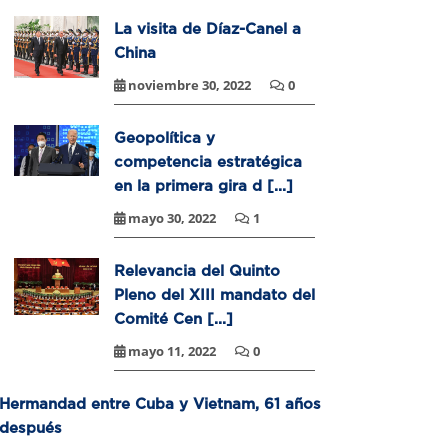
La visita de Díaz-Canel a
China
noviembre 30, 2022
0
Geopolítica y
competencia estratégica
en la primera gira d [...]
mayo 30, 2022
1
Relevancia del Quinto
Pleno del XIII mandato del
Comité Cen [...]
mayo 11, 2022
0
Hermandad entre Cuba y Vietnam, 61 años
después