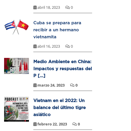
abril 18, 2023
0
Cuba se prepara para
recibir a un hermano
vietnamita
abril 16, 2023
0
Medio Ambiente en China:
Impactos y respuestas del
P [...]
marzo 24, 2023
0
Vietnam en el 2022: Un
balance del último tigre
asiático
febrero 22, 2023
0