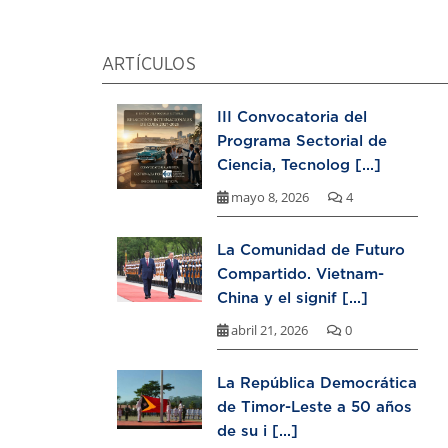
ARTÍCULOS
III Convocatoria del
Programa Sectorial de
Ciencia, Tecnolog [...]
mayo 8, 2026
4
La Comunidad de Futuro
Compartido. Vietnam-
China y el signif [...]
abril 21, 2026
0
La República Democrática
de Timor-Leste a 50 años
de su i [...]