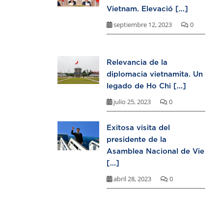
Vietnam. Elevació [...]
septiembre 12, 2023
0
Relevancia de la
diplomacia vietnamita. Un
legado de Ho Chi [...]
julio 25, 2023
0
Exitosa visita del
presidente de la
Asamblea Nacional de Vie
[...]
abril 28, 2023
0