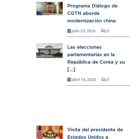
Programa Diálogo de
CGTN aborda
modernización china
julio 23, 2024
0
Las elecciones
parlamentarias en la
República de Corea y su
[...]
abril 14, 2024
0
Visita del presidente de
Estados Unidos a