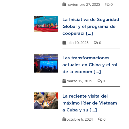
noviembre 27, 2025
0
La Iniciativa de Seguridad
Global y el programa de
cooperaci [...]
julio 10, 2025
0
Las transformaciones
actuales en China y el rol
de la econom [...]
marzo 19, 2025
0
La reciente visita del
máximo líder de Vietnam
a Cuba y su [...]
octubre 6, 2024
0