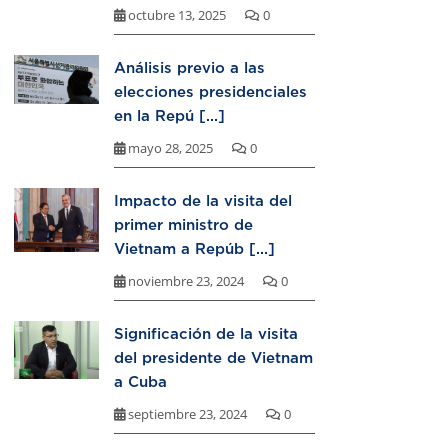
octubre 13, 2025
0
Análisis previo a las
elecciones presidenciales
en la Repú [...]
mayo 28, 2025
0
Impacto de la visita del
primer ministro de
Vietnam a Repúb [...]
noviembre 23, 2024
0
Significación de la visita
del presidente de Vietnam
a Cuba
septiembre 23, 2024
0