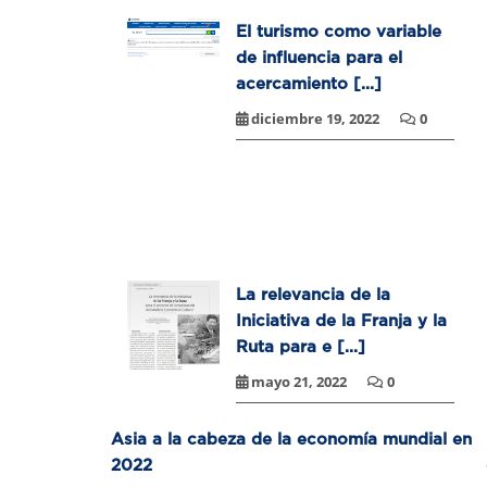
El turismo como variable
de influencia para el
acercamiento [...]
diciembre 19, 2022
0
La relevancia de la
Iniciativa de la Franja y la
Ruta para e [...]
mayo 21, 2022
0
Asia a la cabeza de la economía mundial en
2022