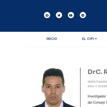
INICIO
EL CIPI
DrC. R
INVESTIGADO
ASIA Y OCEA
Investigador
del Consejo C