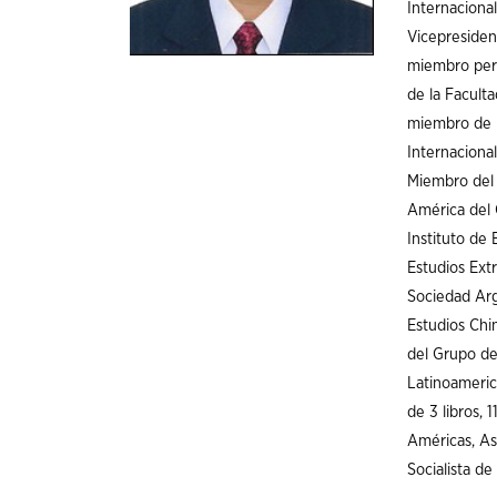
Internacional
Vicepresiden
miembro per
de la Facult
miembro de l
Internacional
Miembro del 
América del 
Instituto de
Estudios Ext
Sociedad Arg
Estudios Ch
del Grupo de
Latinoameric
de 3 libros, 
Américas, As
Socialista d