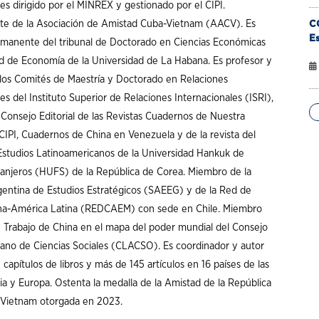
es dirigido por el MINREX y gestionado por el CIPI.
te de la Asociación de Amistad Cuba-Vietnam (AACV). Es
C
Es
manente del tribunal de Doctorado en Ciencias Económicas
ad de Economía de la Universidad de La Habana. Es profesor y
os Comités de Maestría y Doctorado en Relaciones
es del Instituto Superior de Relaciones Internacionales (ISRI),
Consejo Editorial de las Revistas Cuadernos de Nuestra
CIPI, Cuadernos de China en Venezuela y de la revista del
 Estudios Latinoamericanos de la Universidad Hankuk de
ranjeros (HUFS) de la República de Corea. Miembro de la
entina de Estudios Estratégicos (SAEEG) y de la Red de
ina-América Latina (REDCAEM) con sede en Chile. Miembro
 Trabajo de China en el mapa del poder mundial del Consejo
ano de Ciencias Sociales (CLACSO). Es coordinador y autor
11 capítulos de libros y más de 145 artículos en 16 países de las
ia y Europa. Ostenta la medalla de la Amistad de la República
e Vietnam otorgada en 2023.