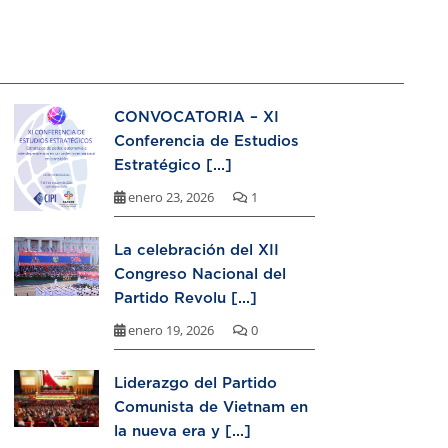
CONVOCATORIA – XI
Conferencia de Estudios
Estratégico [...]
enero 23, 2026
1
La celebración del XII
Congreso Nacional del
Partido Revolu [...]
enero 19, 2026
0
Liderazgo del Partido
Comunista de Vietnam en
la nueva era y [...]