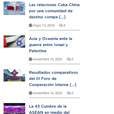
Las relaciones Cuba China
por una comunidad de
destino compa [...]
mayo 13, 2024
0
Asia y Oceanía ante la
guerra entre Israel y
Palestina
noviembre 19, 2023
0
Resultados comparativos
del III Foro de
Cooperación Interna [...]
noviembre 14, 2023
0
La 43 Cumbre de la
ASEAN en medio del