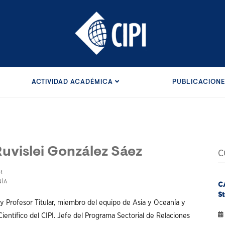
ACTIVIDAD ACADÉMICA
PUBLICACION
uvislei González Sáez
C
R
NÍA
C
St
 y Profesor Titular, miembro del equipo de Asia y Oceanía y
ientífico del CIPI. Jefe del Programa Sectorial de Relaciones