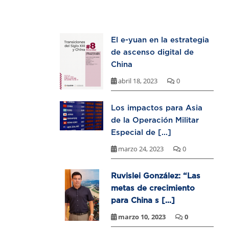
El e-yuan en la estrategia
de ascenso digital de
China
abril 18, 2023
0
Los impactos para Asia
de la Operación Militar
Especial de [...]
marzo 24, 2023
0
Ruvislei González: “Las
metas de crecimiento
para China s [...]
marzo 10, 2023
0