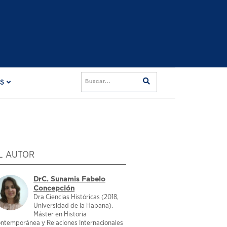
ES
L AUTOR
DrC. Sunamis Fabelo
Concepción
Dra Ciencias Históricas (2018,
Universidad de la Habana).
Máster en Historia
ntemporánea y Relaciones Internacionales