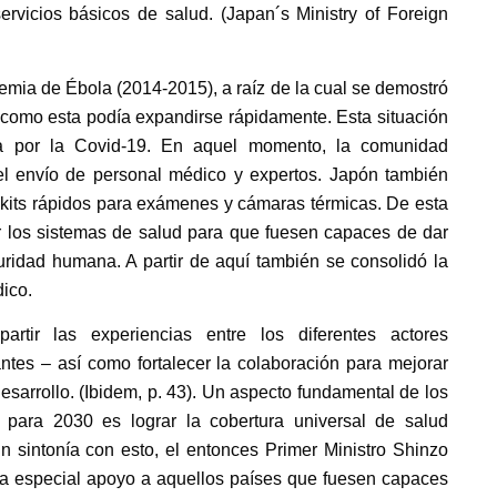
ervicios básicos de salud. (
Japan´s Ministry of Foreign
demia de Ébola (2014-2015), a raíz de la cual se demostró
 como esta podía expandirse rápidamente. Esta situación
a por la Covid-19. En aquel momento, la comunidad
 el envío de personal médico y expertos. Japón también
 kits rápidos para exámenes y cámaras térmicas. De esta
er los sistemas de salud para que fuesen capaces de dar
ridad humana. A partir de aquí también se consolidó la
dico.
tir las experiencias entre los diferentes actores
ntes – así como fortalecer la colaboración para mejorar
esarrollo.
(
Ibidem, p. 43
).
Un aspecto fundamental de los
 para 2030 es lograr la cobertura universal de salud
n sintonía con esto, el entonces Primer Ministro Shinzo
a especial apoyo a aquellos países que fuesen capaces