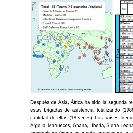
Después de Asia, África ha sido la segunda r
estas brigadas de asistencia, totalizando (1
cantidad de ellas (18 veces). Los países fuero
Argelia, Marruecos, Ghana, Liberia, Sierra Leo