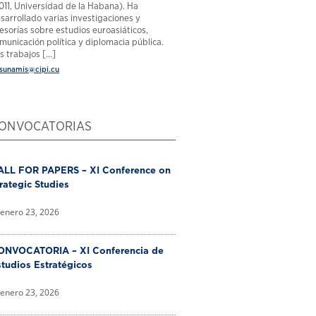
011, Universidad de la Habana). Ha
sarrollado varias investigaciones y
esorías sobre estudios euroasiáticos,
municación política y diplomacia pública.
s trabajos [...]
sunamis@cipi.cu
ONVOCATORIAS
ALL FOR PAPERS – XI Conference on
rategic Studies
enero 23, 2026
ONVOCATORIA – XI Conferencia de
tudios Estratégicos
enero 23, 2026