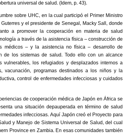
ertura universal de salud. (Idem, p. 43).
mbre sobre UHC, en la cual participó el Primer Ministro
 Guterres y el presidente de Senegal, Macky Sall, donde
anto a promover la cooperación en materia de salud
ología a través de la asistencia física – construcción de
s médicos – y la asistencia no física – desarrollo de
n de los sistemas de salud. Todo ello con un alcance
s vulnerables, los refugiados y desplazados internos a
es, vacunación, programas destinados a los niños y la
uctiva, control de enfermedades infecciosas y cuidados
xperiencias de cooperación médica de Japón en África se
senta una situación depauperada en término de salud
nfermedades infecciosas. Aquí Japón creó el Proyecto para
 Salud y Manejo de Sistema Universal de Salud, del cual
uthern Province en Zambia. En esas comunidades también