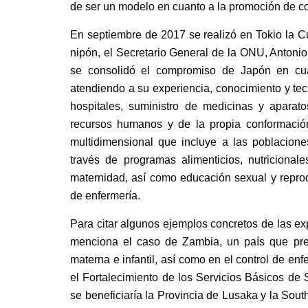
de ser un modelo en cuanto a la promoción de cob
En septiembre de 2017 se realizó en Tokio la Cu
nipón, el Secretario General de la ONU, Antonio
se consolidó el compromiso de Japón en cu
atendiendo a su experiencia, conocimiento y tecn
hospitales, suministro de medicinas y aparato
recursos humanos y de la propia conformació
multidimensional que incluye a las poblacione
través de programas alimenticios, nutricional
maternidad, así como educación sexual y reprod
de enfermería.
Para citar algunos ejemplos concretos de las e
menciona el caso de Zambia, un país que pre
materna e infantil, así como en el control de e
el Fortalecimiento de los Servicios Básicos de
se beneficiaría la Provincia de Lusaka y la So