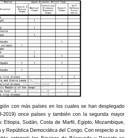
egión con más países en los cuales se han desplegado
988-2019) once países y también con la segunda mayor
n: Etiopia, Sudán, Costa de Marfil, Egipto, Mozambique,
na y República Democrática del Congo. Con respecto a su