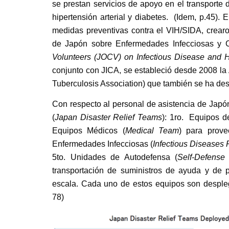
se prestan servicios de apoyo en el transporte 
hipertensión arterial y diabetes. (Idem, p.45). 
medidas preventivas contra el VIH/SIDA, crearo
de Japón sobre Enfermedades Infecciosas y 
Volunteers (JOCV) on Infectious Disease and 
conjunto con JICA, se estableció desde 2008 la 
Tuberculosis Association) que también se ha des
Con respecto al personal de asistencia de Japón
(
Japan Disaster Relief Teams
): 1ro. Equipos 
Equipos Médicos (
Medical Team
) para prov
Enfermedades Infecciosas (
Infectious Disease
5to. Unidades de Autodefensa (
Self-Defense
transportación de suministros de ayuda y de 
escala. Cada uno de estos equipos son desple
78)