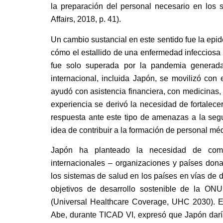
la preparación del personal necesario en los s
Affairs, 2018
, p. 41
).
Un cambio sustancial en este sentido fue la epi
cómo el estallido de una enfermedad infecciosa
fue solo superada por la pandemia generad
internacional, incluida Japón, se movilizó con
ayudó con asistencia financiera, con medicinas,
experiencia se derivó la necesidad de fortalec
respuesta ante este tipo de amenazas a la segu
idea de contribuir a la formación de personal mé
Japón ha planteado
la necesidad de compar
internacionales – organizaciones y países dona
los sistemas de salud en los países en vías de d
objetivos de desarrollo sostenible de la ONU
(Universal Healthcare Coverage, UHC 2030).
E
Abe, durante TICAD VI, expresó que Japón darí