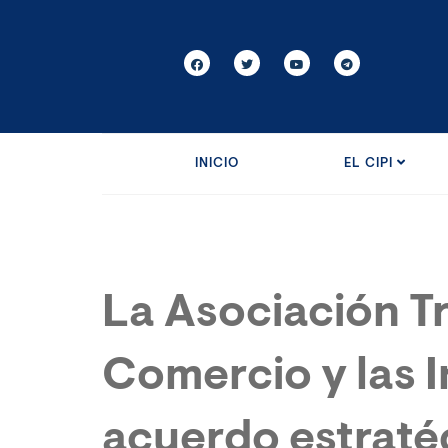
INICIO
EL CIPI
La Asociación Tr
Comercio y las I
acuerdo estratég