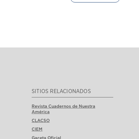
SITIOS RELACIONADOS
Revista Cuadernos de Nuestra
América
CLACSO
CIEM
Gaceta Oficial