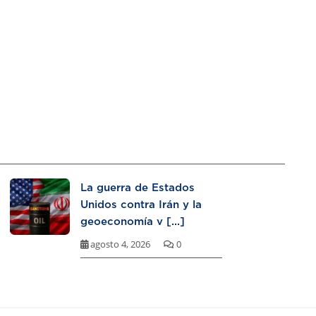
La guerra de Estados
Unidos contra Irán y la
geoeconomía v [...]
agosto 4, 2026
0