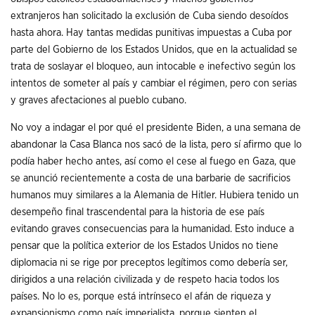
extranjeros han solicitado la exclusión de Cuba siendo desoídos
hasta ahora. Hay tantas medidas punitivas impuestas a Cuba por
parte del Gobierno de los Estados Unidos, que en la actualidad se
trata de soslayar el bloqueo, aun intocable e inefectivo según los
intentos de someter al país y cambiar el régimen, pero con serias
y graves afectaciones al pueblo cubano.
No voy a indagar el por qué el presidente Biden, a una semana de
abandonar la Casa Blanca nos sacó de la lista, pero sí afirmo que lo
podía haber hecho antes, así como el cese al fuego en Gaza, que
se anunció recientemente a costa de una barbarie de sacrificios
humanos muy similares a la Alemania de Hitler. Hubiera tenido un
desempeño final trascendental para la historia de ese país
evitando graves consecuencias para la humanidad. Esto induce a
pensar que la política exterior de los Estados Unidos no tiene
diplomacia ni se rige por preceptos legítimos como debería ser,
dirigidos a una relación civilizada y de respeto hacia todos los
países. No lo es, porque está intrínseco el afán de riqueza y
expansionismo como país imperialista, porque sienten el