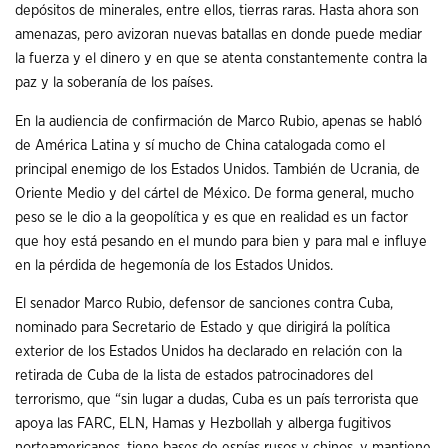
depósitos de minerales, entre ellos, tierras raras. Hasta ahora son
amenazas, pero avizoran nuevas batallas en donde puede mediar
la fuerza y el dinero y en que se atenta constantemente contra la
paz y la soberanía de los países.
En la audiencia de confirmación de Marco Rubio, apenas se habló
de América Latina y sí mucho de China catalogada como el
principal enemigo de los Estados Unidos. También de Ucrania, de
Oriente Medio y del cártel de México. De forma general, mucho
peso se le dio a la geopolítica y es que en realidad es un factor
que hoy está pesando en el mundo para bien y para mal e influye
en la pérdida de hegemonía de los Estados Unidos.
El senador Marco Rubio, defensor de sanciones contra Cuba,
nominado para Secretario de Estado y que dirigirá la política
exterior de los Estados Unidos ha declarado en relación con la
retirada de Cuba de la lista de estados patrocinadores del
terrorismo, que “sin lugar a dudas, Cuba es un país terrorista que
apoya las FARC, ELN, Hamas y Hezbollah y alberga fugitivos
norteamericanos, tiene bases de espías rusos y chinos, y mantiene