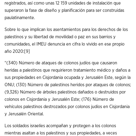
registrados, así como unas 12 159 unidades de instalación que
superaron la fase de diseño y planificación para ser construidas
paulatinamente.
Sobre lo que implican los asentamientos para los derechos de los
palestinos y su libertad de movilidad o paz en sus barrios y
comunidades, el IMEU denuncia en cifra lo vivido en ese propio
año 2020:
[9]
“(340) Número de ataques de colonos judíos que causaron
heridas a palestinos que requirieron tratamiento médico y daños a
sus propiedades en Cisjordania ocupada y Jerusalén Este, según la
ONU; (130) Número de palestinos heridos por ataques de colonos;
(9,326) Número de árboles palestinos dañados o destruidos por
colonos en Cisjordania y Jerusalén Este; (176) Número de
vehículos palestinos destrozados por colonos judíos en Cisjordania
y Jerusalén Oriental.
Los soldados israelíes acompañan y protegen a los colonos
mientras asaltan a los palestinos y sus propiedades, a veces