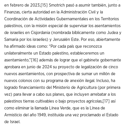
en febrero de 2023,
[15]
Smotrich pasó a asumir también, junto a
Finanzas, cierta autoridad en la Administración Civil y la
Coordinación de Actividades Gubernamentales en los Territorios
palestinos, con la misión especial de supervisar los asentamientos
de israelíes en Cisjordania (nombrada bíblicamente como Judea y
Samaria por los israelíes) y Jerusalén Este. Por eso, abiertamente
ha afirmado ideas como: “Por cada país que reconozca
unilateralmente un Estado palestino, estableceremos un
asentamiento,”
[16]
además de lograr que el gabinete gobernante
aprobara en junio de 2024 su proyecto de legalización de cinco
nuevos asentamientos, con prospectiva de sumar un millón de
nuevos colonos con su programa de anexión ilegal. Incluso, ha
logrado financiamiento del Ministerio de Agricultura (por primera
vez) para llevar a cabo sus planes, que incluyen arrebatar a los
palestinos tierras cultivables o bajo proyectos agrícolas,
[17]
así
como eliminar la llamada Línea Verde, que es la Línea de
Armisticio del año 1949, instituida una vez proclamado el Estado
de Israel.