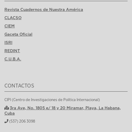
Revista Cuadernos de Nuestra América
CLACSO
CIEM
Gaceta Oficial
ISRI
REDINT
C.U.B.A.
CONTACTOS
CIPI (Centro de Investigaciones de Política Internacional)
3ra Ave, No. 1805 e/ 18 y 20 Miramar, Playa, La Habana,
Cuba
(537) 206 3098