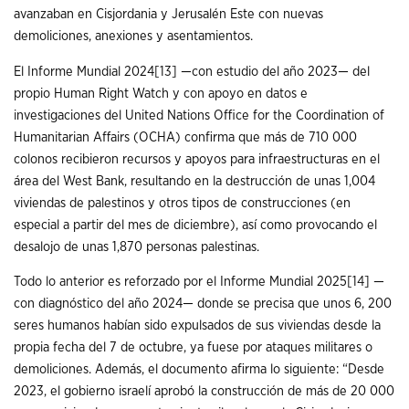
avanzaban en Cisjordania y Jerusalén Este con nuevas
demoliciones, anexiones y asentamientos.
El Informe Mundial 2024
[13]
—con estudio del año 2023— del
propio Human Right Watch y con apoyo en datos e
investigaciones del United Nations Office for the Coordination of
Humanitarian Affairs (OCHA) confirma que más de 710 000
colonos recibieron recursos y apoyos para infraestructuras en el
área del West Bank, resultando en la destrucción de unas 1,004
viviendas de palestinos y otros tipos de construcciones (en
especial a partir del mes de diciembre), así como provocando el
desalojo de unas 1,870 personas palestinas.
Todo lo anterior es reforzado por el Informe Mundial 2025
[14]
—
con diagnóstico del año 2024— donde se precisa que unos 6, 200
seres humanos habían sido expulsados de sus viviendas desde la
propia fecha del 7 de octubre, ya fuese por ataques militares o
demoliciones. Además, el documento afirma lo siguiente: “Desde
2023, el gobierno israelí aprobó la construcción de más de 20 000