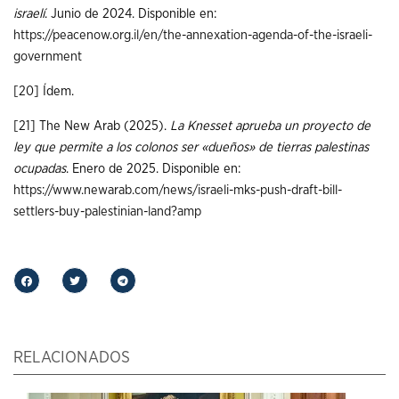
israelí
. Junio de 2024. Disponible en:
https://peacenow.org.il/en/the-annexation-agenda-of-the-israeli-
government
[20]
Ídem.
[21]
The New Arab (2025).
La Knesset aprueba un proyecto de
ley que permite a los colonos ser «dueños» de tierras palestinas
ocupadas
. Enero de 2025. Disponible en:
https://www.newarab.com/news/israeli-mks-push-draft-bill-
settlers-buy-palestinian-land?amp
RELACIONADOS