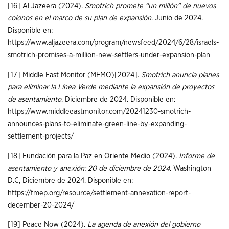
[16]
Al Jazeera (2024).
Smotrich promete “un millón” de nuevos
colonos en el marco de su plan de expansión
. Junio de 2024.
Disponible en:
https://www.aljazeera.com/program/newsfeed/2024/6/28/israels-
smotrich-promises-a-million-new-settlers-under-expansion-plan
[17]
Middle East Monitor (MEMO)[2024].
Smotrich anuncia planes
para eliminar la Línea Verde mediante la expansión de proyectos
de asentamiento
. Diciembre de 2024. Disponible en:
https://www.middleeastmonitor.com/20241230-smotrich-
announces-plans-to-eliminate-green-line-by-expanding-
settlement-projects/
[18]
Fundación para la Paz en Oriente Medio (2024).
Informe de
asentamiento y anexión: 20 de diciembre de 2024
. Washington
D.C, Diciembre de 2024. Disponible en:
https://fmep.org/resource/settlement-annexation-report-
december-20-2024/
[19]
Peace Now (2024).
La agenda de anexión del gobierno