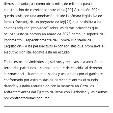
tierras anexadas; así como otros miles de millones para la
construcción de carreteras; entre otras.
[20]
Así, el año 2024
quedó atrás con una aprobación desde la cámara legislativa de
Israel (Knesset) de un proyecto de ley
[21]
que posibilita a los
colonos adquirir “propiedad” sobre las tierras palestinas que
ocupen; esto se aprobó en enero de 2025 como un soporte del
Parlamento —específicamente del Comité Ministerial de
Legislación— a las perspectivas expansionistas que promueve el
ejecutivo sionista. Todavía está en estudio.
Todos estos movimientos legislativos y relativos a la anexión de
territorios palestinos —completamente de espaldas al derecho
internacional— fueron impulsados y acelerados por el gabinete
conformado por extremistas de derecha mientras el mundo
debatía y estaba entretenido con la masacre en Gaza, los
enfrentamientos del Ejército de Israel con Hezbolláh y las alarmas
por confrontaciones con Irán.