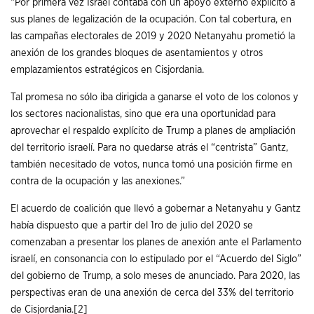
“Por primera vez Israel contaba con un apoyo externo explícito a
sus planes de legalización de la ocupación. Con tal cobertura, en
las campañas electorales de 2019 y 2020 Netanyahu prometió la
anexión de los grandes bloques de asentamientos y otros
emplazamientos estratégicos en Cisjordania.
Tal promesa no sólo iba dirigida a ganarse el voto de los colonos y
los sectores nacionalistas, sino que era una oportunidad para
aprovechar el respaldo explícito de Trump a planes de ampliación
del territorio israelí. Para no quedarse atrás el “centrista” Gantz,
también necesitado de votos, nunca tomó una posición firme en
contra de la ocupación y las anexiones.”
El acuerdo de coalición que llevó a gobernar a Netanyahu y Gantz
había dispuesto que a partir del 1ro de julio del 2020 se
comenzaban a presentar los planes de anexión ante el Parlamento
israelí, en consonancia con lo estipulado por el “Acuerdo del Siglo”
del gobierno de Trump, a solo meses de anunciado. Para 2020, las
perspectivas eran de una anexión de cerca del 33% del territorio
de Cisjordania.
[2]