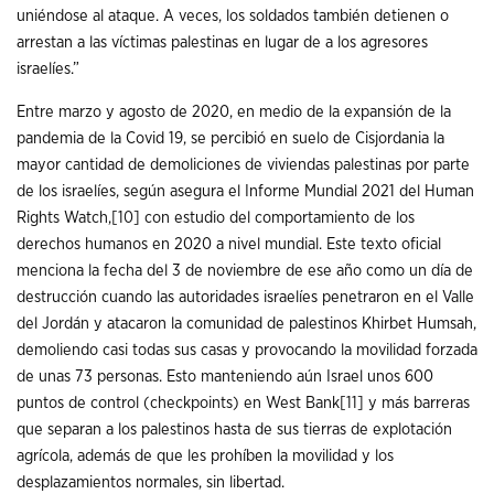
uniéndose al ataque. A veces, los soldados también detienen o
arrestan a las víctimas palestinas en lugar de a los agresores
israelíes.”
Entre marzo y agosto de 2020, en medio de la expansión de la
pandemia de la Covid 19, se percibió en suelo de Cisjordania la
mayor cantidad de demoliciones de viviendas palestinas por parte
de los israelíes, según asegura el Informe Mundial 2021 del Human
Rights Watch,
[10]
con estudio del comportamiento de los
derechos humanos en 2020 a nivel mundial. Este texto oficial
menciona la fecha del 3 de noviembre de ese año como un día de
destrucción cuando las autoridades israelíes penetraron en el Valle
del Jordán y atacaron la comunidad de palestinos Khirbet Humsah,
demoliendo casi todas sus casas y provocando la movilidad forzada
de unas 73 personas. Esto manteniendo aún Israel unos 600
puntos de control (checkpoints) en West Bank
[11]
y más barreras
que separan a los palestinos hasta de sus tierras de explotación
agrícola, además de que les prohíben la movilidad y los
desplazamientos normales, sin libertad.