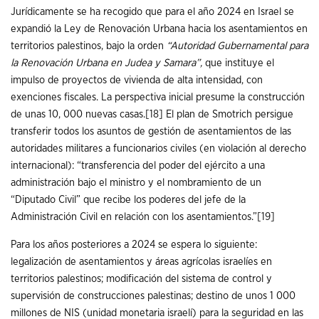
Jurídicamente se ha recogido que para el año 2024 en Israel se
expandió la Ley de Renovación Urbana hacia los asentamientos en
territorios palestinos, bajo la orden
“Autoridad Gubernamental para
la Renovación Urbana en Judea y Samara”,
que instituye el
impulso de proyectos de vivienda de alta intensidad, con
exenciones fiscales. La perspectiva inicial presume la construcción
de unas 10, 000 nuevas casas.
[18]
El plan de Smotrich persigue
transferir todos los asuntos de gestión de asentamientos de las
autoridades militares a funcionarios civiles (en violación al derecho
internacional): “transferencia del poder del ejército a una
administración bajo el ministro y el nombramiento de un
“Diputado Civil” que recibe los poderes del jefe de la
Administración Civil en relación con los asentamientos.”
[19]
Para los años posteriores a 2024 se espera lo siguiente:
legalización de asentamientos y áreas agrícolas israelíes en
territorios palestinos; modificación del sistema de control y
supervisión de construcciones palestinas; destino de unos 1 000
millones de NIS (unidad monetaria israelí) para la seguridad en las