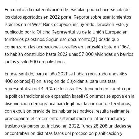
En cuanto a la materialización de ese plan podría hacerse cita de
los datos aportados en 2022 por el Reporte sobre asentamientos
israelíes en el West Bank ocupado, incluyendo Jerusalén Este, y
publicado por la Oficina Representativa de la Unión Europea en
territorios palestinos. Según ese documento,
[3]
desde que
comenzaron las ocupaciones israelíes en Jerusalén Este en 1967,
se habían construido hasta 2022 unas 57 000 viviendas en barrios
judíos y solo 600 en palestinos.
En ese sentido, para el año 2021 se habían registrado unos 465
400 colonos
[4]
en la región de Cisjordania, para una tasa
representativa del 4, 9 % de los israelíes. Teniendo en cuenta que
la política tradicional de expansión israelí (Sionismo) se apoya en la
diseminación demográfica para legitimar la anexión de territorios,
con expulsión previa de los habitantes nativos, resulta realmente
preocupante el crecimiento sistematizado en infraestructura y
traslado de personas. Incluso, en 2022, “unas 28 208 unidades se
encontraban en distintas fases del proceso de planificación y