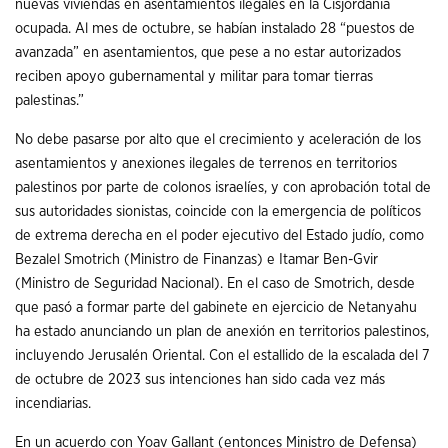
nuevas viviendas en asentamientos ilegales en la Cisjordania
ocupada. Al mes de octubre, se habían instalado 28 “puestos de
avanzada” en asentamientos, que pese a no estar autorizados
reciben apoyo gubernamental y militar para tomar tierras
palestinas.”
No debe pasarse por alto que el crecimiento y aceleración de los
asentamientos y anexiones ilegales de terrenos en territorios
palestinos por parte de colonos israelíes, y con aprobación total de
sus autoridades sionistas, coincide con la emergencia de políticos
de extrema derecha en el poder ejecutivo del Estado judío, como
Bezalel Smotrich (Ministro de Finanzas) e Itamar Ben-Gvir
(Ministro de Seguridad Nacional). En el caso de Smotrich, desde
que pasó a formar parte del gabinete en ejercicio de Netanyahu
ha estado anunciando un plan de anexión en territorios palestinos,
incluyendo Jerusalén Oriental. Con el estallido de la escalada del 7
de octubre de 2023 sus intenciones han sido cada vez más
incendiarias.
En un acuerdo con Yoav Gallant (entonces Ministro de Defensa)