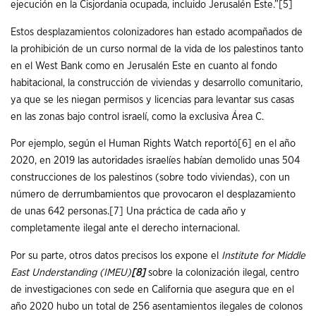
ejecución en la Cisjordania ocupada, incluido Jerusalén Este.”
[5]
Estos desplazamientos colonizadores han estado acompañados de
la prohibición de un curso normal de la vida de los palestinos tanto
en el West Bank como en Jerusalén Este en cuanto al fondo
habitacional, la construcción de viviendas y desarrollo comunitario,
ya que se les niegan permisos y licencias para levantar sus casas
en las zonas bajo control israelí, como la exclusiva Área C.
Por ejemplo, según el Human Rights Watch reportó
[6]
en el año
2020, en 2019 las autoridades israelíes habían demolido unas 504
construcciones de los palestinos (sobre todo viviendas), con un
número de derrumbamientos que provocaron el desplazamiento
de unas 642 personas.
[7]
Una práctica de cada año y
completamente ilegal ante el derecho internacional.
Por su parte, otros datos precisos los expone el
Institute for Middle
East Understanding (IMEU)
[8]
sobre la colonización ilegal, centro
de investigaciones con sede en California que asegura que en el
año 2020 hubo un total de 256 asentamientos ilegales de colonos