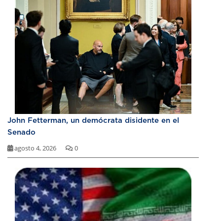
John Fetterman, un demócrata disidente en el
Senado
agosto 4, 2026
0