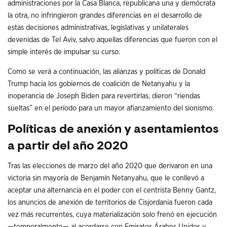
administraciones por la Casa Blanca, republicana una y demócrata
la otra, no infringieron grandes diferencias en el desarrollo de
estas decisiones administrativas, legislativas y unilaterales
devenidas de Tel Aviv, salvo aquellas diferencias que fueron con el
simple interés de impulsar su curso.
Como se verá a continuación, las alianzas y políticas de Donald
Trump hacia los gobiernos de coalición de Netanyahu y la
inoperancia de Joseph Biden para revertirlas, dieron “riendas
sueltas” en el período para un mayor afianzamiento del sionismo.
Políticas de anexión y asentamientos
a partir del año 2020
Tras las elecciones de marzo del año 2020 que derivaron en una
victoria sin mayoría de Benjamín Netanyahu, que le conllevó a
aceptar una alternancia en el poder con el centrista Benny Gantz,
los anuncios de anexión de territorios de Cisjordania fueron cada
vez más recurrentes, cuya materialización solo frenó en ejecución
—temporalmente— al acordarse con Emiratos Árabes Unidos y