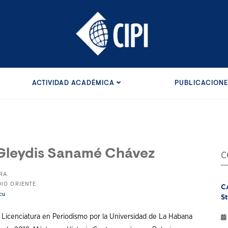
ACTIVIDAD ACADÉMICA
PUBLICACION
Gleydis Sanamé Chávez
C
RA
DIO ORIENTE
C
cu
St
Licenciatura en Periodismo por la Universidad de La Habana