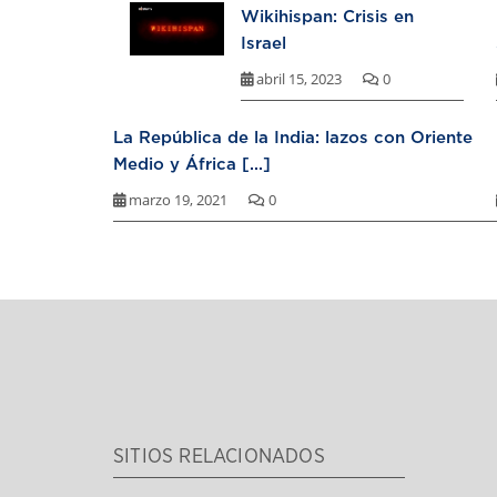
Wikihispan: Crisis en
Israel
abril 15, 2023
0
La República de la India: lazos con Oriente
Medio y África [...]
marzo 19, 2021
0
SITIOS RELACIONADOS