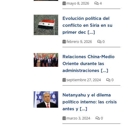
mayo 8, 2026
4
Evolución política del
conflicto en Siria en su
primer dec [...]
febrero 9, 2026
0
Relaciones China-Medio
Oriente durante las
administraciones [...]
septiembre 27, 2024
0
Netanyahu y el dilema
político interno: las crisis
antes y [...]
marzo 3, 2024
0