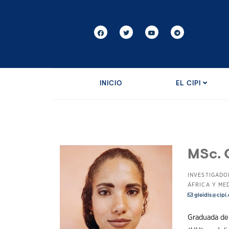
INICIO
EL CIPI
MSc. 
INVESTIGADO
ÁFRICA Y ME
gleidis@cipi.
Graduada de 