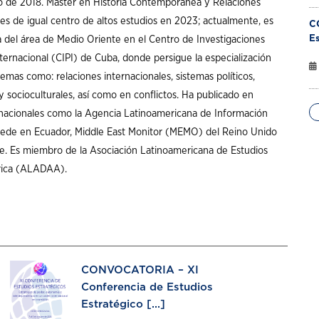
o de 2018. Máster en Historia Contemporánea y Relaciones
les de igual centro de altos estudios en 2023; actualmente, es
C
Es
a del área de Medio Oriente en el Centro de Investigaciones
nternacional (CIPI) de Cuba, donde persigue la especialización
temas como: relaciones internacionales, sistemas políticos,
 socioculturales, así como en conflictos. Ha publicado en
nacionales como la Agencia Latinoamericana de Información
ede en Ecuador, Middle East Monitor (MEMO) del Reino Unido
. Es miembro de la Asociación Latinoamericana de Estudios
rica (ALADAA).
CONVOCATORIA – XI
Conferencia de Estudios
Estratégico [...]