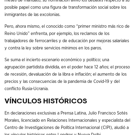
meses de mandato, su nominación avivó los debates respecto a su
posible papel como una figura de transformación social sobre los
inmigrantes de las excolonias.
Pero, ahora mismo, el conocido como “primer ministro más rico de
Reino Unido” enfrenta, por ejemplo, los reclamos de los
trabajadores de ferrocarriles y de educación por mejoras salariales
y contra la ley sobre servicios mínimos en los paros.
Se suma el incierto escenario económico y político; una
agrupación partidista dividida, en el poder hace 12 años; el proceso
de recesión, devaluación de la libra e inflación; el aumento de los
precios y las consecuencias de la pandemia de Covid-19 y del
conflicto Rusia-Ucrania.
VÍNCULOS HISTÓRICOS
En declaraciones exclusivas a Prensa Latina, Julio Francisco Sotés
Morales, licenciado en Relaciones Internacionales y especialista del
Centro de Investigaciones de Política Internacional (CIPI), aludió a
los vínculos históricos entre Londres y Nueva Delhi.