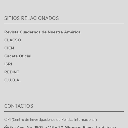
SITIOS RELACIONADOS
Revista Cuadernos de Nuestra América
CLACSO
CIEM
Gaceta Oficial
ISRI
REDINT
C.U.B.A.
CONTACTOS
CIPI (Centro de Investigaciones de Política Internacional)
3ra Ave, No. 1805 e/ 18 y 20 Miramar, Playa, La Habana,