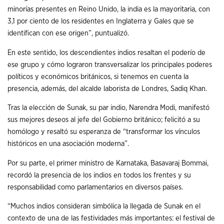
minorías presentes en Reino Unido, la india es la mayoritaria, con
3,1 por ciento de los residentes en Inglaterra y Gales que se
identifican con ese origen”, puntualizó.
En este sentido, los descendientes indios resaltan el poderío de
ese grupo y cómo lograron transversalizar los principales poderes
políticos y económicos británicos, si tenemos en cuenta la
presencia, además, del alcalde laborista de Londres, Sadiq Khan.
Tras la elección de Sunak, su par indio, Narendra Modi, manifestó
sus mejores deseos al jefe del Gobierno británico; felicitó a su
homólogo y resaltó su esperanza de “transformar los vínculos
históricos en una asociación moderna”.
Por su parte, el primer ministro de Karnataka, Basavaraj Bommai,
recordó la presencia de los indios en todos los frentes y su
responsabilidad como parlamentarios en diversos países.
“Muchos indios consideran simbólica la llegada de Sunak en el
contexto de una de las festividades más importantes: el festival de