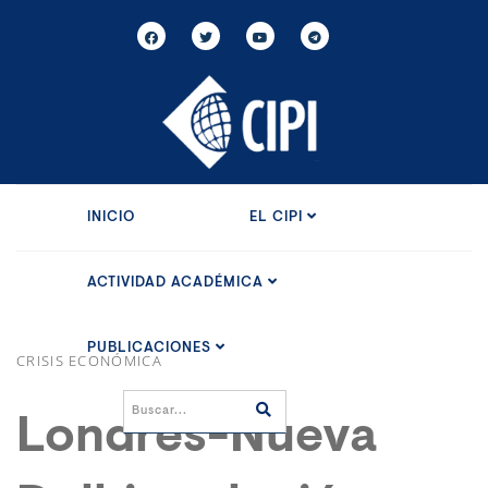
INICIO
EL CIPI
ACTIVIDAD ACADÉMICA
PUBLICACIONES
CRISIS ECONÓMICA
Londres-Nueva