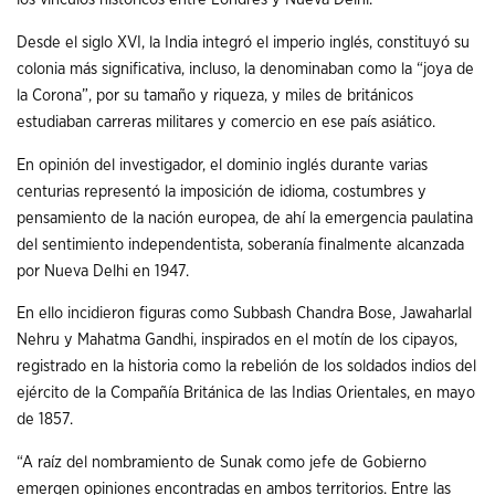
Desde el siglo XVI, la India integró el imperio inglés, constituyó su
colonia más significativa, incluso, la denominaban como la “joya de
la Corona”, por su tamaño y riqueza, y miles de británicos
estudiaban carreras militares y comercio en ese país asiático.
En opinión del investigador, el dominio inglés durante varias
centurias representó la imposición de idioma, costumbres y
pensamiento de la nación europea, de ahí la emergencia paulatina
del sentimiento independentista, soberanía finalmente alcanzada
por Nueva Delhi en 1947.
En ello incidieron figuras como Subbash Chandra Bose, Jawaharlal
Nehru y Mahatma Gandhi, inspirados en el motín de los cipayos,
registrado en la historia como la rebelión de los soldados indios del
ejército de la Compañía Británica de las Indias Orientales, en mayo
de 1857.
“A raíz del nombramiento de Sunak como jefe de Gobierno
emergen opiniones encontradas en ambos territorios. Entre las