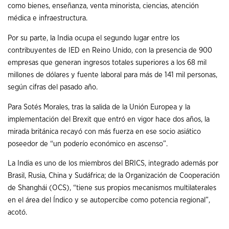
como bienes, enseñanza, venta minorista, ciencias, atención
médica e infraestructura.
Por su parte, la India ocupa el segundo lugar entre los
contribuyentes de IED en Reino Unido, con la presencia de 900
empresas que generan ingresos totales superiores a los 68 mil
millones de dólares y fuente laboral para más de 141 mil personas,
según cifras del pasado año.
Para Sotés Morales, tras la salida de la Unión Europea y la
implementación del Brexit que entró en vigor hace dos años, la
mirada británica recayó con más fuerza en ese socio asiático
poseedor de “un poderío económico en ascenso”.
La India es uno de los miembros del BRICS, integrado además por
Brasil, Rusia, China y Sudáfrica; de la Organización de Cooperación
de Shanghái (OCS), “tiene sus propios mecanismos multilaterales
en el área del Índico y se autopercibe como potencia regional”,
acotó.