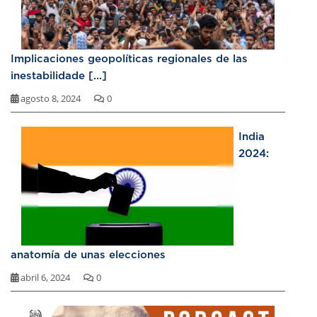
Implicaciones geopolíticas regionales de las
inestabilidade [...]
agosto 8, 2024
0
India
2024:
anatomía de unas elecciones
abril 6, 2024
0