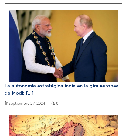
La autonomía estratégica india en la gira europea
de Modi: [...]
septiembre 27, 2024
0