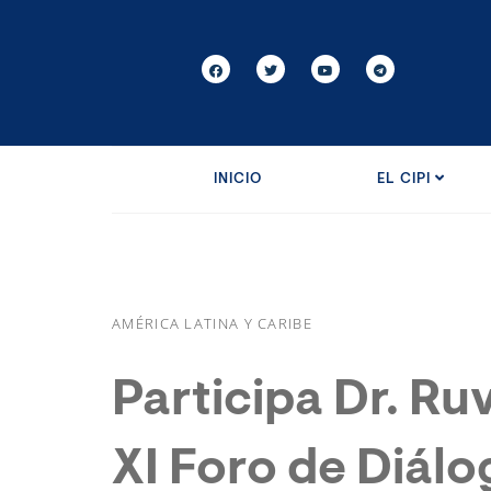
INICIO
EL CIPI
AMÉRICA LATINA Y CARIBE
Participa Dr. Ru
XI Foro de Diálo