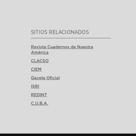
SITIOS RELACIONADOS
Revista Cuadernos de Nuestra
América
CLACSO
CIEM
Gaceta Oficial
ISRI
REDINT
C.U.B.A.