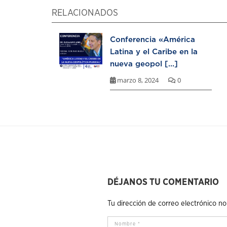
RELACIONADOS
Conferencia «América
Latina y el Caribe en la
nueva geopol [...]
marzo 8, 2024
0
DÉJANOS TU COMENTARIO
Tu dirección de correo electrónico no