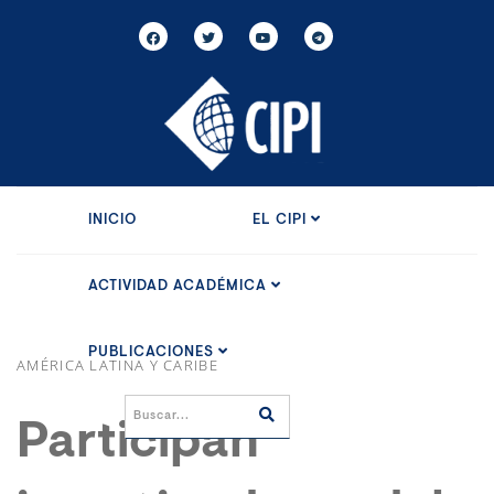
INICIO
EL CIPI
ACTIVIDAD ACADÉMICA
PUBLICACIONES
AMÉRICA LATINA Y CARIBE
Participan