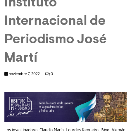
Instituto
Internacional de
Periodismo José
Martí
noviembre 7, 2022
0
Los investigadores Claudia Marín, Lourdes Regueiro, Pável Alemán,