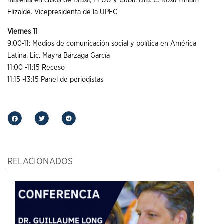
material en casos de Brasil, EEUU y Cuba. Dra. C. Rosa Miriam
Elizalde. Vicepresidenta de la UPEC
Viernes 11
9:00-11: Medios de comunicación social y política en América
Latina. Lic. Mayra Bárzaga García
11:00 -11:15 Receso
11:15 -13:15 Panel de periodistas
RELACIONADOS