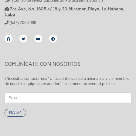
CIPI (Centro de Investigaciones de Política Internacional)
3ra Ave, No. 1805 e/ 18 y 20 Miramar, Playa, La Habana,
Cuba
(537) 206 3098
COMUNÍCATE CON NOSOTROS
¿Necesitas contactarnos? Ulitiza entonces esta misma vía y un miembro
de nuestro equipo le responderá en la menor brevedad posible.
ENVIAR