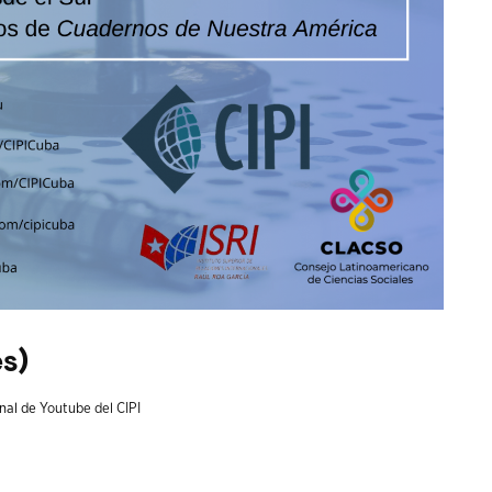
es)
anal de
Youtube del CIPI