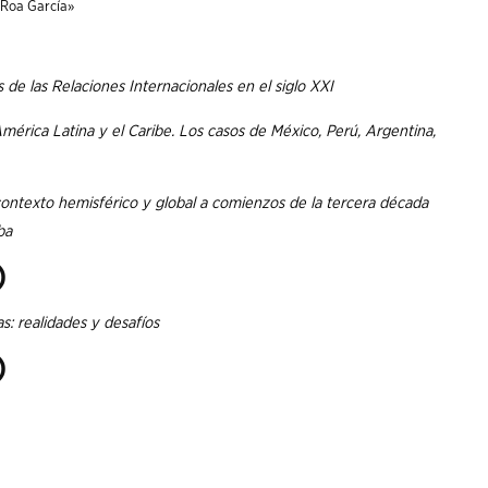
l Roa García»
de las Relaciones Internacionales en el siglo XXI
 América Latina y el Caribe. Los casos de México, Perú, Argentina,
contexto hemisférico y global a comienzos de la tercera década
ba
)
s: realidades y desafíos
)