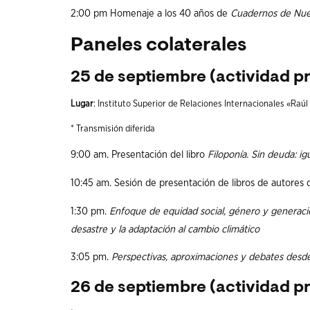
2:00 pm Homenaje a los 40 años de
Cuadernos de Nue
Paneles colaterales
25 de septiembre (actividad pr
Lugar
: Instituto Superior de Relaciones Internacionales «Raú
* Transmisión diferida
9:00 am. Presentación del libro
Filoponía. Sin deuda: ig
10:45 am. Sesión de presentación de libros de autores d
1:30 pm.
Enfoque de equidad social, género y generacio
desastre y la adaptación al cambio climático
3:05 pm.
Perspectivas, aproximaciones y debates desde 
26 de septiembre
(actividad pr