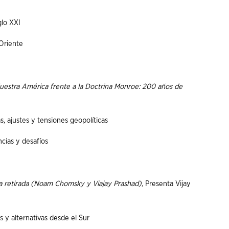
glo XXI
Oriente
uestra América frente a la Doctrina Monroe: 200 años de
s, ajustes y tensiones geopolíticas
cias y desafíos
a retirada (Noam Chomsky y Viajay Prashad),
Presenta Vijay
 y alternativas desde el Sur