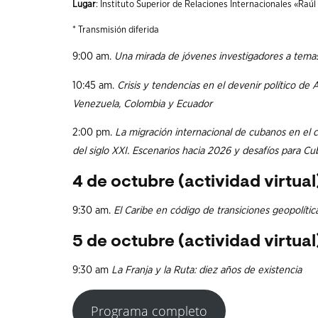
Lugar
: Instituto Superior de Relaciones Internacionales «Raú
* Transmisión diferida
9:00 am.
Una mirada de jóvenes investigadores a temas 
10:45 am.
Crisis y tendencias en el devenir político de
Venezuela, Colombia y Ecuador
2:00 pm.
La migración internacional de cubanos en el 
del siglo XXI. Escenarios hacia 2026 y desafíos para Cu
4 de octubre
(actividad virtual
9:30 am.
El Caribe en código de transiciones geopolítica
5 de octubre
(actividad virtual
9:30 am
La Franja y la Ruta: diez años de existencia
Programa completo