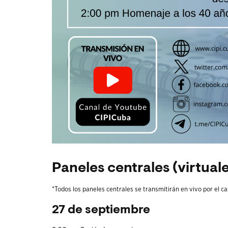
Paneles centrales (virtual
*Todos los paneles centrales se transmitirán en vivo por el c
27 de septiembre