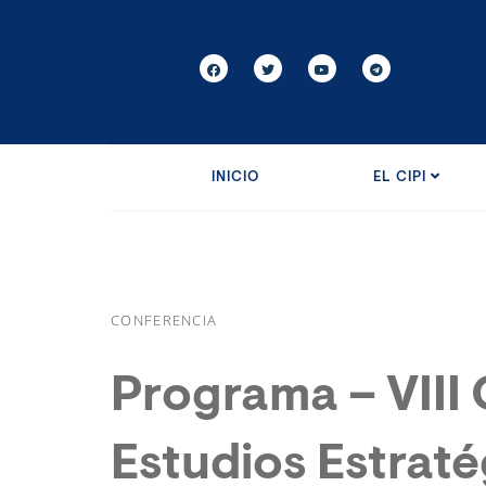
INICIO
EL CIPI
CONFERENCIA
Programa – VIII
Estudios Estrat