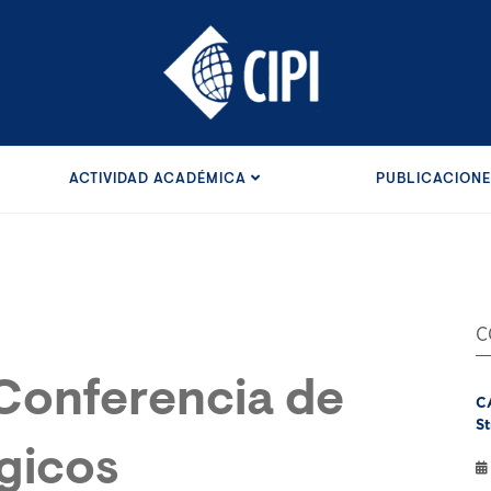
ACTIVIDAD ACADÉMICA
PUBLICACION
C
 Conferencia de
C
St
égicos