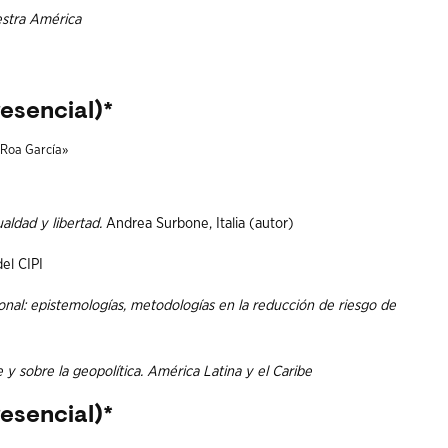
stra América
esencial)*
l Roa García»
ualdad y libertad.
Andrea Surbone, Italia (autor)
el CIPI
nal: epistemologías, metodologías en la reducción de riesgo de
y sobre la geopolítica. América Latina y el Caribe
esencial)*