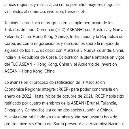
ambas regiones y más allá, así como permitirá mayores negocios
vinculados al comercio, inversión, turismo, etc.
También se destacó el progreso en la implementación de los
Tratados de Libre Comercio (TLC) ASEAN+1 con Australia y Nueva
Zelanda, China, Hong Kong (China), India, Japón y la República de
Corea, así como negociaciones y discusiones sobre la mejora de
algunos de los TLC, es decir, con Australia y Nueva Zelanda, China,
India y la República de Corea. Celebraron la plena entrada en vigor
del TLC ASEAN – Hong Kong, China y el Acuerdo de Inversión
ASEAN – Hong Kong, China.
Se avanza en el proceso de ratificación de la Asociación
Económica Regional Integral (RCEP) para poder concretarla en
enero de 2022. Hasta inicios de octubre de 2021, RCEP había sido
ratificado por cuatro miembros de la ASEAN (Brunei, Tailandia,
Singapur y Cambodia), así como dos socios (Japón y China).
Malasia debe ratificarlo en diciembre y Vietnam espera hacerlo
pronto, mientras Corea del Sur lo presentó a la Asamblea Nacional