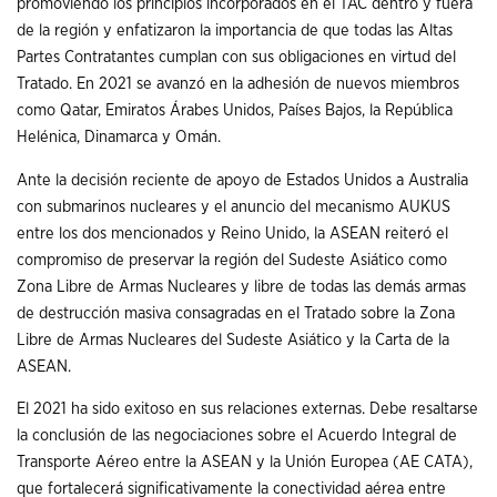
promoviendo los principios incorporados en el TAC dentro y fuera
de la región y enfatizaron la importancia de que todas las Altas
Partes Contratantes cumplan con sus obligaciones en virtud del
Tratado. En 2021 se avanzó en la adhesión de nuevos miembros
como Qatar, Emiratos Árabes Unidos, Países Bajos, la República
Helénica, Dinamarca y Omán.
Ante la decisión reciente de apoyo de Estados Unidos a Australia
con submarinos nucleares y el anuncio del mecanismo AUKUS
entre los dos mencionados y Reino Unido, la ASEAN reiteró el
compromiso de preservar la región del Sudeste Asiático como
Zona Libre de Armas Nucleares y libre de todas las demás armas
de destrucción masiva consagradas en el Tratado sobre la Zona
Libre de Armas Nucleares del Sudeste Asiático y la Carta de la
ASEAN.
El 2021 ha sido exitoso en sus relaciones externas. Debe resaltarse
la conclusión de las negociaciones sobre el Acuerdo Integral de
Transporte Aéreo entre la ASEAN y la Unión Europea (AE CATA),
que fortalecerá significativamente la conectividad aérea entre