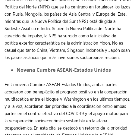
Política del Norte (NPN) que se ha centrado en fortalecer los lazos
con Rusia, Mongolia, los países de Asia Central y Europa del Este,
mientras que la Nueva Política del Sur (NPS) está dirigida al
Sudeste Asiático e India. Si bien la Nueva Política del Norte ha
carecido de impulso, la NPS ha surgido como la iniciativa de
política exterior característica de la administración Moon. No es
casual que tanto China, Vietnam, Singapur, Indonesia y Japón sean
los países asiáticos que más inversiones sudcoreanas reciben.
Novena Cumbre ASEAN-Estados Unidos
En la novena Cumbre ASEAN-Estados Unidos, ambas partes
acogieron con beneplácito el progreso positivo en la cooperación
multifacética entre el bloque y Washington en los últimos tiempos,
y a la vez, acordaron dar prioridad a la coordinación entre ambas
partes en el control efectivo del COVID-19 y el apoyo mutuo para
la recuperación socioeconómica sostenible en la etapa
pospandémica. En esta cita, se destacó un retorno de la prioridad