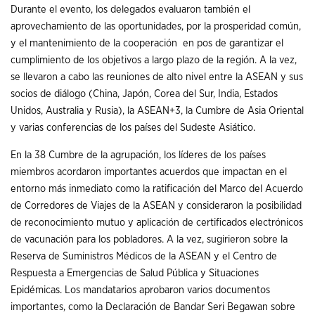
Durante el evento, los delegados evaluaron también el
aprovechamiento de las oportunidades, por la prosperidad común,
y el mantenimiento de la cooperación en pos de garantizar el
cumplimiento de los objetivos a largo plazo de la región. A la vez,
se llevaron a cabo las reuniones de alto nivel entre la ASEAN y sus
socios de diálogo (China, Japón, Corea del Sur, India, Estados
Unidos, Australia y Rusia), la ASEAN+3, la Cumbre de Asia Oriental
y varias conferencias de los países del Sudeste Asiático.
En la 38 Cumbre de la agrupación, los líderes de los países
miembros acordaron importantes acuerdos que impactan en el
entorno más inmediato como la ratificación del Marco del Acuerdo
de Corredores de Viajes de la ASEAN y consideraron la posibilidad
de reconocimiento mutuo y aplicación de certificados electrónicos
de vacunación para los pobladores. A la vez, sugirieron sobre la
Reserva de Suministros Médicos de la ASEAN y el Centro de
Respuesta a Emergencias de Salud Pública y Situaciones
Epidémicas. Los mandatarios aprobaron varios documentos
importantes, como la Declaración de Bandar Seri Begawan sobre