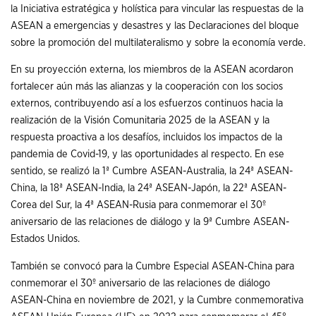
la Iniciativa estratégica y holística para vincular las respuestas de la
ASEAN a emergencias y desastres y las Declaraciones del bloque
sobre la promoción del multilateralismo y sobre la economía verde.
En su proyección externa, los miembros de la ASEAN acordaron
fortalecer aún más las alianzas y la cooperación con los socios
externos, contribuyendo así a los esfuerzos continuos hacia la
realización de la Visión Comunitaria 2025 de la ASEAN y la
respuesta proactiva a los desafíos, incluidos los impactos de la
pandemia de Covid-19, y las oportunidades al respecto. En ese
sentido, se realizó la 1ª Cumbre ASEAN-Australia, la 24ª ASEAN-
China, la 18ª ASEAN-India, la 24ª ASEAN-Japón, la 22ª ASEAN-
Corea del Sur, la 4ª ASEAN-Rusia para conmemorar el 30º
aniversario de las relaciones de diálogo y la 9ª Cumbre ASEAN-
Estados Unidos.
También se convocó para la Cumbre Especial ASEAN-China para
conmemorar el 30º aniversario de las relaciones de diálogo
ASEAN-China en noviembre de 2021, y la Cumbre conmemorativa