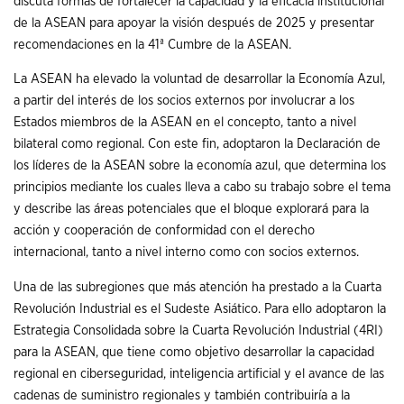
discuta formas de fortalecer la capacidad y la eficacia institucional
de la ASEAN para apoyar la visión después de 2025 y presentar
recomendaciones en la 41ª Cumbre de la ASEAN.
La ASEAN ha elevado la voluntad de desarrollar la Economía Azul,
a partir del interés de los socios externos por involucrar a los
Estados miembros de la ASEAN en el concepto, tanto a nivel
bilateral como regional. Con este fin, adoptaron la Declaración de
los líderes de la ASEAN sobre la economía azul, que determina los
principios mediante los cuales lleva a cabo su trabajo sobre el tema
y describe las áreas potenciales que el bloque explorará para la
acción y cooperación de conformidad con el derecho
internacional, tanto a nivel interno como con socios externos.
Una de las subregiones que más atención ha prestado a la Cuarta
Revolución Industrial es el Sudeste Asiático. Para ello adoptaron la
Estrategia Consolidada sobre la Cuarta Revolución Industrial (4RI)
para la ASEAN, que tiene como objetivo desarrollar la capacidad
regional en ciberseguridad, inteligencia artificial y el avance de las
cadenas de suministro regionales y también contribuiría a la