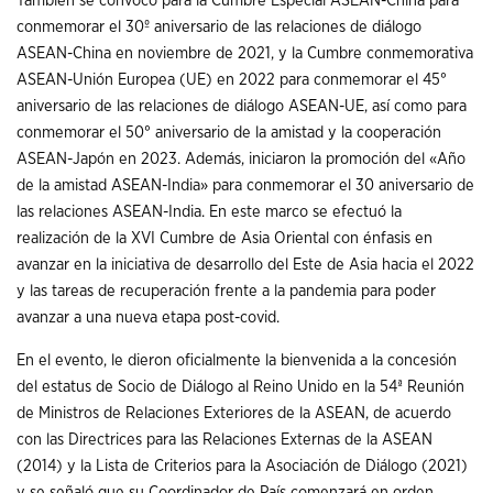
También se convocó para la Cumbre Especial ASEAN-China para
conmemorar el 30º aniversario de las relaciones de diálogo
ASEAN-China en noviembre de 2021, y la Cumbre conmemorativa
ASEAN-Unión Europea (UE) en 2022 para conmemorar el 45°
aniversario de las relaciones de diálogo ASEAN-UE, así como para
conmemorar el 50° aniversario de la amistad y la cooperación
ASEAN-Japón en 2023. Además, iniciaron la promoción del «Año
de la amistad ASEAN-India» para conmemorar el 30 aniversario de
las relaciones ASEAN-India. En este marco se efectuó la
realización de la XVI Cumbre de Asia Oriental con énfasis en
avanzar en la iniciativa de desarrollo del Este de Asia hacia el 2022
y las tareas de recuperación frente a la pandemia para poder
avanzar a una nueva etapa post-covid.
En el evento, le dieron oficialmente la bienvenida a la concesión
del estatus de Socio de Diálogo al Reino Unido en la 54ª Reunión
de Ministros de Relaciones Exteriores de la ASEAN, de acuerdo
con las Directrices para las Relaciones Externas de la ASEAN
(2014) y la Lista de Criterios para la Asociación de Diálogo (2021)
y se señaló que su Coordinador de País comenzará en orden