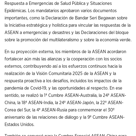
Respuesta a Emergencias de Salud Pública y Situaciones
Epidémicas. Los mandatarios aprobaron varios documentos
importantes, como la Declaración de Bandar Seri Begawan sobre
la Iniciativa estratégica y holística para vincular las respuestas de la
ASEAN a emergencias y desastres y las Declaraciones del bloque
sobre la promoción del multilateralismo y sobre la economía verde.
En su proyección externa, los miembros de la ASEAN acordaron
fortalecer aún más las alianzas y la cooperación con los socios
externos, contribuyendo así a los esfuerzos continuos hacia la
realización de la Visión Comunitaria 2025 de la ASEAN y la
respuesta proactiva a los desafíos, incluidos los impactos de la
pandemia de Covid-19, y las oportunidades al respecto. En ese
sentido, se realizó la 1ª Cumbre ASEAN-Australia, la 24ª ASEAN-
China, la 18ª ASEAN-India, la 24ª ASEAN-Japón, la 22ª ASEAN-
Corea del Sur, la 4ª ASEAN-Rusia para conmemorar el 30º
aniversario de las relaciones de diálogo y la 9ª Cumbre ASEAN-
Estados Unidos.