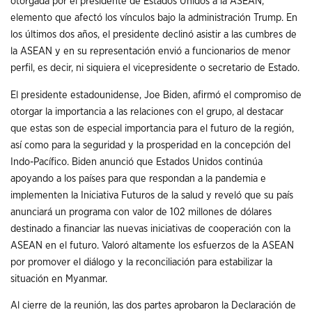
otorgada por el presidente de Estados Unidos a la ASEAN,
elemento que afectó los vínculos bajo la administración Trump. En
los últimos dos años, el presidente declinó asistir a las cumbres de
la ASEAN y en su representación envió a funcionarios de menor
perfil, es decir, ni siquiera el vicepresidente o secretario de Estado.
El presidente estadounidense, Joe Biden, afirmó el compromiso de
otorgar la importancia a las relaciones con el grupo, al destacar
que estas son de especial importancia para el futuro de la región,
así como para la seguridad y la prosperidad en la concepción del
Indo-Pacífico. Biden anunció que Estados Unidos continúa
apoyando a los países para que respondan a la pandemia e
implementen la Iniciativa Futuros de la salud y reveló que su país
anunciará un programa con valor de 102 millones de dólares
destinado a financiar las nuevas iniciativas de cooperación con la
ASEAN en el futuro. Valoró altamente los esfuerzos de la ASEAN
por promover el diálogo y la reconciliación para estabilizar la
situación en Myanmar.
Al cierre de la reunión, las dos partes aprobaron la Declaración de