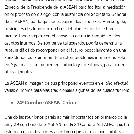
pueblo. Desde varios meses atrás se había designado un Enviado
Especial de la Presidencia de la ASEAN para facilitar la mediación
en el proceso de diálogo, con la asistencia del Secretario General
de la ASEAN; por lo que se trabaja en los esfuerzos. Han surgido,
posiciones de algunos miembros del bloque en el que han
manifestado romper con el consenso de no intromisión en los
asuntos internos. De romperse tal acuerdo, podría generar una
ruptura difícil de recomponer en el futuro, especialmente en una
zona donde constantemente existen problemas internos no solo
en Myanmar, sino también en Tailandia y en Filipinas, para poner
otros ejemplos.
La ASEAN al margen de sus principales eventos en el año efectuó
varias cumbres paralelas tradicionales algunas de las cuales fueron:
24ª Cumbre ASEAN-China
Una de las reuniones paralelas más importantes en el marco de la
38 y 39 cumbres de la ASEAN fue la 24 Cumbre ASEAN-China. En
este marco, las dos partes acordaron que las relaciones bilaterales