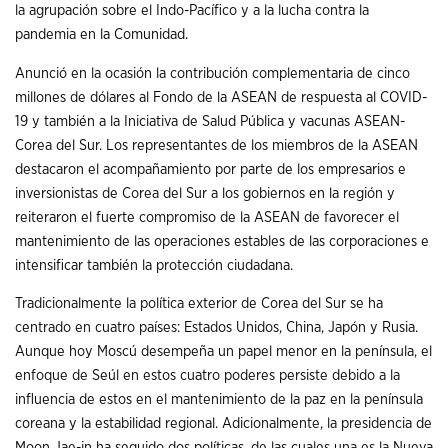
la agrupación sobre el Indo-Pacífico y a la lucha contra la
pandemia en la Comunidad.
Anunció en la ocasión la contribución complementaria de cinco
millones de dólares al Fondo de la ASEAN de respuesta al COVID-
19 y también a la Iniciativa de Salud Pública y vacunas ASEAN-
Corea del Sur. Los representantes de los miembros de la ASEAN
destacaron el acompañamiento por parte de los empresarios e
inversionistas de Corea del Sur a los gobiernos en la región y
reiteraron el fuerte compromiso de la ASEAN de favorecer el
mantenimiento de las operaciones estables de las corporaciones e
intensificar también la protección ciudadana.
Tradicionalmente la política exterior de Corea del Sur se ha
centrado en cuatro países: Estados Unidos, China, Japón y Rusia.
Aunque hoy Moscú desempeña un papel menor en la península, el
enfoque de Seúl en estos cuatro poderes persiste debido a la
influencia de estos en el mantenimiento de la paz en la península
coreana y la estabilidad regional. Adicionalmente, la presidencia de
Moon Jae-in ha seguido dos políticas, de las cuales una es la Nueva