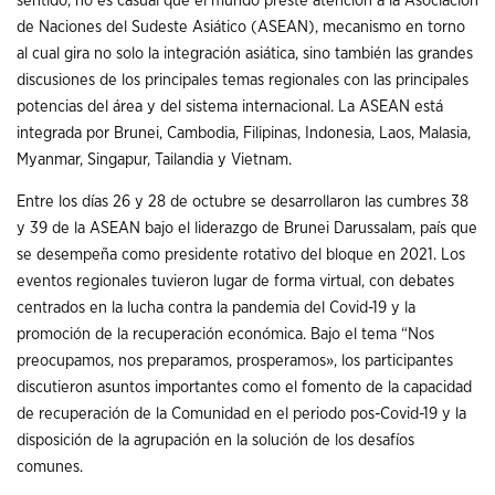
sentido, no es casual que el mundo preste atención a la Asociación
de Naciones del Sudeste Asiático (ASEAN), mecanismo en torno
al cual gira no solo la integración asiática, sino también las grandes
discusiones de los principales temas regionales con las principales
potencias del área y del sistema internacional. La ASEAN está
integrada por Brunei, Cambodia, Filipinas, Indonesia, Laos, Malasia,
Myanmar, Singapur, Tailandia y Vietnam.
Entre los días 26 y 28 de octubre se desarrollaron las cumbres 38
y 39 de la ASEAN bajo el liderazgo de Brunei Darussalam, país que
se desempeña como presidente rotativo del bloque en 2021. Los
eventos regionales tuvieron lugar de forma virtual, con debates
centrados en la lucha contra la pandemia del Covid-19 y la
promoción de la recuperación económica. Bajo el tema “Nos
preocupamos, nos preparamos, prosperamos», los participantes
discutieron asuntos importantes como el fomento de la capacidad
de recuperación de la Comunidad en el periodo pos-Covid-19 y la
disposición de la agrupación en la solución de los desafíos
comunes.