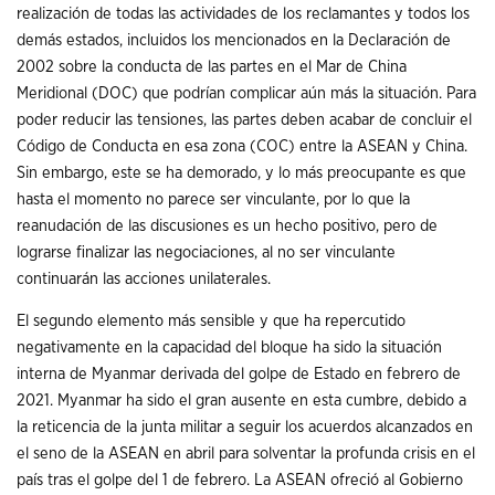
realización de todas las actividades de los reclamantes y todos los
demás estados, incluidos los mencionados en la Declaración de
2002 sobre la conducta de las partes en el Mar de China
Meridional (DOC) que podrían complicar aún más la situación. Para
poder reducir las tensiones, las partes deben acabar de concluir el
Código de Conducta en esa zona (COC) entre la ASEAN y China.
Sin embargo, este se ha demorado, y lo más preocupante es que
hasta el momento no parece ser vinculante, por lo que la
reanudación de las discusiones es un hecho positivo, pero de
lograrse finalizar las negociaciones, al no ser vinculante
continuarán las acciones unilaterales.
El segundo elemento más sensible y que ha repercutido
negativamente en la capacidad del bloque ha sido la situación
interna de Myanmar derivada del golpe de Estado en febrero de
2021. Myanmar ha sido el gran ausente en esta cumbre, debido a
la reticencia de la junta militar a seguir los acuerdos alcanzados en
el seno de la ASEAN en abril para solventar la profunda crisis en el
país tras el golpe del 1 de febrero. La ASEAN ofreció al Gobierno