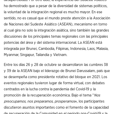
ha demostrado que a pesar de la diversidad de sistemas políticos,
la voluntad de la integración regional es mucho mayor. En ese
sentido, no es casual que el mundo preste atención a la Asociación
de Naciones del Sudeste Asiático (ASEAN), mecanismo en torno
al cual gira no solo la integración asiática, sino también las grandes
discusiones de los principales temas regionales con las principales
potencias del área y del sistema internacional. La ASEAN está
integrada por Brunei, Cambodia, Filipinas, Indonesia, Laos, Malasia,
Myanmar, Singapur, Tailandia y Vietnam.
Entre los días 26 y 28 de octubre se desarrollaron las cumbres 38
y 39 de la ASEAN bajo el liderazgo de Brunei Darussalam, país que
se desempeña como presidente rotativo del bloque en 2021. Los
eventos regionales tuvieron lugar de forma virtual, con debates
centrados en la lucha contra la pandemia del Covid-19 y la
promoción de la recuperación económica. Bajo el tema “
Nos
preocupamos, nos preparamos, prosperamos
«, los participantes
discutieron asuntos importantes como el fomento de la capacidad
de recuperación de la Comunidad en el periodo pos-Covid-19 y la