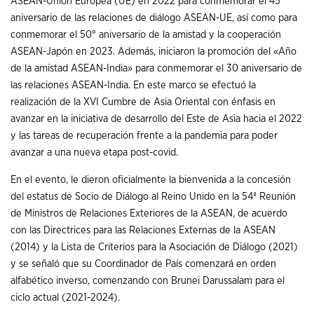
ASEAN-Unión Europea (UE) en 2022 para conmemorar el 45°
aniversario de las relaciones de diálogo ASEAN-UE, así como para
conmemorar el 50° aniversario de la amistad y la cooperación
ASEAN-Japón en 2023. Además, iniciaron la promoción del «Año
de la amistad ASEAN-India» para conmemorar el 30 aniversario de
las relaciones ASEAN-India. En este marco se efectuó la
realización de la XVI Cumbre de Asia Oriental con énfasis en
avanzar en la iniciativa de desarrollo del Este de Asia hacia el 2022
y las tareas de recuperación frente a la pandemia para poder
avanzar a una nueva etapa post-covid.
En el evento, le dieron oficialmente la bienvenida a la concesión
del estatus de Socio de Diálogo al Reino Unido en la 54ª Reunión
de Ministros de Relaciones Exteriores de la ASEAN, de acuerdo
con las Directrices para las Relaciones Externas de la ASEAN
(2014) y la Lista de Criterios para la Asociación de Diálogo (2021)
y se señaló que su Coordinador de País comenzará en orden
alfabético inverso, comenzando con Brunei Darussalam para el
ciclo actual (2021-2024).