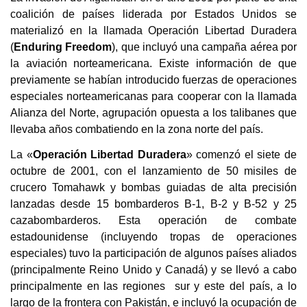
coalición de países liderada por Estados Unidos se
materializó en la llamada Operación Libertad Duradera
(
Enduring Freedom
), que incluyó una campaña aérea por
la aviación norteamericana. Existe información de que
previamente se habían introducido fuerzas de operaciones
especiales norteamericanas para cooperar con la llamada
Alianza del Norte, agrupación opuesta a los talibanes que
llevaba años combatiendo en la zona norte del país.
La «
Operación Libertad Duradera
» comenzó el siete de
octubre de 2001, con el lanzamiento de 50 misiles de
crucero Tomahawk y bombas guiadas de alta precisión
lanzadas desde 15 bombarderos B-1, B-2 y B-52 y 25
cazabombarderos. Esta operación de combate
estadounidense (incluyendo tropas de operaciones
especiales) tuvo la participación de algunos países aliados
(principalmente Reino Unido y Canadá) y se llevó a cabo
principalmente en las regiones sur y este del país, a lo
largo de la frontera con Pakistán, e incluyó la ocupación de