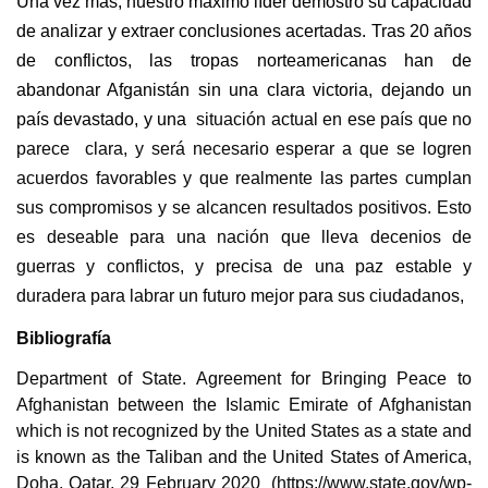
Una vez más, nuestro máximo líder demostró su capacidad
de analizar y extraer conclusiones acertadas. Tras 20 años
de conflictos, las tropas norteamericanas han de
abandonar Afganistán sin una clara victoria, dejando un
país devastado, y una
situación actual en ese país que no
parece clara, y será necesario esperar a que se logren
acuerdos favorables y que realmente las partes cumplan
sus compromisos y se alcancen resultados positivos. Esto
es deseable para una nación que lleva decenios de
guerras y conflictos, y precisa de una paz estable y
duradera para labrar un futuro mejor para sus ciudadanos,
Bibliografía
Department of State. Agreement for Bringing Peace to
Afghanistan between the Islamic Emirate of Afghanistan
which is not recognized by the United States as a state and
is known as the Taliban and the United States of America,
Doha, Qatar, 29 February 2020 (https://www.state.gov/wp-