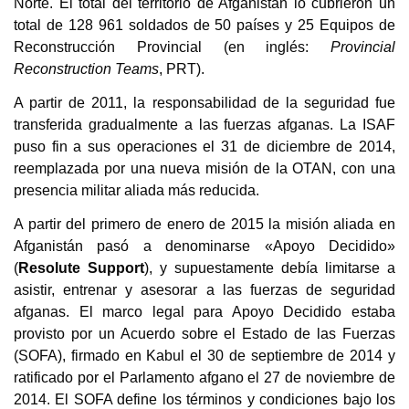
Norte. El total del territorio de Afganistán lo cubrieron un
total de 128 961 soldados de 50 países y 25 Equipos de
Reconstrucción Provincial (en inglés:
Provincial
Reconstruction Teams
, PRT).
A partir de 2011, la responsabilidad de la seguridad fue
transferida gradualmente a las fuerzas afganas. La ISAF
puso fin a sus operaciones el 31 de diciembre de 2014,
reemplazada por una nueva misión de la OTAN, con una
presencia militar aliada más reducida.
A partir del primero de enero de 2015 la misión aliada en
Afganistán pasó a denominarse «Apoyo Decidido»
(
Resolute Support
), y supuestamente debía limitarse a
asistir, entrenar y asesorar a las fuerzas de seguridad
afganas. El marco legal para Apoyo Decidido estaba
provisto por un Acuerdo sobre el Estado de las Fuerzas
(SOFA), firmado en Kabul el 30 de septiembre de 2014 y
ratificado por el Parlamento afgano el 27 de noviembre de
2014. El SOFA define los términos y condiciones bajo los