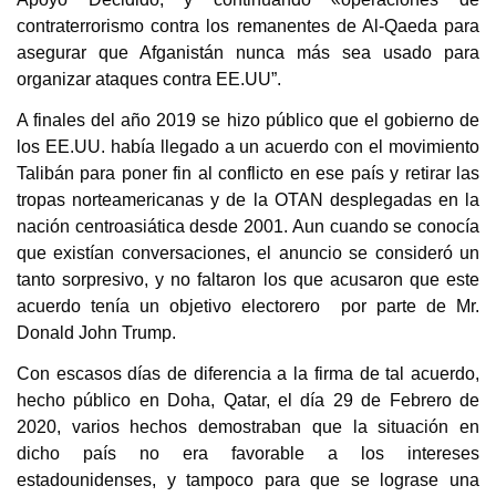
contraterrorismo contra los remanentes de Al-Qaeda para
asegurar que Afganistán nunca más sea usado para
organizar ataques contra EE.UU”.
A finales del año 2019 se hizo público que el gobierno de
los EE.UU. había llegado a un acuerdo con el movimiento
Talibán para poner fin al conflicto en ese país y retirar las
tropas norteamericanas y de la OTAN desplegadas en la
nación centroasiática desde 2001. Aun cuando se conocía
que existían conversaciones, el anuncio se consideró un
tanto sorpresivo, y no faltaron los que acusaron que este
acuerdo tenía un objetivo electorero por parte de Mr.
Donald John Trump.
Con escasos días de diferencia a la firma de tal acuerdo,
hecho público en Doha, Qatar, el día 29 de Febrero de
2020, varios hechos demostraban que la situación en
dicho país no era favorable a los intereses
estadounidenses, y tampoco para que se lograse una