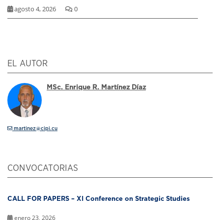
agosto 4, 2026
0
EL AUTOR
MSc. Enrique R. Martínez Díaz
martinez@cipi.cu
CONVOCATORIAS
CALL FOR PAPERS – XI Conference on Strategic Studies
enero 23, 2026