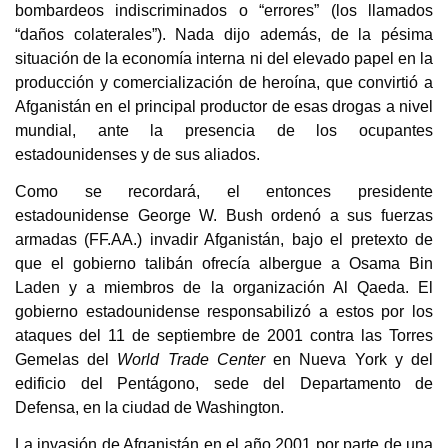
bombardeos indiscriminados o “errores” (los llamados
“daños colaterales”). Nada dijo además, de la pésima
situación de la economía interna ni del elevado papel en la
producción y comercialización de heroína, que convirtió a
Afganistán en el principal productor de esas drogas a nivel
mundial, ante la presencia de los ocupantes
estadounidenses y de sus aliados.
Como se recordará, el entonces presidente
estadounidense George W. Bush ordenó a sus fuerzas
armadas (FF.AA.) invadir Afganistán, bajo el pretexto de
que el gobierno talibán ofrecía albergue a Osama Bin
Laden y a miembros de la organización Al Qaeda. El
gobierno estadounidense responsabilizó a estos por los
ataques del 11 de septiembre de 2001 contra las Torres
Gemelas del
World Trade Center
en Nueva York y del
edificio del Pentágono, sede del Departamento de
Defensa, en la ciudad de Washington.
La invasión de Afganistán en el año 2001 por parte de una