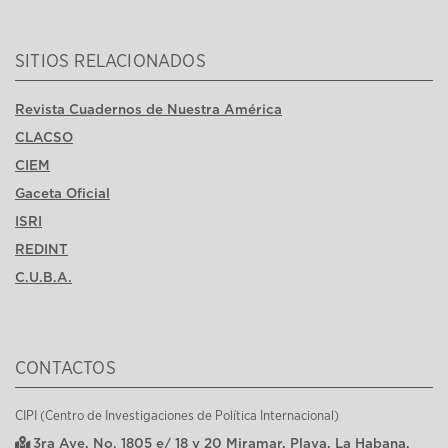
SITIOS RELACIONADOS
Revista Cuadernos de Nuestra América
CLACSO
CIEM
Gaceta Oficial
ISRI
REDINT
C.U.B.A.
CONTACTOS
CIPI (Centro de Investigaciones de Política Internacional)
3ra Ave, No. 1805 e/ 18 y 20 Miramar, Playa, La Habana,