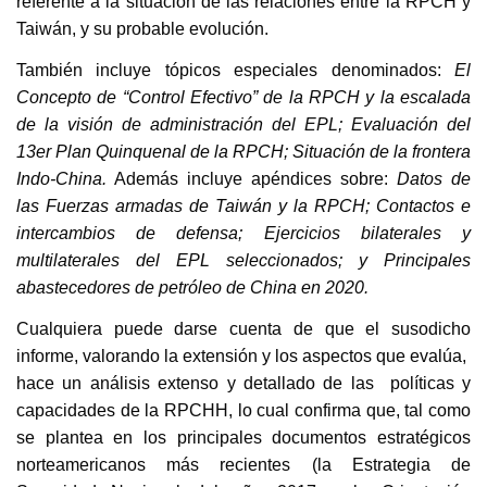
referente a la situación de las relaciones entre la RPCH y
Taiwán, y su probable evolución.
También incluye tópicos especiales denominados:
El
Concepto de “Control Efectivo” de la RPCH y la escalada
de la visión de administración del EPL; Evaluación del
13er Plan Quinquenal de la RPCH; Situación de la frontera
Indo-China.
Además incluye apéndices sobre:
Datos de
las Fuerzas armadas de Taiwán y la RPCH; Contactos e
intercambios de defensa; Ejercicios bilaterales y
multilaterales del EPL seleccionados; y Principales
abastecedores de petróleo de China en 2020.
Cualquiera puede darse cuenta de que el susodicho
informe, valorando la extensión y los aspectos que evalúa,
hace un análisis extenso y detallado de las políticas y
capacidades de la RPCHH, lo cual confirma que, tal como
se plantea en los principales documentos estratégicos
norteamericanos más recientes (la Estrategia de