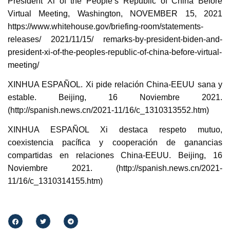
President Xi of the People’s Republic of China Before
Virtual Meeting, Washington, NOVEMBER 15, 2021
https://www.whitehouse.gov/briefing-room/statements-
releases/ 2021/11/15/ remarks-by-president-biden-and-
president-xi-of-the-peoples-republic-of-china-before-virtual-
meeting/
XINHUA ESPAÑOL.
Xi pide relación China-EEUU sana y
estable. Beijing, 16 Noviembre 2021.
(http://spanish.news.cn/2021-11/16/c_1310313552.htm)
XINHUA ESPAÑOL Xi destaca respeto mutuo,
coexistencia pacífica y cooperación de ganancias
compartidas en relaciones China-EEUU. Beijing, 16
Noviembre 2021. (http://spanish.news.cn/2021-
11/16/c_1310314155.htm)