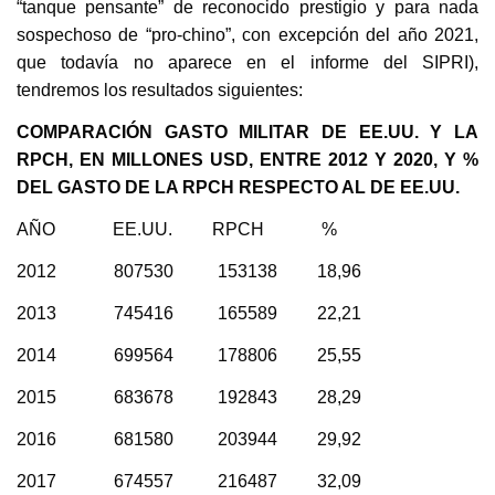
“tanque pensante” de reconocido prestigio y para nada
sospechoso de “pro-chino”, con excepción del año 2021,
que todavía no aparece en el informe del SIPRI),
tendremos los resultados siguientes:
COMPARACIÓN GASTO MILITAR DE EE.UU. Y LA
RPCH, EN MILLONES USD, ENTRE 2012 Y 2020, Y %
DEL GASTO DE LA RPCH RESPECTO AL DE EE.UU.
AÑO EE.UU. RPCH %
2012 807530 153138 18,96
2013 745416 165589 22,21
2014 699564 178806 25,55
2015 683678 192843 28,29
2016 681580 203944 29,92
2017 674557 216487 32,09