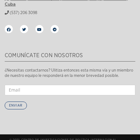
Cuba
(537) 206 3098
COMUNÍCATE CON NOSOTROS
¿Necesitas contactarnos? Ulitiza entonces esta misma vía y un miembro
de nuestro equipo le responderá en la menor brevedad posible.
ENVIAR
© 2021. CENTRO DE INVESTIGACIONES DE POLÍTICA INTERNACIONAL.