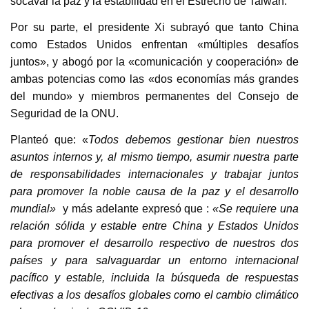
socavar la paz y la estabilidad en el Estrecho de Taiwán.
Por su parte, el presidente Xi subrayó que tanto China
como Estados Unidos enfrentan «múltiples desafíos
juntos», y abogó por la «comunicación y cooperación» de
ambas potencias como las «dos economías más grandes
del mundo» y miembros permanentes del Consejo de
Seguridad de la ONU.
Planteó que: «
Todos debemos gestionar bien nuestros
asuntos internos y, al mismo tiempo, asumir nuestra parte
de responsabilidades internacionales y trabajar juntos
para promover la noble causa de la paz y el desarrollo
mundial»
y más adelante expresó que :
«Se requiere una
relación sólida y estable entre China y Estados Unidos
para promover el desarrollo respectivo de nuestros dos
países y para salvaguardar un entorno internacional
pacífico y estable, incluida la búsqueda de respuestas
efectivas a los desafíos globales como el cambio climático