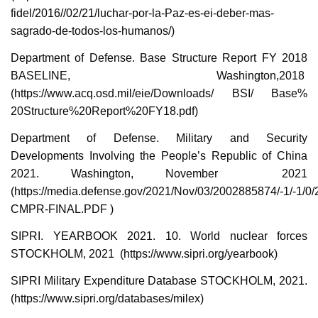
fidel/2016//02/21/luchar-por-la-Paz-es-ei-deber-mas-
sagrado-de-todos-los-humanos/)
Department of Defense. Base Structure Report FY 2018
BASELINE, Washington,2018
(https://www.acq.osd.mil/eie/Downloads/ BSI/ Base%
20Structure%20Report%20FY18.pdf)
Department of Defense. Military and Security
Developments Involving the People’s Republic of China
2021. Washington, November 2021
(https://media.defense.gov/2021/Nov/03/2002885874/-1/-1/0/
CMPR-FINAL.PDF )
SIPRI. YEARBOOK 2021. 10. World nuclear forces
STOCKHOLM, 2021 (https://www.sipri.org/yearbook)
SIPRI Military Expenditure Database STOCKHOLM, 2021.
(https://www.sipri.org/databases/milex)