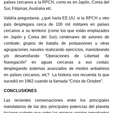
países cercanos a la RPCH, como es en Japón, Corea del
Sur, Filipinas, Australia etc.
Valdría preguntarse, ¿qué haría EE.UU. si la RPCH u otro
país desplegara cerca de 100 mil militares en países
cercanos a su territorio (como los que están emplazados
en Japón y Corea del Sur); centenares de aviones de
combate; grupos de batalla de portaaviones u otras
agrupaciones navales realizando ejercicios, maniobrando
y/o desarrollando “Operaciones de Libertad de
Navegación” en aguas cercanas a sus costas;
desplegando sistemas avanzados de misiles antiaéreos
en países cercanos, etc? La historia nos recuerda lo que
sucedió en 1962 cuando la llamada “Crisis de Octubre”.
CONCLUSIONES
Las recientes conversaciones entre los principales
mandatarios de las dos principales potencias del planeta
hicieron patente que entre las mismas existen importantes