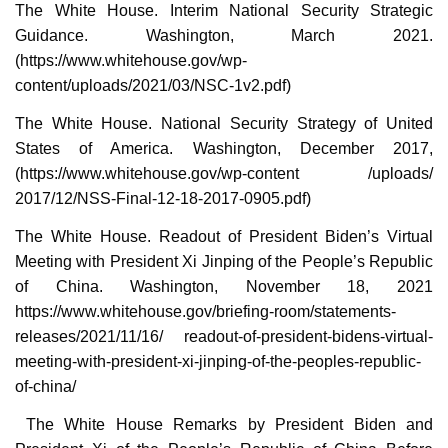
The White House. Interim National Security Strategic
Guidance. Washington, March 2021.
(https://www.whitehouse.gov/wp-
content/uploads/2021/03/NSC-1v2.pdf)
The White House. National Security Strategy of United
States of America. Washington, December 2017,
(https://www.whitehouse.gov/wp-content /uploads/
2017/12/NSS-Final-12-18-2017-0905.pdf)
The White House. Readout of President Biden’s Virtual
Meeting with President Xi Jinping of the People’s Republic
of China. Washington, November 18, 2021
https://www.whitehouse.gov/briefing-room/statements-
releases/2021/11/16/ readout-of-president-bidens-virtual-
meeting-with-president-xi-jinping-of-the-peoples-republic-
of-china/
The White House Remarks by President Biden and