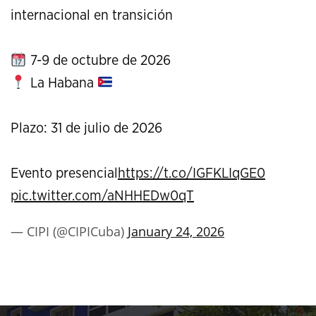
internacional en transición
7-9 de octubre de 2026
La Habana
Plazo: 31 de julio de 2026
Evento presencial
https://t.co/IGFKLIqGE0
pic.twitter.com/aNHHEDw0qT
— CIPI (@CIPICuba)
January 24, 2026