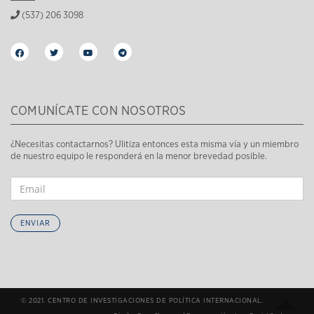
(537) 206 3098
COMUNÍCATE CON NOSOTROS
¿Necesitas contactarnos? Ulitiza entonces esta misma vía y un miembro
de nuestro equipo le responderá en la menor brevedad posible.
ENVIAR
© 2021. CENTRO DE INVESTIGACIONES DE POLÍTICA INTERNACIONAL.