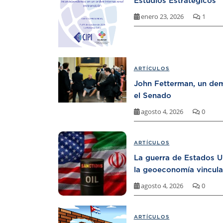
Estudios Estratégicos
enero 23, 2026
1
ARTÍCULOS
John Fetterman, un dem
el Senado
agosto 4, 2026
0
ARTÍCULOS
La guerra de Estados U
la geoeconomía vincula
agosto 4, 2026
0
ARTÍCULOS