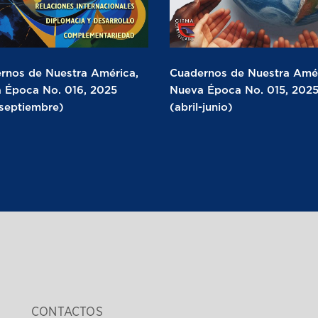
rnos de Nuestra América,
Cuadernos de Nuestra Amér
 Época No. 016, 2025
Nueva Época No. 015, 202
-septiembre)
(abril-junio)
CONTACTOS