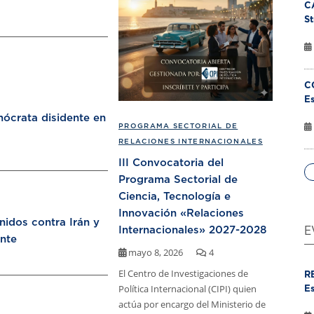
C
St
C
Es
ócrata disidente en
PROGRAMA SECTORIAL DE
RELACIONES INTERNACIONALES
III Convocatoria del
Programa Sectorial de
Ciencia, Tecnología e
Innovación «Relaciones
nidos contra Irán y
Internacionales» 2027-2028
E
nte
mayo 8, 2026
4
El Centro de Investigaciones de
R
Política Internacional (CIPI) quien
Es
actúa por encargo del Ministerio de