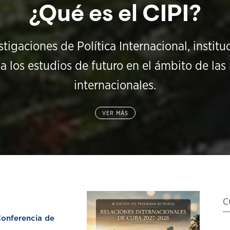
¿Qué es el CIPI?
stigaciones de Política Internacional, instit
a los estudios de futuro en el ámbito de las 
internacionales.
VER MÁS
C
nferencia de