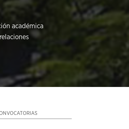
ución académica
relaciones
ONVOCATORIAS