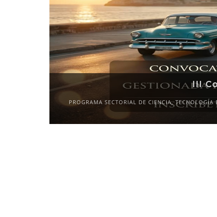
IONES INTERNACIONALES»
2027-