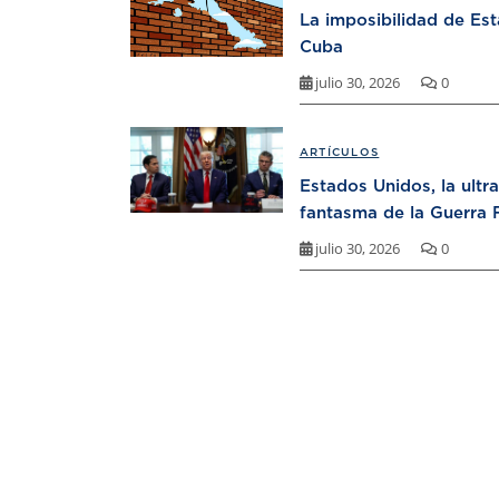
La imposibilidad de Es
Cuba
julio 30, 2026
0
ARTÍCULOS
Estados Unidos, la ultr
fantasma de la Guerra F
julio 30, 2026
0