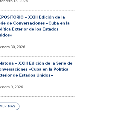
febrero 18, 2026
POSITORIO – XXIII Edición de la
erie de Conversaciones «Cuba en la
lítica Exterior de los Estados
nidos»
enero 30, 2026
latoría – XXIII Edición de la Serie de
nversaciones «Cuba en la Política
xterior de Estados Unidos»
enero 9, 2026
VER MÁS