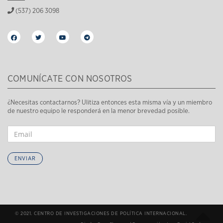
(537) 206 3098
COMUNÍCATE CON NOSOTROS
¿Necesitas contactarnos? Ulitiza entonces esta misma vía y un miembro
de nuestro equipo le responderá en la menor brevedad posible.
ENVIAR
© 2021. CENTRO DE INVESTIGACIONES DE POLÍTICA INTERNACIONAL.