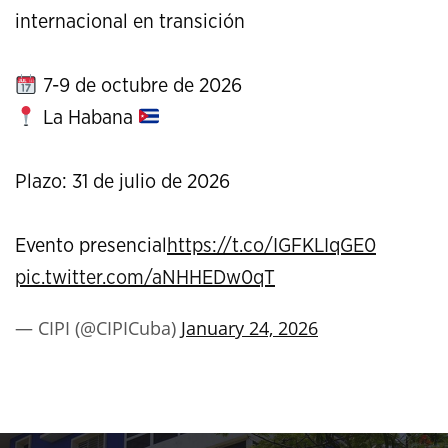
internacional en transición
7-9 de octubre de 2026
La Habana
Plazo: 31 de julio de 2026
Evento presencial
https://t.co/IGFKLIqGE0
pic.twitter.com/aNHHEDw0qT
— CIPI (@CIPICuba)
January 24, 2026