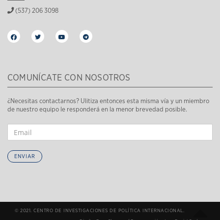
(537) 206 3098
COMUNÍCATE CON NOSOTROS
¿Necesitas contactarnos? Ulitiza entonces esta misma vía y un miembro
de nuestro equipo le responderá en la menor brevedad posible.
ENVIAR
© 2021. CENTRO DE INVESTIGACIONES DE POLÍTICA INTERNACIONAL.