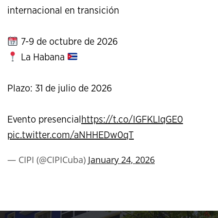
internacional en transición
7-9 de octubre de 2026
La Habana
Plazo: 31 de julio de 2026
Evento presencial
https://t.co/IGFKLIqGE0
pic.twitter.com/aNHHEDw0qT
— CIPI (@CIPICuba)
January 24, 2026