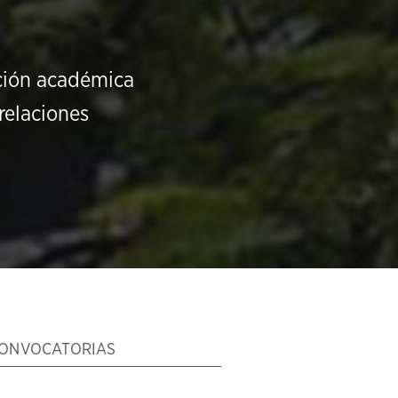
ución académica
relaciones
ONVOCATORIAS