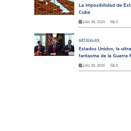
La imposibilidad de Es
Cuba
julio 30, 2026
0
ARTÍCULOS
Estados Unidos, la ultr
fantasma de la Guerra F
julio 30, 2026
0