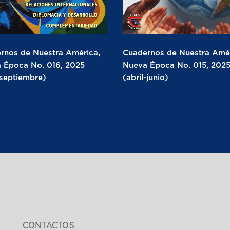
rnos de Nuestra América,
Cuadernos de Nuestra Amér
 Época No. 016, 2025
Nueva Época No. 015, 202
-septiembre)
(abril-junio)
CONTACTOS