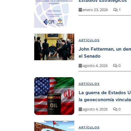
Estudios Estratégicos
enero 23, 2026
1
ARTÍCULOS
John Fetterman, un dem
el Senado
agosto 4, 2026
0
ARTÍCULOS
La guerra de Estados U
la geoeconomía vincula
agosto 4, 2026
0
ARTÍCULOS