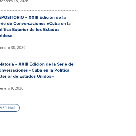
febrero 18, 2026
POSITORIO – XXIII Edición de la
erie de Conversaciones «Cuba en la
lítica Exterior de los Estados
nidos»
enero 30, 2026
latoría – XXIII Edición de la Serie de
nversaciones «Cuba en la Política
xterior de Estados Unidos»
enero 9, 2026
VER MÁS