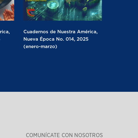
ica,
Cuadernos de Nuestra América,
5
Nueva Época No. 014, 2025
(enero-marzo)
COMUNÍCATE CON NOSOTROS