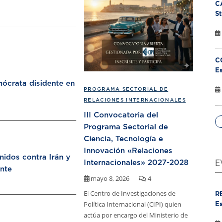
C
St
C
Es
ócrata disidente en
PROGRAMA SECTORIAL DE
RELACIONES INTERNACIONALES
III Convocatoria del
Programa Sectorial de
Ciencia, Tecnología e
Innovación «Relaciones
nidos contra Irán y
Internacionales» 2027-2028
E
nte
mayo 8, 2026
4
El Centro de Investigaciones de
R
Política Internacional (CIPI) quien
Es
actúa por encargo del Ministerio de