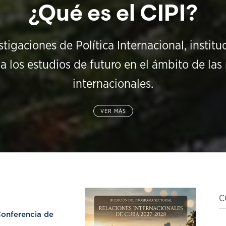
¿Qué es el CIPI?
stigaciones de Política Internacional, instit
a los estudios de futuro en el ámbito de las 
internacionales.
VER MÁS
C
nferencia de