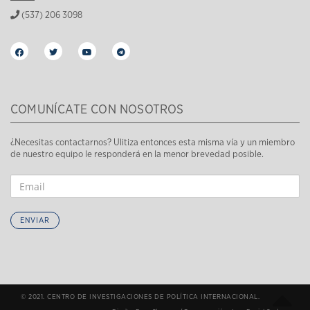
(537) 206 3098
COMUNÍCATE CON NOSOTROS
¿Necesitas contactarnos? Ulitiza entonces esta misma vía y un miembro
de nuestro equipo le responderá en la menor brevedad posible.
ENVIAR
© 2021. CENTRO DE INVESTIGACIONES DE POLÍTICA INTERNACIONAL.