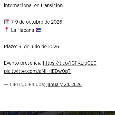
internacional en transición
7-9 de octubre de 2026
La Habana
Plazo: 31 de julio de 2026
Evento presencial
https://t.co/IGFKLIqGE0
pic.twitter.com/aNHHEDw0qT
— CIPI (@CIPICuba)
January 24, 2026