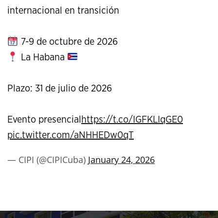
internacional en transición
7-9 de octubre de 2026
La Habana
Plazo: 31 de julio de 2026
Evento presencial
https://t.co/IGFKLIqGE0
pic.twitter.com/aNHHEDw0qT
— CIPI (@CIPICuba)
January 24, 2026