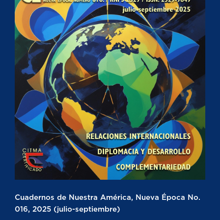
Cuadernos de Nuestra América, Nueva Época No.
016, 2025 (julio-septiembre)