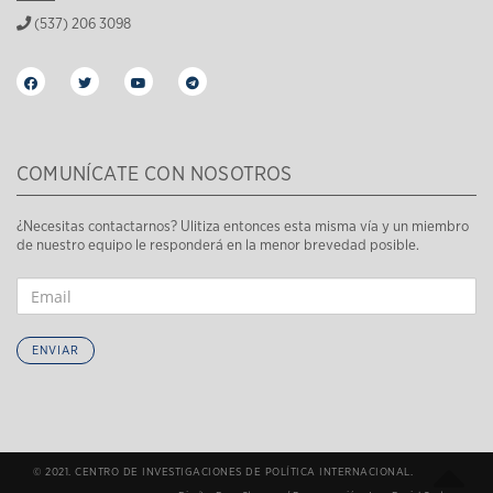
(537) 206 3098
COMUNÍCATE CON NOSOTROS
¿Necesitas contactarnos? Ulitiza entonces esta misma vía y un miembro
de nuestro equipo le responderá en la menor brevedad posible.
ENVIAR
© 2021. CENTRO DE INVESTIGACIONES DE POLÍTICA INTERNACIONAL.