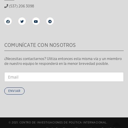
(537) 206 3098
COMUNÍCATE CON NOSOTROS
¿Necesitas contactarnos? Ulitiza entonces esta misma vía y un miembro
de nuestro equipo le responderá en la menor brevedad posible.
ENVIAR
© 2021. CENTRO DE INVESTIGACIONES DE POLÍTICA INTERNACIONAL.