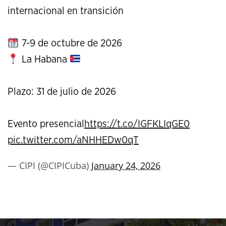
internacional en transición
7-9 de octubre de 2026
La Habana
Plazo: 31 de julio de 2026
Evento presencial
https://t.co/IGFKLIqGE0
pic.twitter.com/aNHHEDw0qT
— CIPI (@CIPICuba)
January 24, 2026