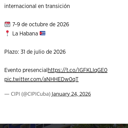
internacional en transición
7-9 de octubre de 2026
La Habana
Plazo: 31 de julio de 2026
Evento presencial
https://t.co/IGFKLIqGE0
pic.twitter.com/aNHHEDw0qT
— CIPI (@CIPICuba)
January 24, 2026