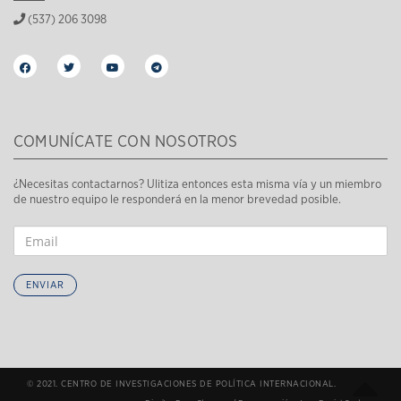
(537) 206 3098
COMUNÍCATE CON NOSOTROS
¿Necesitas contactarnos? Ulitiza entonces esta misma vía y un miembro
de nuestro equipo le responderá en la menor brevedad posible.
ENVIAR
© 2021. CENTRO DE INVESTIGACIONES DE POLÍTICA INTERNACIONAL.