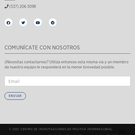
(537) 206 3098
COMUNÍCATE CON NOSOTROS
¿Necesitas contactarnos? Ulitiza entonces esta misma vía y un miembro
de nuestro equipo le responderá en la menor brevedad posible.
ENVIAR
© 2021. CENTRO DE INVESTIGACIONES DE POLÍTICA INTERNACIONAL.