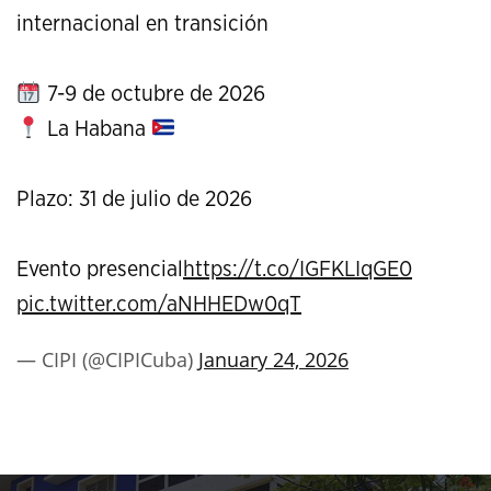
internacional en transición
7-9 de octubre de 2026
La Habana
Plazo: 31 de julio de 2026
Evento presencial
https://t.co/IGFKLIqGE0
pic.twitter.com/aNHHEDw0qT
— CIPI (@CIPICuba)
January 24, 2026